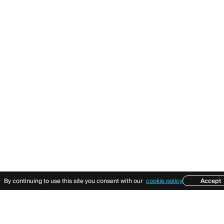
By continuing to use this site you consent with our
cookie policy
Accept