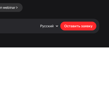
in webinar
Русский
Оставить заявку