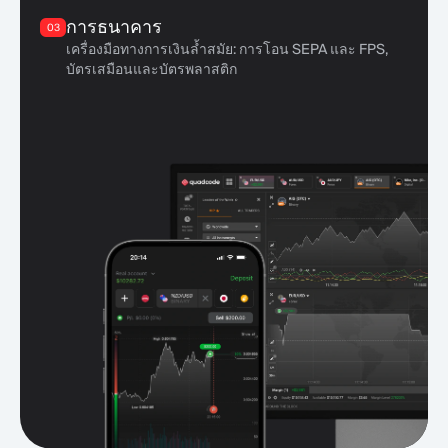
การธนาคาร
03
เครื่องมือทางการเงินล้ำสมัย: การโอน SEPA และ FPS,
บัตรเสมือนและบัตรพลาสติก