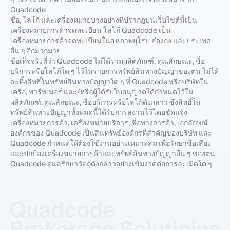
Quadcode
ชื่อ, โลโก้ และเครื่องหมายบางอย่างที่ปรากฏบนเว็บไซต์นี้เป็น
เครื่องหมายการค้าจดทะเบียน โลโก้ Quadcode เป็น
เครื่องหมายการค้าจดทะเบียนในสหภาพยุโรป ฮ่องกง และประเทศ
อื่น ๆ อีกมากมาย
ข้อเท็จจริงที่ว่า Quadcode ไม่ได้รวมผลิตภัณฑ์, คุณลักษณะ, ชื่อ
บริการหรือโลโก้ใด ๆ ไว้ในรายการทรัพย์สินทางปัญญาของตน ไม่ได้
ละทิ้งสิทธิ์ในทรัพย์สินทางปัญญาใด ๆ ที่ Quadcode หรือบริษัทใน
เครือ, พาร์ทเนอร์ และ/หรือผู้ได้รับใบอนุญาตได้กำหนดไว้ใน
ผลิตภัณฑ์, คุณลักษณะ, ชื่อบริการหรือโลโก้ดังกล่าว ซึ่งสิทธิ์ใน
ทรัพย์สินทางปัญญาทั้งหมดนี้ได้รับการสงวนไว้โดยชัดแจ้ง
เครื่องหมายการค้า, เครื่องหมายบริการ, ชื่อทางการค้า, เอกลักษณ์
องค์กรของ Quadcode เป็นสินทรัพย์องค์กรที่สำคัญของบริษัท และ
Quadcode กำหนดให้ต้องใช้งานอย่างเหมาะสม เพื่อรักษาชื่อเสียง
และปกป้องเครื่องหมายการค้าและทรัพย์สินทางปัญญาอื่น ๆ ของตน
Quadcode ดูแลรักษาวัตถุดังกล่าวอย่างเข้มงวดต่อการละเมิดใด ๆ