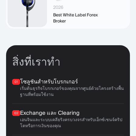
2026
Best White Label Forex
Broker
สิ่งที่เราทำ
โซลูชันสำหรับโบรกเกอร์
01
เริ่มต้นธุรกิจโบรกเกอร์ของคุณจากศูนย์ด้วยโครงสร้างพื้น
ฐานที่พร้อมใช้งาน
Exchange และ Clearing
02
เอนจินและระบบเคลียริงครบวงจรสำหรับเอ็กซ์เชนจ์คริป
โตหรือการเงินของคุณ