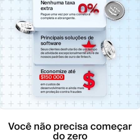
Nenhuma taxa
extra
Pague uma vez por uma corretora
completa e abrangente.
Principais soluções de
software
Seus clientes desfrutarão de um tempo
de atividade excepcionalmente alto e de
nossos padrões de ouro de fintech.
Economize até
$150 000
em custos de
desenvolvimento e ainda mais
em proteção contra fraudes
Você não precisa começar
do zero