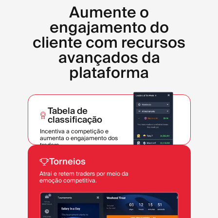
Aumente o
engajamento do
cliente com recursos
avançados da
plataforma
Tabela de
classificação
Incentiva a competição e
aumenta o engajamento dos
traders.
Torneios
Atrai e retem traders por meio da
emoção competitiva.