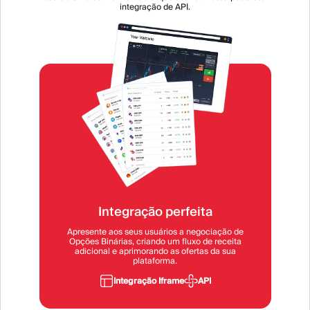
integração de API.
Integração perfeita
Apresente aos seus usuários a negociação de
Opções Binárias, criando um fluxo de receita
adicional e aprimorando as ofertas da sua
plataforma.
Integração Iframe
API