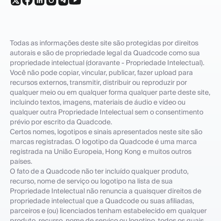
Todas as informações deste site são protegidas por direitos
autorais e são de propriedade legal da Quadcode como sua
propriedade intelectual (doravante - Propriedade Intelectual).
Você não pode copiar, vincular, publicar, fazer upload para
recursos externos, transmitir, distribuir ou reproduzir por
qualquer meio ou em qualquer forma qualquer parte deste site,
incluindo textos, imagens, materiais de áudio e vídeo ou
qualquer outra Propriedade Intelectual sem o consentimento
prévio por escrito da Quadcode.
Certos nomes, logotipos e sinais apresentados neste site são
marcas registradas. O logotipo da Quadcode é uma marca
registrada na União Europeia, Hong Kong e muitos outros
países.
O fato de a Quadcode não ter incluído qualquer produto,
recurso, nome de serviço ou logotipo na lista de sua
Propriedade Intelectual não renuncia a quaisquer direitos de
propriedade intelectual que a Quadcode ou suas afiliadas,
parceiros e (ou) licenciados tenham estabelecido em qualquer
produto, recurso, nome de serviço ou logotipo, todos os quais