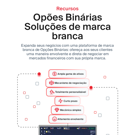
Recursos
Opões Binárias
Soluções de marca
branca
Expanda seus negócios com uma plataforma de marca
branca de Opções Binárias: ofereça aos seus clientes
uma maneira envolvente e direta de negociar em
mercados financeiros com sua própria marca.
Ampla gama de ativos
Mecanismo de negociação
Totalmente personalizável
Curto prazo
Mecânica simples
Altamente envolvente