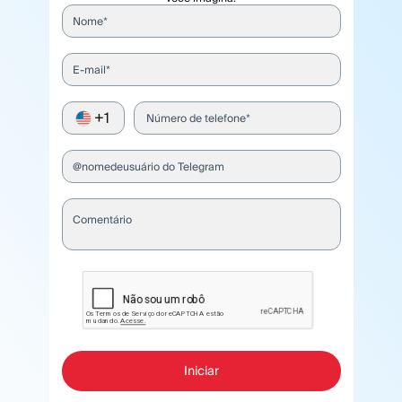
Nome*
E-mail*
+1
Número de telefone*
@nomedeusuário do Telegram
Comentário
Iniciar