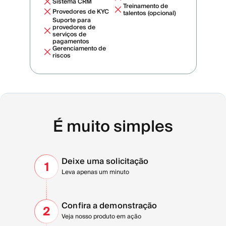
Sistema CRM
Treinamento de
Provedores de KYC
talentos (opcional)
Suporte para
provedores de
serviços de
pagamentos
Gerenciamento de
riscos
É muito simples
Deixe uma solicitação
1
Leva apenas um minuto
Confira a demonstração
2
Veja nosso produto em ação