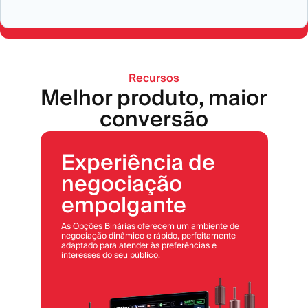
Recursos
Melhor produto, maior
conversão
Experiência de
negociação
empolgante
As Opções Binárias oferecem um ambiente de
negociação dinâmico e rápido, perfeitamente
adaptado para atender às preferências e
interesses do seu público.