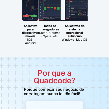
Aplicativo
Todos os
Aplicativos de
para
navegadores
sistema
dispositivos
Safari · Chrome
operacional
móveis
· Opera · etc.
autônomo
iOS ·
Windows · Mac OS
Android
Por que a
Quadcode?
Porque começar seu negócio de
corretagem nunca foi tão fácil!