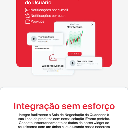
do Usuário
Notificações por e-mail
Notificações por push
Pop-ups
Integração sem esforço
Integre facilmente a Sala de Negociação da Quadcode à
sua linha de produtos com nossa solução iFrame perfeita.
Conecte instantaneamente os dados do nosso widget ao
seu sistema com um único clique usando nossa poderosa