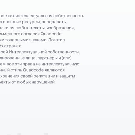
de как интеллектуальная собственность
на внешние ресурсы, передавать,
ключая любые тексты, изображения,
сьменного согласия Quadcode.
ми товарными знаками. Логотип
х странах.
своей Интеллектуальной собственности,
лированные лица, партнеры и (или)
чем все эти права на интеллектуальную
енный стиль Quadcode являются
охранения своей репутации и защиты
ъекты от любых нарушений.