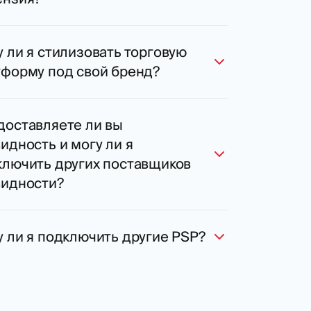
 ли я стилизовать торговую
тформу под свой бренд?
доставляете ли вы
идность и могу ли я
ключить других поставщиков
видности?
 ли я подключить другие PSP?