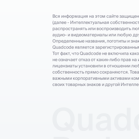
Вся информация на этом сайте защищен
(далее - Интеллектуальная собственност
распространять или воспроизводить лю
аудио- и видеоматериалы или любую др
Определенные названия, логотипы и зна
Quadcode является зарегистрированным 
Тот факт, что Quadcode не включила как
не означает отказ от каких-либо прав н
лицензиаты установили в отношении любо
собственность прямо сохраняются. Това
важными корпоративными активами компа
своих товарных знаков и другой Интелл