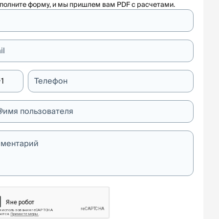
полните форму, и мы пришлем вам PDF с расчетами.
я
il
1
Телефон
@имя пользователя
ментарий