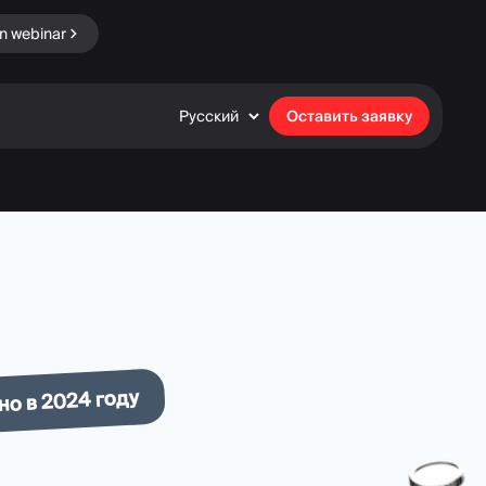
in webinar
Русский
Оставить заявку
но в 2024 году