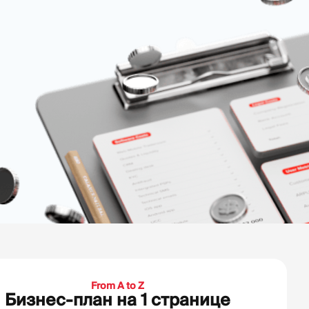
From A to Z
Бизнес-план на 1 странице