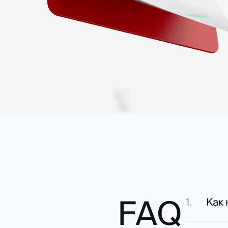
FAQ
Как 