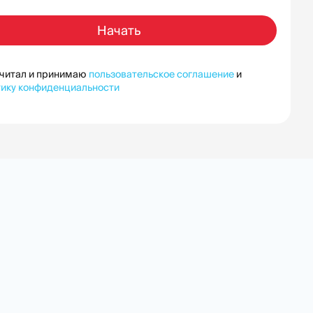
Начать
очитал и принимаю
пользовательское соглашение
и
тику конфиденциальности