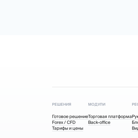
РЕШЕНИЯ
МОДУЛИ
РЕ
Готовое решение
Торговая платформа
Ру
Forex / CFD
Back-office
Бл
Тарифы и цены
Ви