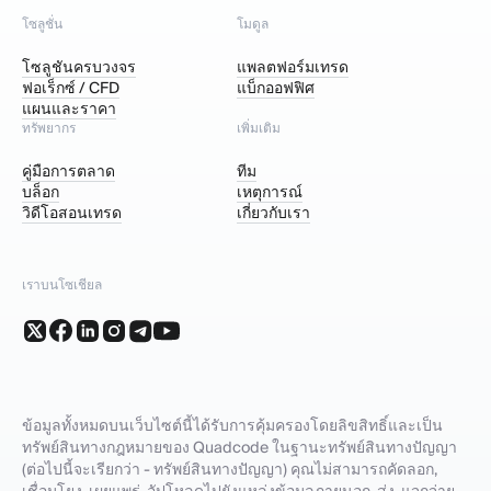
โซลูชั่น
โมดูล
โซลูชันครบวงจร
แพลตฟอร์มเทรด
ฟอเร็กซ์ / CFD
แบ็กออฟฟิศ
แผนและราคา
ทรัพยากร
เพิ่มเติม
คู่มือการตลาด
ทีม
บล็อก
เหตุการณ์
วิดีโอสอนเทรด
เกี่ยวกับเรา
เราบนโซเชียล
ข้อมูลทั้งหมดบนเว็บไซต์นี้ได้รับการคุ้มครองโดยลิขสิทธิ์และเป็น
ทรัพย์สินทางกฎหมายของ Quadcode ในฐานะทรัพย์สินทางปัญญา
(ต่อไปนี้จะเรียกว่า - ทรัพย์สินทางปัญญา) คุณไม่สามารถคัดลอก,