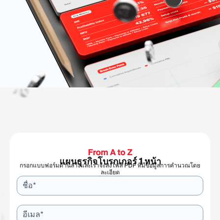
From A to Z
แผนธุรกิจโบรกเกอร์ 1 หน้า
กรอกแบบฟอร์มด้านล่างและเราจะส่งไฟล์ PDF ที่มีข้อมูลการคำนวณโดย
ละเอียด
ชื่อ*
อีเมล*