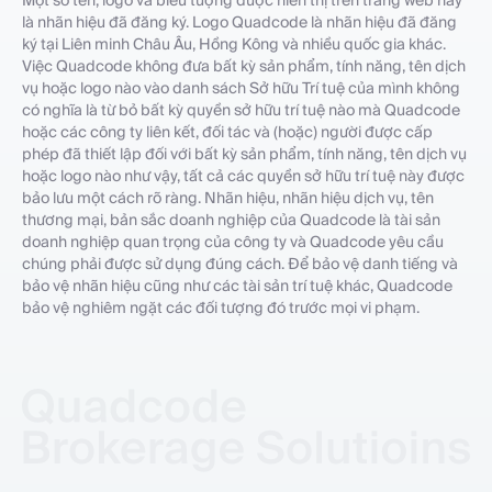
là nhãn hiệu đã đăng ký. Logo Quadcode là nhãn hiệu đã đăng
ký tại Liên minh Châu Âu, Hồng Kông và nhiều quốc gia khác.
Việc Quadcode không đưa bất kỳ sản phẩm, tính năng, tên dịch
vụ hoặc logo nào vào danh sách Sở hữu Trí tuệ của mình không
có nghĩa là từ bỏ bất kỳ quyền sở hữu trí tuệ nào mà Quadcode
hoặc các công ty liên kết, đối tác và (hoặc) người được cấp
phép đã thiết lập đối với bất kỳ sản phẩm, tính năng, tên dịch vụ
hoặc logo nào như vậy, tất cả các quyền sở hữu trí tuệ này được
bảo lưu một cách rõ ràng. Nhãn hiệu, nhãn hiệu dịch vụ, tên
thương mại, bản sắc doanh nghiệp của Quadcode là tài sản
doanh nghiệp quan trọng của công ty và Quadcode yêu cầu
chúng phải được sử dụng đúng cách. Để bảo vệ danh tiếng và
bảo vệ nhãn hiệu cũng như các tài sản trí tuệ khác, Quadcode
bảo vệ nghiêm ngặt các đối tượng đó trước mọi vi phạm.