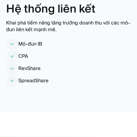
Hệ thống liên kết
Khai phá tiềm năng tăng trưởng doanh thu với các mô-
đun liên kết mạnh mẽ.
Mô-đun IB
CPA
RevShare
SpreadShare