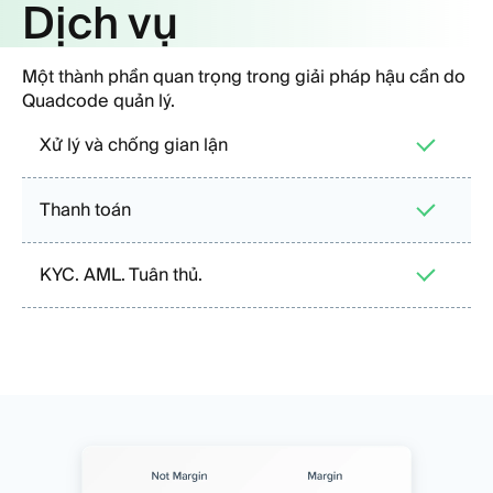
Dịch vụ
Một thành phần quan trọng trong giải pháp hậu cần do
Quadcode quản lý.
Xử lý và chống gian lận
Thanh toán
KYC. AML. Tuân thủ.