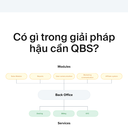
Có gì trong giải pháp
hậu cần QBS?