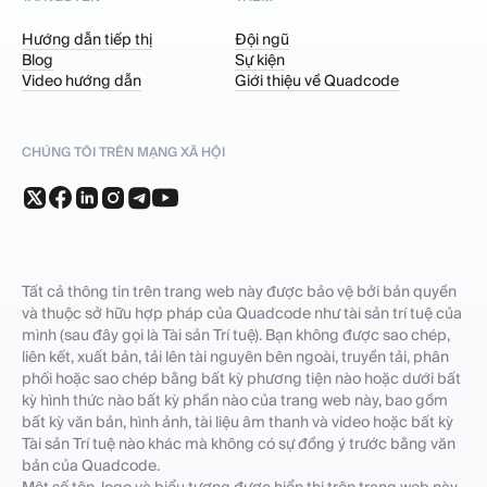
Hướng dẫn tiếp thị
Đội ngũ
Blog
Sự kiện
Video hướng dẫn
Giới thiệu về Quadcode
CHÚNG TÔI TRÊN MẠNG XÃ HỘI
Tất cả thông tin trên trang web này được bảo vệ bởi bản quyền
và thuộc sở hữu hợp pháp của Quadcode như tài sản trí tuệ của
mình (sau đây gọi là Tài sản Trí tuệ). Bạn không được sao chép,
liên kết, xuất bản, tải lên tài nguyên bên ngoài, truyền tải, phân
phối hoặc sao chép bằng bất kỳ phương tiện nào hoặc dưới bất
kỳ hình thức nào bất kỳ phần nào của trang web này, bao gồm
bất kỳ văn bản, hình ảnh, tài liệu âm thanh và video hoặc bất kỳ
Tài sản Trí tuệ nào khác mà không có sự đồng ý trước bằng văn
bản của Quadcode.
Một số tên, logo và biểu tượng được hiển thị trên trang web này