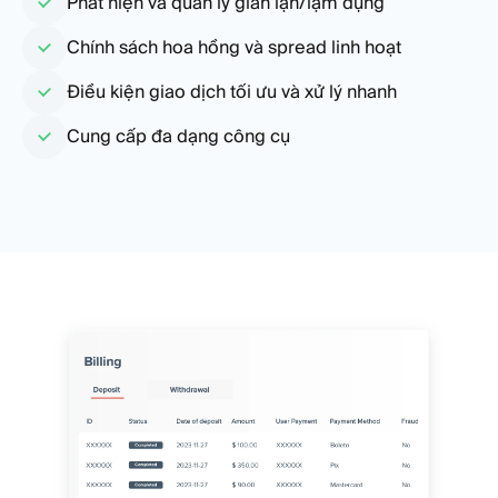
Phát hiện và quản lý gian lận/lạm dụng
Chính sách hoa hồng và spread linh hoạt
Điều kiện giao dịch tối ưu và xử lý nhanh
Cung cấp đa dạng công cụ