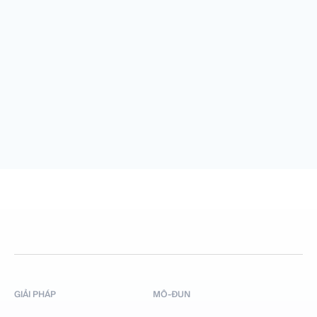
GIẢI PHÁP
MÔ-ĐUN