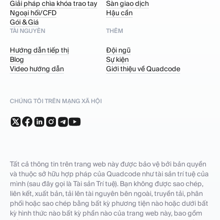
Giải pháp chìa khóa trao tay
Sàn giao dịch
Ngoại hối/CFD
Hậu cần
Gói & Giá
TÀI NGUYÊN
THÊM
Hướng dẫn tiếp thị
Đội ngũ
Blog
Sự kiện
Video hướng dẫn
Giới thiệu về Quadcode
CHÚNG TÔI TRÊN MẠNG XÃ HỘI
Tất cả thông tin trên trang web này được bảo vệ bởi bản quyền
và thuộc sở hữu hợp pháp của Quadcode như tài sản trí tuệ của
mình (sau đây gọi là Tài sản Trí tuệ). Bạn không được sao chép,
liên kết, xuất bản, tải lên tài nguyên bên ngoài, truyền tải, phân
phối hoặc sao chép bằng bất kỳ phương tiện nào hoặc dưới bất
kỳ hình thức nào bất kỳ phần nào của trang web này, bao gồm