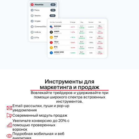
Инструменты для
маркетинга и продаж
Вовлекайте трейдеров и удерживайте при
помощи широкого спектра встроенных
инструментов.
Email-рассылки, пуши и pop-up
уведомления
Современный модуль продаж
Увеличьте конверсию до 20% с
помощью проверенных
воронок
Подробная мобильная и веб
аналитика