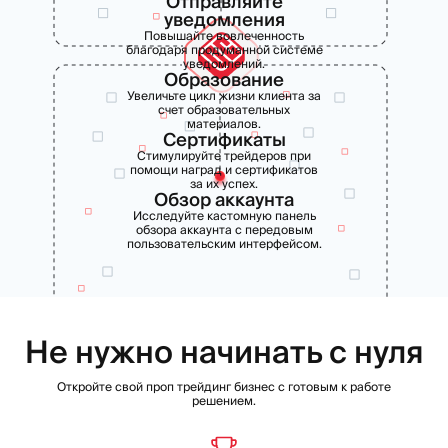
Отправляйте
уведомления
Повышайте вовлеченность
благодаря продуманной системе
уведомлений.
Образование
Увеличьте цикл жизни клиента за
счет образовательных
материалов.
Сертификаты
Стимулируйте трейдеров при
помощи наград и сертификатов
за их успех.
Обзор аккаунта
Исследуйте кастомную панель
обзора аккаунта с передовым
пользовательским интерфейсом.
Не нужно начинать с нуля
Откройте свой проп трейдинг бизнес с готовым к работе
решением.