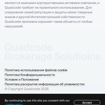
являются важными корпоративными активами компании, и
Quadcode требует их правильного использования. Для
сохранения своей репутации и защиты своих товарных
знаков и другой Интеллектуальной собственности
Quadcode прилежно охраняет такие объекты от любых
нарушений.
Политика использования файлов cookie
Политика Конфиденциальности
Условия и Положения
Политика раскрытия информации об уязвимостях
© Copyright Quadcode
2026
By continuing to use this site you consent with our
Accept
cookie policy