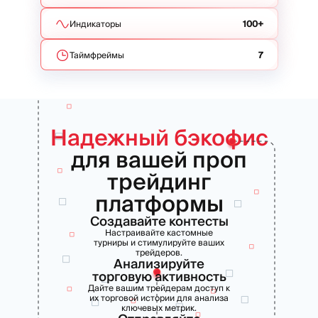
Индикаторы
100+
Таймфреймы
7
Надежный бэкофис
для вашей проп
трейдинг
платформы
Создавайте контесты
Настраивайте кастомные
турниры и стимулируйте ваших
трейдеров.
Анализируйте
торговую активность
Дайте вашим трейдерам доступ к
их торговой истории для анализа
ключевых метрик.