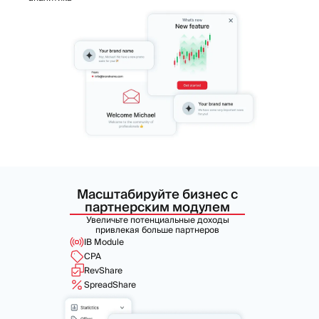
Масштабируйте бизнес
с
партнерским модулем
Увеличьте потенциальные доходы
привлекая больше партнеров
IB Module
CPA
RevShare
SpreadShare