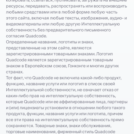
копировать, ссылаться, публиковать, загружать на внешние
ресурсы, передавать, распространять или воспроизводить
любыми средствами или в любой форме любую часть
этого сайта, включая любые тексты, изображения, аудио- и
видеоматериалы или любую другую Интеллектуальную
собственность без предварительного письменного
согласия Quadcode.
Определенные названия, логотипы и знаки,
представленные на этом сайте, являются
зарегистрированными товарными знаками. Логотип
Quadcode является зарегистрированным товарным
знаком в Европейском союзе, Гонконге и многих других
странах.
Тот факт, что Quadcode не включила какой-либо продукт,
функцию, название услуги или логотип в список своей
Интеллектуальной собственности, не означает отказ от
каких-либо прав на интеллектуальную собственность,
которые Quadcode или ее аффилированные лица, партнеры
и (или) лицензиаты установили в отношении любого такого
продукта, функции, названия услуги или логотипа, причем
все эти права на интеллектуальную собственность прямо
сохраняются. Товарные знаки, знаки обслуживания,
торговые наименования, фирменный стиль Quadcode