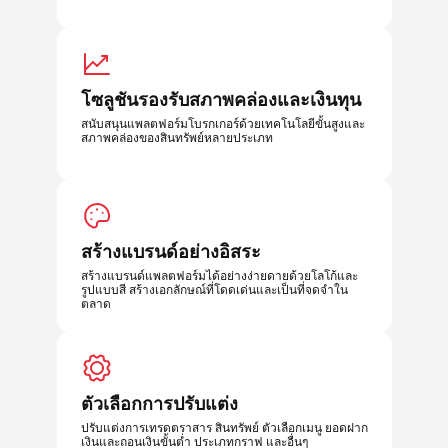
โซลูชันรองรับสภาพคล่องและเงินทุน
สนับสนุนแพลตฟอร์มโบรกเกอร์ด้วยเทคโนโลยีขั้นสูงและ
สภาพคล่องของสินทรัพย์หลายประเภท
สร้างแบรนด์อย่างอิสระ
สร้างแบรนด์แพลตฟอร์มได้อย่างง่ายดายด้วยโลโก้และ
รูปแบบสี สร้างเอกลักษณ์ที่โดดเด่นและเป็นที่จดจำใน
ตลาด
ตัวเลือกการปรับแต่ง
ปรับแต่งการเทรดตราสาร สินทรัพย์ ตัวเลือกเมนู ยอดฝาก
เงินและถอนเงินขั้นต่ำ ประเภทกราฟ และอื่นๆ