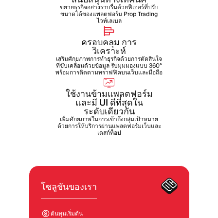
ขยายธุรกิจอย่างราบรื่นด้วยฟีเจอร์ที่ปรับ
ขนาดได้ของแพลตฟอร์ม Prop Trading
ไวท์เลเบล
ครอบคลุม
การ
วิเคราะห์
เสริมศักยภาพการทำธุรกิจด้วยการตัดสินใจ
ที่ขับเคลื่อนด้วยข้อมูล รับมุมมองแบบ 360°
พร้อมการติดตามทราฟฟิคบนเว็บและมือถือ
ใช้งานข้ามแพลตฟอร์ม
และมี UI ดีที่สุดใน
ระดับเดียวกัน
เพิ่มศักยภาพในการเข้าถึงกลุ่มเป้าหมาย
ด้วยการให้บริการผ่านแพลตฟอร์มเว็บและ
เดสก์ท็อป
โซลูชันของเรา
ต้นทุนเริ่มต้น