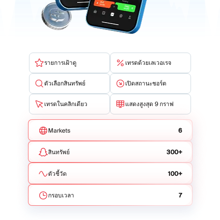
รายการเฝ้าดู
เทรดด้วยเลเวอเรจ
ตัวเลือกสินทรัพย์
เปิดสถานะชอร์ต
เทรดในคลิกเดียว
แสดงสูงสุด 9 กราฟ
Markets
6
สินทรัพย์
300+
ตัวชี้วัด
100+
กรอบเวลา
7