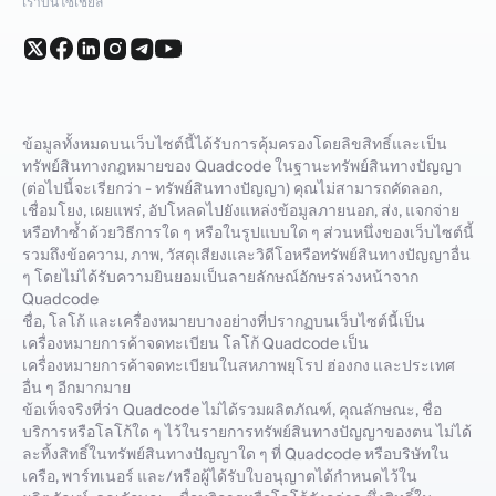
เราบนโซเชียล
ข้อมูลทั้งหมดบนเว็บไซต์นี้ได้รับการคุ้มครองโดยลิขสิทธิ์และเป็น
ทรัพย์สินทางกฎหมายของ Quadcode ในฐานะทรัพย์สินทางปัญญา
(ต่อไปนี้จะเรียกว่า - ทรัพย์สินทางปัญญา) คุณไม่สามารถคัดลอก,
เชื่อมโยง, เผยแพร่, อัปโหลดไปยังแหล่งข้อมูลภายนอก, ส่ง, แจกจ่าย
หรือทำซ้ำด้วยวิธีการใด ๆ หรือในรูปแบบใด ๆ ส่วนหนึ่งของเว็บไซต์นี้
รวมถึงข้อความ, ภาพ, วัสดุเสียงและวิดีโอหรือทรัพย์สินทางปัญญาอื่น
ๆ โดยไม่ได้รับความยินยอมเป็นลายลักษณ์อักษรล่วงหน้าจาก
Quadcode
ชื่อ, โลโก้ และเครื่องหมายบางอย่างที่ปรากฏบนเว็บไซต์นี้เป็น
เครื่องหมายการค้าจดทะเบียน โลโก้ Quadcode เป็น
เครื่องหมายการค้าจดทะเบียนในสหภาพยุโรป ฮ่องกง และประเทศ
อื่น ๆ อีกมากมาย
ข้อเท็จจริงที่ว่า Quadcode ไม่ได้รวมผลิตภัณฑ์, คุณลักษณะ, ชื่อ
บริการหรือโลโก้ใด ๆ ไว้ในรายการทรัพย์สินทางปัญญาของตน ไม่ได้
ละทิ้งสิทธิ์ในทรัพย์สินทางปัญญาใด ๆ ที่ Quadcode หรือบริษัทใน
เครือ, พาร์ทเนอร์ และ/หรือผู้ได้รับใบอนุญาตได้กำหนดไว้ใน