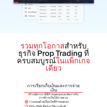
รวมทุกโอกาส
สำหรับ
ธุรกิจ Prop Trading ที่
ครบสมบูรณ์
ในแพ็กเกจ
เดียว
การเรียกเก็บเงินและการจ่าย
เงิน
สร้างอัตราภาษีที่กำหนดเองและจัดการกับ
การชำระเงินได้ง่ายดาย
วางแผนด้วยเงื่อนไขที่กำหนดเอง
100+ PSP ที่พร้อมใช้งานทันที