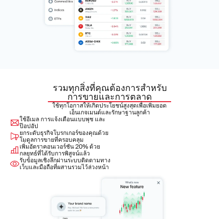
รวมทุกสิ่งที่คุณต้องการสำหรับ
การขายและการตลาด
ใช้ทุกโอกาสให้เกิดประโยชน์สูงสุดเพื่อเพิ่มยอด
เอ็นเกจเมนต์และรักษาฐานลูกค้า
ใช้อีเมล การแจ้งเตือนแบบพุช และ
ป๊อปอัป
ยกระดับธุรกิจโบรกเกอร์ของคุณด้วย
โมดูลการขายที่ครอบคลุม
เพิ่มอัตราคอนเวอร์ชัน 20% ด้วย
กลยุทธ์ที่ได้รับการพิสูจน์แล้ว
รับข้อมูลเชิงลึกผ่านระบบติดตามทาง
เว็บและมือถือที่ผสานรวมไว้ล่วงหน้า