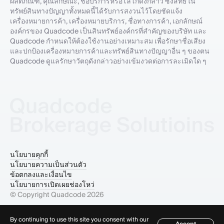
ผลิตภัณฑ์, คุณลักษณะ, ชื่อบริการหรือโลโก้ดังกล่าว ซึ่งสิทธิ์ใน
ทรัพย์สินทางปัญญาทั้งหมดนี้ได้รับการสงวนไว้โดยชัดแจ้ง
เครื่องหมายการค้า, เครื่องหมายบริการ, ชื่อทางการค้า, เอกลักษณ์
องค์กรของ Quadcode เป็นสินทรัพย์องค์กรที่สำคัญของบริษัท และ
Quadcode กำหนดให้ต้องใช้งานอย่างเหมาะสม เพื่อรักษาชื่อเสียง
และปกป้องเครื่องหมายการค้าและทรัพย์สินทางปัญญาอื่น ๆ ของตน
Quadcode ดูแลรักษาวัตถุดังกล่าวอย่างเข้มงวดต่อการละเมิดใด ๆ
นโยบายคุกกี้
นโยบายความเป็นส่วนตัว
ข้อตกลงและเงื่อนไข
นโยบายการเปิดเผยช่องโหว่
© Copyright Quadcode
2026
By continuing to use this site you consent with our
Accept