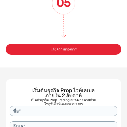
05
แจ้งความต้องการ
เริ่มต้นธุรกิจ Prop ไวท์เลเบล
ภายใน 2 สัปดาห์
เปิดตัวธุรกิจ Prop Trading อย่างง่ายดายด้วย
โซลูชันไวท์เลเบลครบวงจร
ชื่อ*
อีเมล*