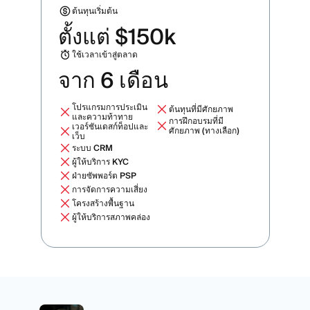
ต้นทุนเริ่มต้น
ตั้งแต่ $150k
ใช้เวลาเข้าสู่ตลาด
จาก 6 เดือน
โปรแกรมการประเมิน
ต้นทุนที่มีศักยภาพ
และความท้าทาย
การฝึกอบรมที่มี
เวอร์ชันเดสก์ท็อปและ
ศักยภาพ (ทางเลือก)
เว็บ
ระบบ CRM
ผู้ให้บริการ KYC
ฝ่ายซัพพอร์ต PSP
การจัดการความเสี่ยง
โครงสร้างพื้นฐาน
ผู้ให้บริการสภาพคล่อง