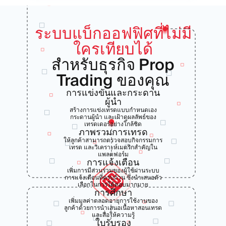
ระบบแบ็กออฟฟิศที่ไม่มี
ใครเทียบได้
สำหรับธุรกิจ Prop
Trading ของคุณ
การแข่งขันและกระดาน
ผู้นำ
สร้างการแข่งเทรดแบบกำหนดเอง
กระดานผู้นำ และเฝ้าดูผลลัพธ์ของ
เทรดเดอร์อย่างใกล้ชิด
ภาพรวมการเทรด
ให้ลูกค้าสามารถตรวจสอบกิจกรรมการ
เทรด และวิเคราะห์เมตริกสำคัญใน
แพลตฟอร์ม
การแจ้งเตือน
เพิ่มการมีส่วนร่วมของผู้ใช้ผ่านระบบ
การแจ้งเตือนที่ครบถ้วน ซึ่งนำเสนอตัว
เลือกในการโต้ตอบมากมาย
การศึกษา
เพิ่มมูลค่าตลอดอายุการใช้งานของ
ลูกค้าด้วยการนำเสนอเนื้อหาสอนเทรด
และสื่อให้ความรู้
ใบรับรอง