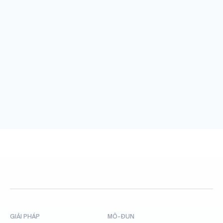
GIẢI PHÁP
MÔ-ĐUN