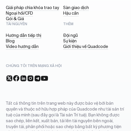
Giải pháp chìa khóa trao tay
Sàn giao dịch
Ngoại hối/CFD
Hậu cần
Gói & Giá
TÀI NGUYÊN
THÊM
Hướng dẫn tiếp thị
Đội ngũ
Blog
Sự kiện
Video hướng dẫn
Giới thiệu về Quadcode
CHÚNG TÔI TRÊN MẠNG XÃ HỘI
Tất cả thông tin trên trang web này được bảo vệ bởi bản
quyền và thuộc sở hữu hợp pháp của Quadcode như tài sản trí
tuệ của mình (sau đây gọi là Tài sản Trí tuệ). Bạn không được
sao chép, liên kết, xuất bản, tải lên tài nguyên bên ngoài,
truyền tải, phân phối hoặc sao chép bằng bất kỳ phương tiện