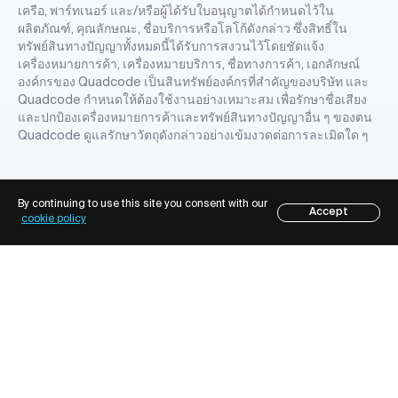
เครือ, พาร์ทเนอร์ และ/หรือผู้ได้รับใบอนุญาตได้กำหนดไว้ใน
ผลิตภัณฑ์, คุณลักษณะ, ชื่อบริการหรือโลโก้ดังกล่าว ซึ่งสิทธิ์ใน
ทรัพย์สินทางปัญญาทั้งหมดนี้ได้รับการสงวนไว้โดยชัดแจ้ง
เครื่องหมายการค้า, เครื่องหมายบริการ, ชื่อทางการค้า, เอกลักษณ์
องค์กรของ Quadcode เป็นสินทรัพย์องค์กรที่สำคัญของบริษัท และ
Quadcode กำหนดให้ต้องใช้งานอย่างเหมาะสม เพื่อรักษาชื่อเสียง
และปกป้องเครื่องหมายการค้าและทรัพย์สินทางปัญญาอื่น ๆ ของตน
Quadcode ดูแลรักษาวัตถุดังกล่าวอย่างเข้มงวดต่อการละเมิดใด ๆ
By continuing to use this site you consent with our
Accept
cookie policy
นโยบายคุกกี้
นโยบายความเป็นส่วนตัว
ข้อตกลงและเงื่อนไข
นโยบายการเปิดเผยช่องโหว่
© Copyright Quadcode
2026