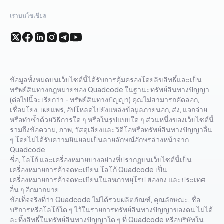
เราบนโซเชียล
ข้อมูลทั้งหมดบนเว็บไซต์นี้ได้รับการคุ้มครองโดยลิขสิทธิ์และเป็น
ทรัพย์สินทางกฎหมายของ Quadcode ในฐานะทรัพย์สินทางปัญญา
(ต่อไปนี้จะเรียกว่า - ทรัพย์สินทางปัญญา) คุณไม่สามารถคัดลอก,
เชื่อมโยง, เผยแพร่, อัปโหลดไปยังแหล่งข้อมูลภายนอก, ส่ง, แจกจ่าย
หรือทำซ้ำด้วยวิธีการใด ๆ หรือในรูปแบบใด ๆ ส่วนหนึ่งของเว็บไซต์นี้
รวมถึงข้อความ, ภาพ, วัสดุเสียงและวิดีโอหรือทรัพย์สินทางปัญญาอื่น
ๆ โดยไม่ได้รับความยินยอมเป็นลายลักษณ์อักษรล่วงหน้าจาก
Quadcode
ชื่อ, โลโก้ และเครื่องหมายบางอย่างที่ปรากฏบนเว็บไซต์นี้เป็น
เครื่องหมายการค้าจดทะเบียน โลโก้ Quadcode เป็น
เครื่องหมายการค้าจดทะเบียนในสหภาพยุโรป ฮ่องกง และประเทศ
อื่น ๆ อีกมากมาย
ข้อเท็จจริงที่ว่า Quadcode ไม่ได้รวมผลิตภัณฑ์, คุณลักษณะ, ชื่อ
บริการหรือโลโก้ใด ๆ ไว้ในรายการทรัพย์สินทางปัญญาของตน ไม่ได้
ละทิ้งสิทธิ์ในทรัพย์สินทางปัญญาใด ๆ ที่ Quadcode หรือบริษัทใน