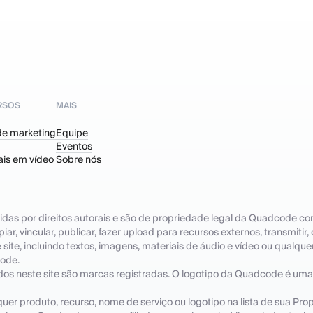
RSOS
MAIS
de marketing
Equipe
Eventos
ais em vídeo
Sobre nós
idas por direitos autorais e são de propriedade legal da Quadcode co
ar, vincular, publicar, fazer upload para recursos externos, transmitir,
ite, incluindo textos, imagens, materiais de áudio e vídeo ou qualque
code.
ados neste site são marcas registradas. O logotipo da Quadcode é um
uer produto, recurso, nome de serviço ou logotipo na lista de sua Pro