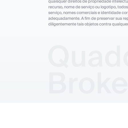
quaisquer direitos de propriedade intelect
recurso, nome de serviço ou logotipo, todo
serviço, nomes comerciais e identidade c
adequadamente. A fim de preservar sua rep
diligentemente tais objetos contra qualquer
© Copyright Quadcode 2026