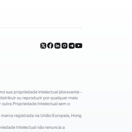
mo sua propriedade intelectual (doravante -
 distribuir ou reproduzir por qualquer meio
r outra Propriedade Intelectual sem o
a marca registrada na União Europeia, Hong
priedade Intelectual não renuncia a