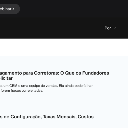
ebinar
Por
agamento para Corretoras: O Que os Fundadores
icitar
a, um CRM e uma equipe de vendas. Ela ainda pode falhar
orem fracas ou rejeitadas.
s de Configuração, Taxas Mensais, Custos