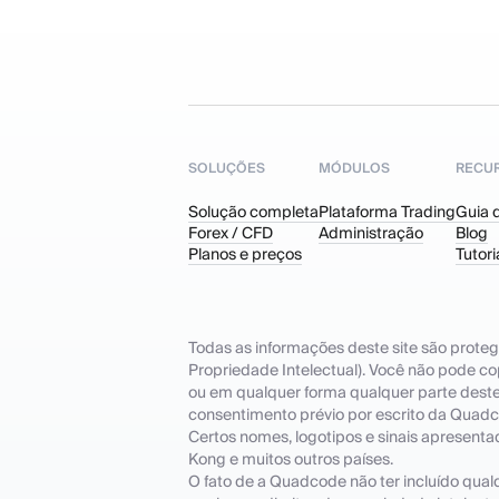
SOLUÇÕES
MÓDULOS
RECU
Solução completa
Plataforma Trading
Guia 
Forex / CFD
Administração
Blog
Planos e preços
Tutori
Todas as informações deste site são proteg
Propriedade Intelectual). Você não pode copi
ou em qualquer forma qualquer parte deste s
consentimento prévio por escrito da Quad
Certos nomes, logotipos e sinais apresent
Kong e muitos outros países.
O fato de a Quadcode não ter incluído qualq