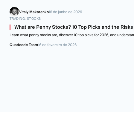
Vitaly Makarenko
16 de junho de 2026
TRADING, STOCKS
What are Penny Stocks? 10 Top Picks and the Risk
Learn what penny stocks are, discover 10 top picks for 2026, and understand
Quadcode Team
16 de fevereiro de 2026