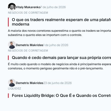
Vitaly Makarenko
7 de julho de 2026
NEGÓCIOS DE CORRETAGEM
O que os traders realmente esperam de uma plata
moderna
A maioria dos novos corretores superestima o quanto os traders se importa
subestima o quanto eles se importam com o controle.
Demetris Makrides
1 de julho de 2026
NEGÓCIOS DE CORRETAGEM
Quando é cedo demais para lançar sua própria corr
É muito cedo quando o modelo de negócios ainda é principalmente esper
corretoras, o momento perigoso geralmente não é o pré-lançamento.
Demetris Makrides
23 de junho de 2026
LIQUIDEZ
Forex Liquidity Bridge: O Que É e Quando os Corr