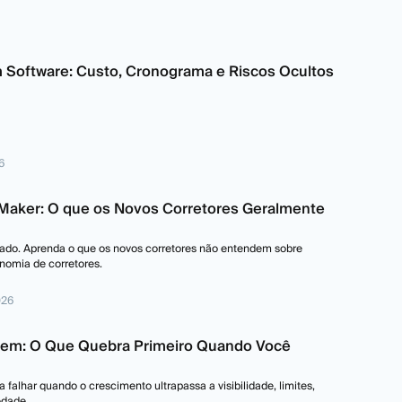
rm Software: Custo, Cronograma e Riscos Ocultos
6
t Maker: O que os Novos Corretores Geralmente
cado. Aprenda o que os novos corretores não entendem sobre
nomia de corretores.
026
gem: O Que Quebra Primeiro Quando Você
falhar quando o crescimento ultrapassa a visibilidade, limites,
edade.