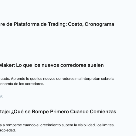
re de Plataforma de Trading: Costo, Cronograma
6
 Maker: Lo que los nuevos corredores suelen
cado. Aprende lo que los nuevos corredores malinterpretan sobre la
economía de los corredores.
26
etaje: ¿Qué se Rompe Primero Cuando Comienzas
 a romperse cuando el crecimiento supera la visibilidad, los límites,
propiedad.