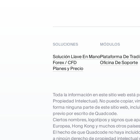
SOLUCIONES
MÓDULOS
Solución Llave En Mano
Plataforma De Trad
Forex / CFD
Oficina De Soporte
Planes y Precio
Toda la información en este sitio web está
Propiedad Intelectual). No puede copiar, vinc
forma ninguna parte de este sitio web, inclu
previo por escrito de Quadcode.
Ciertos nombres, logotipos y signos que ap
Europea, Hong Kong y muchos otros países
El hecho de que Quadcode no haya incluido n
a ningún derecho de propiedad intelectual q