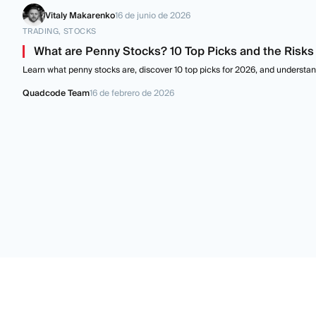
Vitaly Makarenko
16 de junio de 2026
TRADING, STOCKS
What are Penny Stocks? 10 Top Picks and the Risk
Learn what penny stocks are, discover 10 top picks for 2026, and understand
Quadcode Team
16 de febrero de 2026