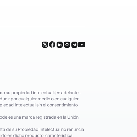
o su propiedad intelectual (en adelante -
roducir por cualquier medio o en cualquier
opiedad Intelectual sin el consentimiento
code es una marca registrada en la Unión
sta de su Propiedad Intelectual no renuncia
ido en dicho producto, característica,