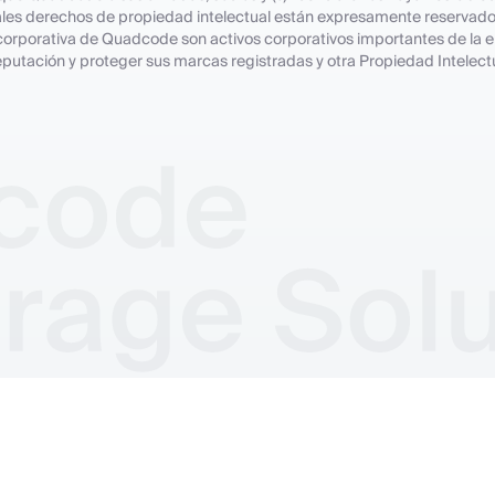
uales derechos de propiedad intelectual están expresamente reservad
 corporativa de Quadcode son activos corporativos importantes de la
reputación y proteger sus marcas registradas y otra Propiedad Intele
Política de cookies
Política de privacidad
Términos y Condicione