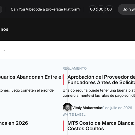
:
:
Join w
Can You Vibecode a Brokerage Platform?
00
00
00
enos
REGLAMENTO
suarios Abandonan Entre el
Aprobación del Proveedor de
Fundadores Antes de Solicit
azones, luego cometen el error de
Una correduría puede tener una buena plat
comercialmente si las rutas de pago son d
Vitaly Makarenko
9 de julio de 2026
WHITE LABEL
anca en 2026
MT5 Costo de Marca Blanca: 
Costos Ocultos