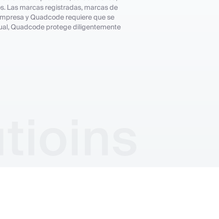
os. Las marcas registradas, marcas de
 empresa y Quadcode requiere que se
ctual, Quadcode protege diligentemente
s
Política de divulgación de vulnerabilidades