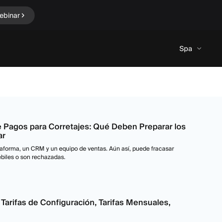
ebinar
Spa
 Pagos para Corretajes: Qué Deben Preparar los
ar
aforma, un CRM y un equipo de ventas. Aún así, puede fracasar
ébiles o son rechazadas.
Tarifas de Configuración, Tarifas Mensuales,