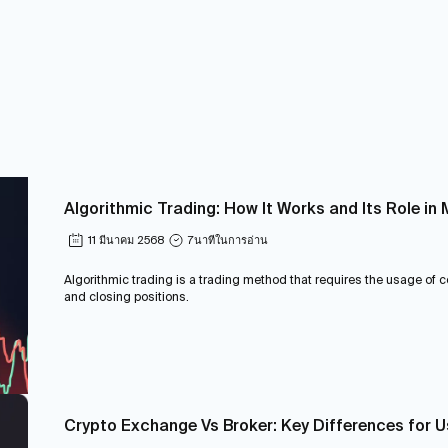
Algorithmic Trading: How It Works and Its Role i
11 มีนาคม 2568
7
นาทีในการอ่าน
Algorithmic trading is a trading method that requires the usage of
and closing positions.
Crypto Exchange Vs Broker: Key Differences for 