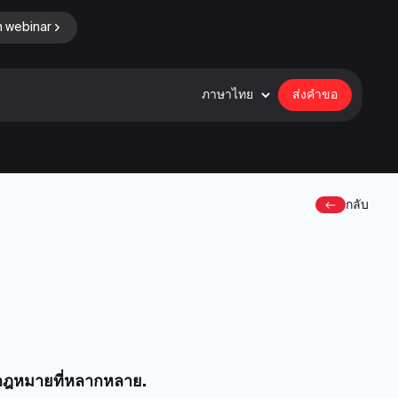
n webinar
ภาษาไทย
ส่งคำขอ
กลับ
างกฎหมายที่หลากหลาย.