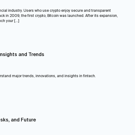
ncial industry. Users who use crypto enjoy secure and transparent
k in 2009, the first crypto, Bitcoin was launched. After its expansion,
ch your […]
Insights and Trends
erstand major trends, innovations, and insights in fintech.
isks, and Future