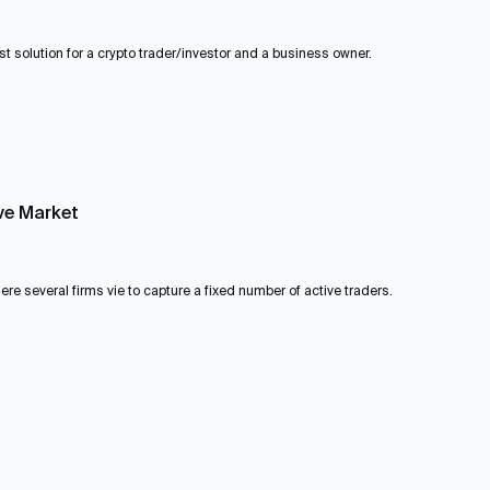
st solution for a crypto trader/investor and a business owner.
ve Market
e several firms vie to capture a fixed number of active traders.