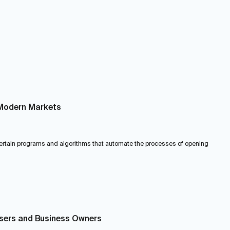
n Modern Markets
 certain programs and algorithms that automate the processes of opening
Users and Business Owners