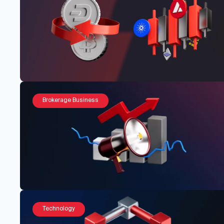
Brokerage Business
Technology