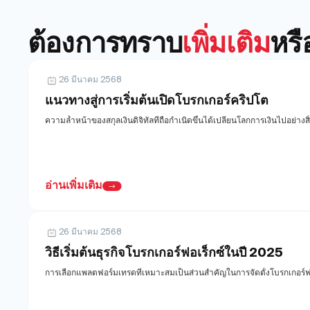
ต้องการทราบ
เพิ่มเติม
หรื
26 มีนาคม 2568
แนวทางสู่การเริ่มต้นเปิดโบรกเกอร์คริปโต
ความล้ำหน้าของสกุลเงินดิจิทัลที่ถือกำเนิดขึ้นได้เปลี่ยนโลกการเงินไปอย่
อ่านเพิ่มเติม
26 มีนาคม 2568
วิธีเริ่มต้นธุรกิจโบรกเกอร์ฟอเร็กซ์ในปี 2025
การเลือกแพลตฟอร์มเทรดที่เหมาะสมเป็นส่วนสำคัญในการจัดตั้งโบรกเกอร์ฟอเ