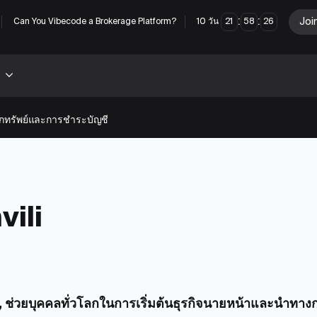
:
:
Joi
Can You Vibecode a Brokerage Platform?
10
วัน
21
58
25
กทรัพย์และการชำระบัญชี
vili
กิจ, ช่วยบุคคลทั่วโลกในการเริ่มต้นธุรกิจนายหน้าและนำท