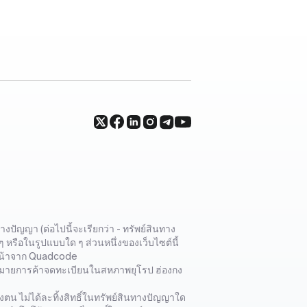
ปัญญา (ต่อไปนี้จะเรียกว่า - ทรัพย์สินทาง
 หรือในรูปแบบใด ๆ ส่วนหนึ่งของเว็บไซต์นี้
วงหน้าจาก Quadcode
่องหมายการค้าจดทะเบียนในสหภาพยุโรป ฮ่องกง
งตน ไม่ได้ละทิ้งสิทธิ์ในทรัพย์สินทางปัญญาใด