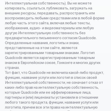
Интеллектуальная собственность). Вы не можете
копировать, ссылаться, публиковать, загружать на
внешние ресурсы, передавать, распространять или
воспроизводить любыми средствами или в любой форме
любую часть этого сайта, включая любые тексты,
изображения, аудио- и видеоматериалы или любую
другую Интеллектуальную собственность без
предварительного письменного согласия Quadcode.
Определенные названия, логотипы и знаки,
представленные на этом сайте, являются
зарегистрированными товарными знаками. Логотип
Quadcode является зарегистрированным товарным
знаком в Европейском союзе, Гонконге и многих других
странах.
Тот факт, что Quadcode не включила какой-либо продукт,
функцию, название услуги или логотип в список своей
Интеллектуальной собственности, не означает отказ от
каких-либо прав на интеллектуальную собственность,
которые Quadcode или ее аффилированные лица,
партнеры и (или) лицензиаты установили в отношении
любого такого продукта, функции, названия услуги или
логотипа, причем все эти права на интеллектуальную