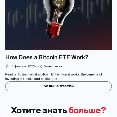
How Does a Bitcoin ETF Work?
4 февраля 2025 г.
8
мин чтения
Read on to learn what a bitcoin ETF is, how it works, the benefits of
investing in it, risks and challenges.
Больше статей
Хотите знать
больше?