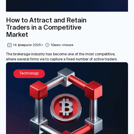
How to Attract and Retain
Traders in a Competitive
Market
14 февраля 2025 г.
10
мин чтения
The brokerage industry has become one of the most competitive,
where several firms vie to capture a fixed number of active traders.
Technology