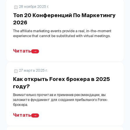
28 ноября 2025 г.
Топ 20 Конференций По Маркетингу
2026
The affiliate marketing events provide a real, in-the-moment
experience that cannot be substituted with virtual meetings.
Читать
27 марта 2025 г.
Как открыть Forex брокера в 2025
году?
Внимательно прочитав и применив рекомендации, вы
заложите фундамент для создания прибыльного Forex-
брокера.
Читать