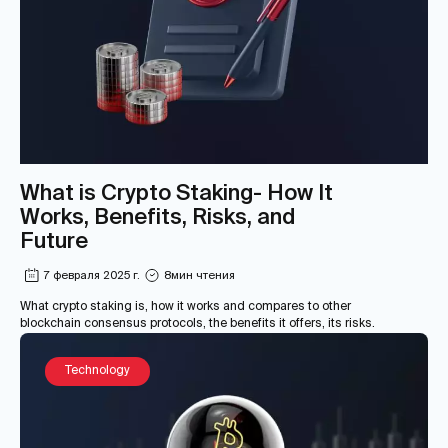
What is Crypto Staking- How It
Works, Benefits, Risks, and
Future
7 февраля 2025 г.
8
мин чтения
What crypto staking is, how it works and compares to other
blockchain consensus protocols, the benefits it offers, its risks.
Technology