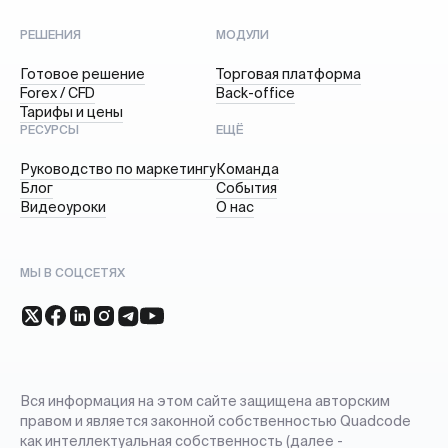
РЕШЕНИЯ
МОДУЛИ
Готовое решение
Торговая платформа
Forex / CFD
Back-office
Тарифы и цены
РЕСУРСЫ
ЕЩЁ
Руководство по маркетингу
Команда
Блог
События
Видеоуроки
О нас
МЫ В СОЦСЕТЯХ
Вся информация на этом сайте защищена авторским
правом и является законной собственностью Quadcode
как интеллектуальная собственность (далее -