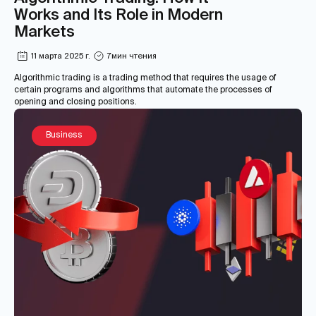
Works and Its Role in Modern
Markets
11 марта 2025 г.
7
мин чтения
Algorithmic trading is a trading method that requires the usage of
certain programs and algorithms that automate the processes of
opening and closing positions.
Business