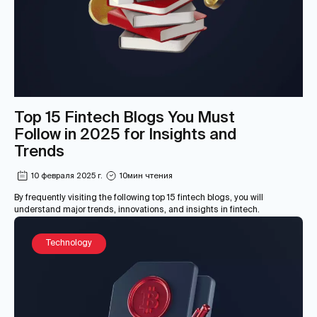
Top 15 Fintech Blogs You Must
Follow in 2025 for Insights and
Trends
10 февраля 2025 г.
10
мин чтения
By frequently visiting the following top 15 fintech blogs, you will
understand major trends, innovations, and insights in fintech.
Technology