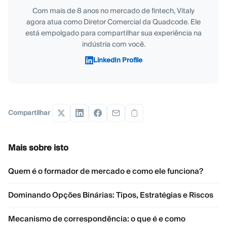
Com mais de 8 anos no mercado de fintech, Vitaly
agora atua como Diretor Comercial da Quadcode. Ele
está empolgado para compartilhar sua experiência na
indústria com você.
LinkedIn Profile
Compartilhar
Mais sobre isto
Quem é o formador de mercado e como ele funciona?
Dominando Opções Binárias: Tipos, Estratégias e Riscos
Mecanismo de correspondência: o que é e como