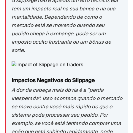
A slippage não é apenas um erro técnico; ela
tem um impacto real na sua banca e na sua
mentalidade. Dependendo de como o
mercado está se movendo quando seu
pedido chega à exchange, pode ser um
imposto oculto frustrante ou um bônus de
sorte.
Impactos Negativos do Slippage
A dor de cabeça mais óbvia é a “perda
inesperada”. Isso acontece quando o mercado
se move contra você mais rápido do que o
sistema pode processar seu pedido. Por
exemplo, se você está tentando comprar uma
ação que está subindo rapidamente, pode