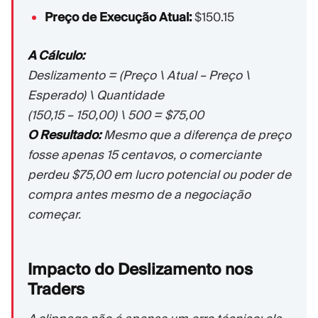
Preço de Execução Atual:
$150.15
A Cálculo:
Deslizamento = (Preço \ Atual – Preço \
Esperado) \ Quantidade
(150,15 – 150,00) \ 500 = $75,00
O Resultado:
Mesmo que a diferença de preço
fosse apenas 15 centavos, o comerciante
perdeu $75,00 em lucro potencial ou poder de
compra antes mesmo de a negociação
começar.
Impacto do Deslizamento nos
Traders