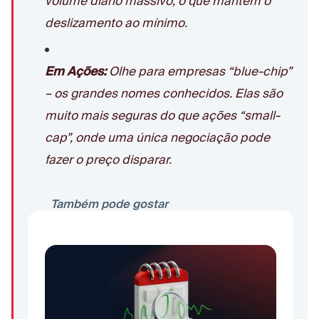
volume diário massivo, o que mantém o
deslizamento ao mínimo.
Em Ações:
Olhe para empresas “blue-chip”
– os grandes nomes conhecidos. Elas são
muito mais seguras do que ações “small-
cap”, onde uma única negociação pode
fazer o preço disparar.
Também pode gostar