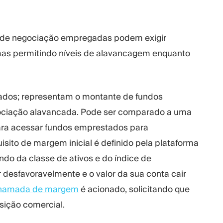
s de negociação empregadas podem exigir
mas permitindo níveis de alavancagem enquanto
ados; representam o montante de fundos
gociação alavancada. Pode ser comparado a uma
ara acessar fundos emprestados para
sito de margem inicial é definido pela plataforma
ndo da classe de ativos e do índice de
desfavoravelmente e o valor da sua conta cair
hamada de margem
é acionado, solicitando que
sição comercial.