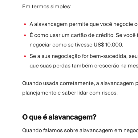
Em termos simples:
A alavancagem permite que você negocie c
É como usar um cartão de crédito. Se você
negociar como se tivesse US$ 10.000.
Se a sua negociação for bem-sucedida, seu
que suas perdas também crescerão na mes
Quando usada corretamente, a alavancagem pode
planejamento e saber lidar com riscos.
O que é
alavancagem?
Quando falamos sobre alavancagem em negoci