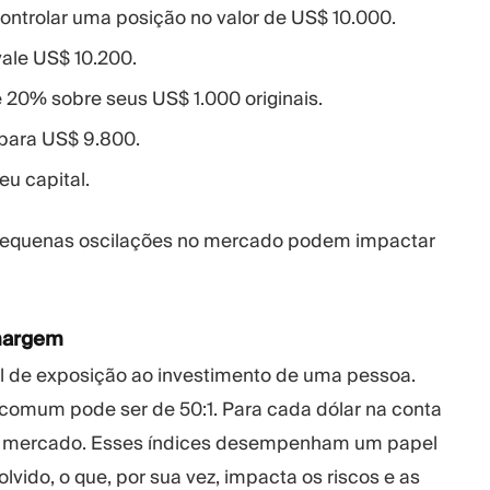
ontrolar uma posição no valor de US$ 10.000.
ale US$ 10.200.
 20% sobre seus US$ 1.000 originais.
 para US$ 9.800.
u capital.
 Pequenas oscilações no mercado podem impactar
 margem
l de exposição ao investimento de uma pessoa.
omum pode ser de 50:1. Para cada dólar na conta
 no mercado. Esses índices desempenham um papel
ido, o que, por sua vez, impacta os riscos e as