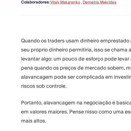
Colaboradores:
Vitaly Makarenko
,
Demetris Makrides
Quando os traders usam dinheiro emprestado 
seu próprio dinheiro permitiria, isso se cham
levantar algo: um pouco de esforço pode levar
pena quando os preços de mercado sobem, mas
alavancagem pode ser complicada em investi
riscos sob controle.
Portanto, alavancagem na negociação é basic
em valores maiores. Pense nisso como uma es
mais altos.