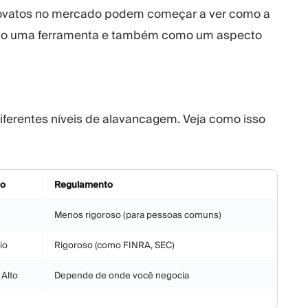
novatos no mercado podem começar a ver como a
omo uma ferramenta e também como um aspecto
ferentes níveis de alavancagem. Veja como isso
co
Regulamento
Menos rigoroso (para pessoas comuns)
io
Rigoroso (como FINRA, SEC)
 Alto
Depende de onde você negocia