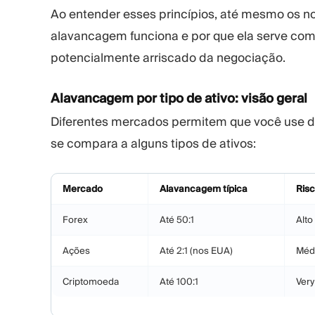
Ao entender esses princípios, até mesmo os 
alavancagem funciona e por que ela serve c
potencialmente arriscado da negociação.
Alavancagem por tipo de ativo: visão geral
Diferentes mercados permitem que você use di
se compara a alguns tipos de ativos:
Mercado
Alavancagem típica
Ris
Forex
Até 50:1
Alto
Ações
Até 2:1 (nos EUA)
Méd
Criptomoeda
Até 100:1
Very