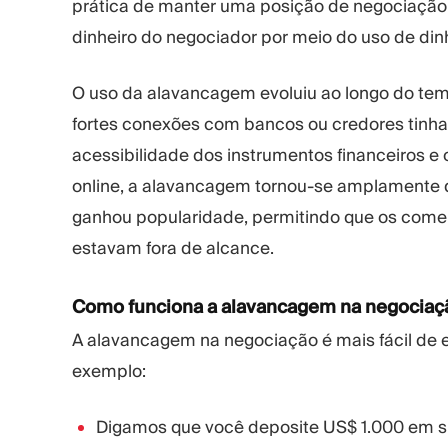
prática de manter uma posição de negociação 
dinheiro do negociador por meio do uso de di
O uso da alavancagem evoluiu ao longo do tem
fortes conexões com bancos ou credores tinh
acessibilidade dos instrumentos financeiros e
online, a alavancagem tornou-se amplamente 
ganhou popularidade, permitindo que os come
estavam fora de alcance.
Como funciona a alavancagem na negociaç
A alavancagem na negociação é mais fácil de
exemplo:
Digamos que você deposite US$ 1.000 em s