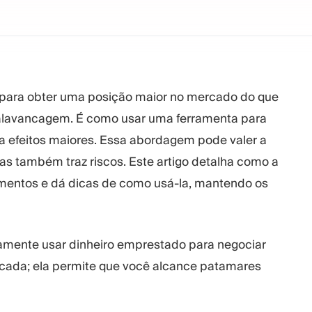
para obter uma posição maior no mercado do que
a alavancagem. É como usar uma ferramenta para
 a efeitos maiores. Essa abordagem pode valer a
 também traz riscos. Este artigo detalha como a
mentos e dá dicas de como usá-la, mantendo os
amente usar dinheiro emprestado para negociar
cada; ela permite que você alcance patamares