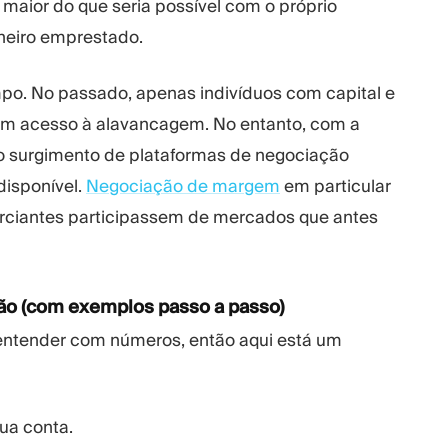
maior do que seria possível com o próprio
nheiro emprestado.
po. No passado, apenas indivíduos com capital e
am acesso à alavancagem. No entanto, com a
 o surgimento de plataformas de negociação
disponível.
Negociação de margem
em particular
rciantes participassem de mercados que antes
ão (com exemplos passo a passo)
 entender com números, então aqui está um
ua conta.