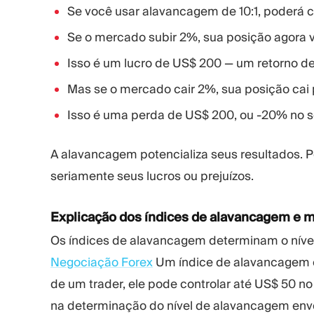
Se você usar alavancagem de 10:1, poderá c
Se o mercado subir 2%, sua posição agora v
Isso é um lucro de US$ 200 — um retorno de
Mas se o mercado cair 2%, sua posição cai
Isso é uma perda de US$ 200, ou -20% no se
A alavancagem potencializa seus resultados.
seriamente seus lucros ou prejuízos.
Explicação dos índices de alavancagem e
Os índices de alavancagem determinam o níve
Negociação Forex
Um índice de alavancagem c
de um trader, ele pode controlar até US$ 50
na determinação do nível de alavancagem envolv