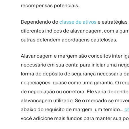
recompensas potenciais.
Dependendo do
classe de ativos
e estratégia
diferentes índices de alavancagem, com algu
outras defendem abordagens cautelosas.
Alavancagem e margem são conceitos interlig
necessário em sua conta para iniciar uma ne
forma de depósito de segurança necessária p
negociações, quase como uma garantia. O requi
de negociação ou corretora. Ele varia depende
alavancagem utilizado. Se o mercado se mover 
abaixo do requisito de margem, um temido…
c
você adicione mais fundos para manter sua po