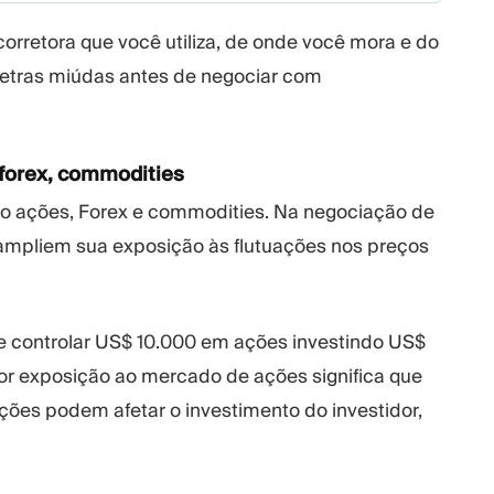
retora que você utiliza, de onde você mora e do
 letras miúdas antes de negociar com
forex, commodities
 ações, Forex e commodities. Na negociação de
ampliem sua exposição às flutuações nos preços
e controlar US$ 10.000 em ações investindo US$
r exposição ao mercado de ações significa que
es podem afetar o investimento do investidor,