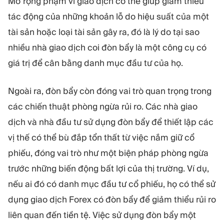
Mở rộng phạm vi giao dịch có thể giúp giảm thiểu
tác động của những khoản lỗ do hiệu suất của một
tài sản hoặc loại tài sản gây ra, đó là lý do tại sao
nhiều nhà giao dịch coi đòn bẩy là một công cụ có
giá trị để cân bằng danh mục đầu tư của họ.
Ngoài ra, đòn bẩy còn đóng vai trò quan trọng trong
các chiến thuật phòng ngừa rủi ro. Các nhà giao
dịch và nhà đầu tư sử dụng đòn bẩy để thiết lập các
vị thế có thể bù đắp tổn thất từ việc nắm giữ cổ
phiếu, đóng vai trò như một biện pháp phòng ngừa
trước những biến động bất lợi của thị trường. Ví dụ,
nếu ai đó có danh mục đầu tư cổ phiếu, họ có thể sử
dụng giao dịch Forex có đòn bẩy để giảm thiểu rủi ro
liên quan đến tiền tệ. Việc sử dụng đòn bẩy một