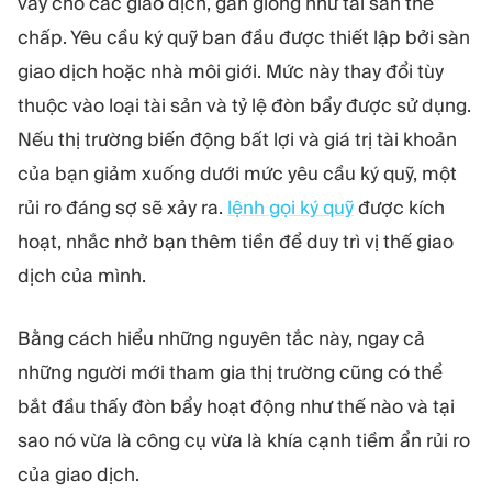
vay cho các giao dịch, gần giống như tài sản thế
chấp. Yêu cầu ký quỹ ban đầu được thiết lập bởi sàn
giao dịch hoặc nhà môi giới. Mức này thay đổi tùy
thuộc vào loại tài sản và tỷ lệ đòn bẩy được sử dụng.
Nếu thị trường biến động bất lợi và giá trị tài khoản
của bạn giảm xuống dưới mức yêu cầu ký quỹ, một
rủi ro đáng sợ sẽ xảy ra.
lệnh gọi ký quỹ
được kích
hoạt, nhắc nhở bạn thêm tiền để duy trì vị thế giao
dịch của mình.
Bằng cách hiểu những nguyên tắc này, ngay cả
những người mới tham gia thị trường cũng có thể
bắt đầu thấy đòn bẩy hoạt động như thế nào và tại
sao nó vừa là công cụ vừa là khía cạnh tiềm ẩn rủi ro
của giao dịch.