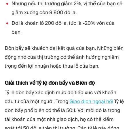
Nhưng nếu thị trường giảm 2%, vị thế của bạn sẽ
giảm xuống còn 9.800 đô la.
Đó là khoản lỗ 200 đô la, tức là -20% vốn của
bạn.
Đòn bẩy sẽ khuếch đại kết quả của bạn. Những biến
động nhỏ của thị trường có thể ảnh hưởng nghiêm
trọng đến lợi nhuận hoặc thua lỗ của bạn.
Giải thích về Tỷ lệ đòn bẩy và Biên độ
Tỷ lệ đòn bẩy xác định mức độ tiếp xúc với khoản
đầu tư của một người. Trong
Giao dịch ngoại hối
Tỷ lệ
đòn bẩy phổ biến có thể là 50:1. Với mỗi đô la trong
tài khoản của một nhà giao dịch, họ có thể kiểm
soát tới 50 đô la trên thị trường. Các tỷ lệ này đóng