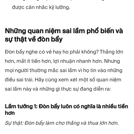
được cân nhắc kỹ lưỡng.
Những quan niệm sai lầm phổ biến và
sự thật về đòn
bẩy
Đòn bẩy nghe có vẻ hay ho phải không? Thắng lớn
hơn, mất ít tiền hơn, lợi nhuận nhanh hơn. Nhưng
mọi người thường mắc sai lầm vì họ tin vào những
điều sai trái. Hãy cùng xem xét một số quan niệm
sai lầm này và những gì thực sự đang diễn ra:
Lầm tưởng 1: Đòn bẩy luôn có nghĩa là nhiều tiền
hơn
Sự thật: Đòn bẩy làm cho thắng và thua lớn hơn.