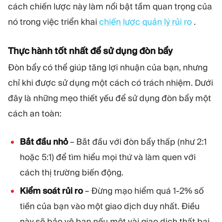
cách chiến lược này làm nổi bật tầm quan trọng của
nó trong việc triển khai
chiến lược quản lý rủi ro
.
Thực hành tốt nhất để sử dụng đòn bẩy
Đòn bẩy có thể giúp tăng lợi nhuận của bạn, nhưng
chỉ khi được sử dụng một cách có trách nhiệm. Dưới
đây là những mẹo thiết yếu để sử dụng đòn bẩy một
cách an toàn:
Bắt đầu nhỏ
– Bắt đầu với đòn bẩy thấp (như 2:1
hoặc 5:1) để tìm hiểu mọi thứ và làm quen với
cách thị trường biến động.
Kiểm soát rủi ro
– Đừng mạo hiểm quá 1-2% số
tiền của bạn vào một giao dịch duy nhất. Điều
này sẽ bảo vệ bạn nếu một vài giao dịch thất bại.