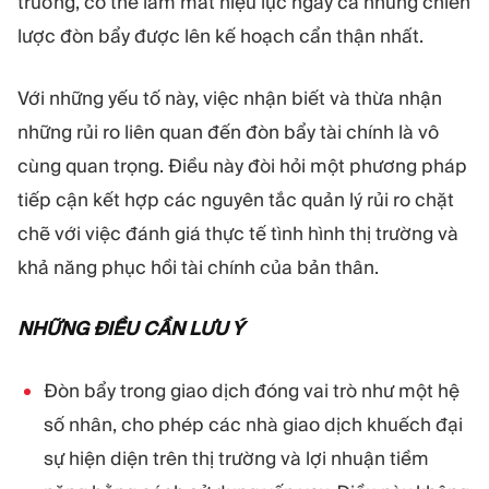
trường, có thể làm mất hiệu lực ngay cả những chiến
lược đòn bẩy được lên kế hoạch cẩn thận nhất.
Với những yếu tố này, việc nhận biết và thừa nhận
những rủi ro liên quan đến đòn bẩy tài chính là vô
cùng quan trọng. Điều này đòi hỏi một phương pháp
tiếp cận kết hợp các nguyên tắc quản lý rủi ro chặt
chẽ với việc đánh giá thực tế tình hình thị trường và
khả năng phục hồi tài chính của bản thân.
NHỮNG ĐIỀU CẦN LƯU Ý
Đòn bẩy trong giao dịch đóng vai trò như một hệ
số nhân, cho phép các nhà giao dịch khuếch đại
sự hiện diện trên thị trường và lợi nhuận tiềm