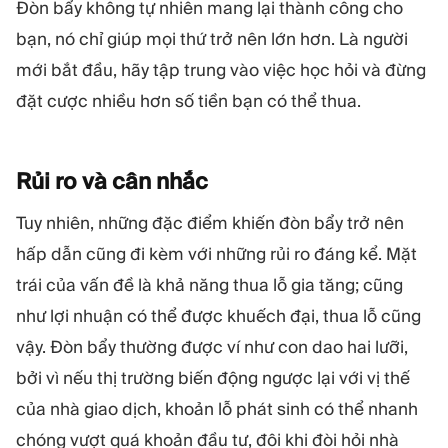
Đòn bẩy không tự nhiên mang lại thành công cho
bạn, nó chỉ giúp mọi thứ trở nên lớn hơn. Là người
mới bắt đầu, hãy tập trung vào việc học hỏi và đừng
đặt cược nhiều hơn số tiền bạn có thể thua.
Rủi ro và cân
nhắc
Tuy nhiên, những đặc điểm khiến đòn bẩy trở nên
hấp dẫn cũng đi kèm với những rủi ro đáng kể. Mặt
trái của vấn đề là khả năng thua lỗ gia tăng; cũng
như lợi nhuận có thể được khuếch đại, thua lỗ cũng
vậy. Đòn bẩy thường được ví như con dao hai lưỡi,
bởi vì nếu thị trường biến động ngược lại với vị thế
của nhà giao dịch, khoản lỗ phát sinh có thể nhanh
chóng vượt quá khoản đầu tư, đôi khi đòi hỏi nhà