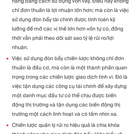
năng bằng cách sử dụng vốn vay. Điều này không
chỉ đơn thuần là lợi nhuận lớn hơn; mà còn là việc
sử dụng đòn bẩy tài chính được tính toán kỹ
lưỡng để mở các vị thế lớn hơn vốn tự có, đồng
thời vẫn phải theo dõi sát sao tỷ lệ rủi ro/lợi
nhuận.
Việc sử dụng đòn bẩy chiến lược không chỉ đơn
thuần là đầu cơ, mà còn là một thành phần quan
trọng trong các chiến lược giao dịch tinh vi. Đó là
việc tận dụng các công cụ tài chính để xây dựng
một danh mục đầu tư có thể chịu được biến
động thị trường và tận dụng các biến động thị
trường một cách linh hoạt và có tầm nhìn xa.
Chiến lược quản lý rủi ro hiệu quả là chìa khóa