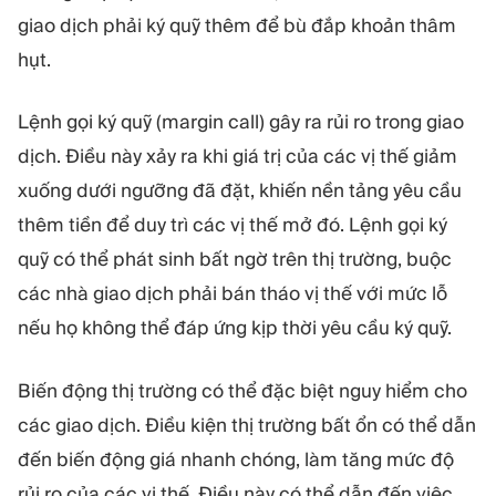
giao dịch phải ký quỹ thêm để bù đắp khoản thâm
hụt.
Lệnh gọi ký quỹ (margin call) gây ra rủi ro trong giao
dịch. Điều này xảy ra khi giá trị của các vị thế giảm
xuống dưới ngưỡng đã đặt, khiến nền tảng yêu cầu
thêm tiền để duy trì các vị thế mở đó. Lệnh gọi ký
quỹ có thể phát sinh bất ngờ trên thị trường, buộc
các nhà giao dịch phải bán tháo vị thế với mức lỗ
nếu họ không thể đáp ứng kịp thời yêu cầu ký quỹ.
Biến động thị trường có thể đặc biệt nguy hiểm cho
các giao dịch. Điều kiện thị trường bất ổn có thể dẫn
đến biến động giá nhanh chóng, làm tăng mức độ
rủi ro của các vị thế. Điều này có thể dẫn đến việc