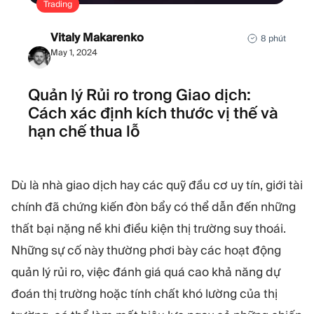
Trading
Vitaly Makarenko
8 phút
May 1, 2024
Quản lý Rủi ro trong Giao dịch:
Cách xác định kích thước vị thế và
hạn chế thua lỗ
Dù là nhà giao dịch hay các quỹ đầu cơ uy tín, giới tài
chính đã chứng kiến đòn bẩy có thể dẫn đến những
thất bại nặng nề khi điều kiện thị trường suy thoái.
Những sự cố này thường phơi bày các hoạt động
quản lý rủi ro, việc đánh giá quá cao khả năng dự
đoán thị trường hoặc tính chất khó lường của thị