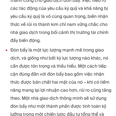
thành công cho giao dịch đòn bẩy. Việc hiểu rõ
các tác động của yêu cầu ký quỹ và khả năng bị
yêu cầu ký quỹ là vô cùng quan trọng, biến nhận
thức về rủi ro thành kim chỉ nam vững chắc cho
nhà giao dịch trong bối cảnh thị trường tài chính
đầy biến động.
Đòn bẩy là một lực lượng mạnh mẽ trong giao
dịch, và giống như bất kỳ lực lượng nào khác, nó
cần được tôn trọng và thấu hiểu. Một cách tiếp
cận đúng đắn với đòn bẩy bao gồm việc nhận
thức được bản chất hai mặt của nó – khi có tiềm
năng mang lại lợi nhuận cao hơn, rủi ro cũng tăng
theo. Một nhà giao dịch thông minh sẽ sử dụng
đòn bẩy như một thành phần được tính toán kỹ
lưỡng trong một chiến lược đầu tư tổng thể và