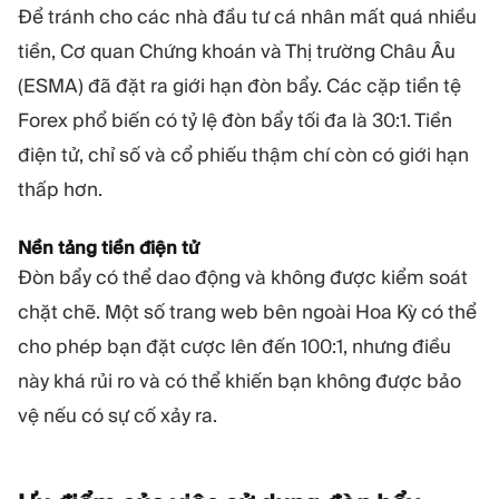
Để tránh cho các nhà đầu tư cá nhân mất quá nhiều
tiền, Cơ quan Chứng khoán và Thị trường Châu Âu
(ESMA) đã đặt ra giới hạn đòn bẩy. Các cặp tiền tệ
Forex phổ biến có tỷ lệ đòn bẩy tối đa là 30:1. Tiền
điện tử, chỉ số và cổ phiếu thậm chí còn có giới hạn
thấp hơn.
Nền tảng tiền điện tử
Đòn bẩy có thể dao động và không được kiểm soát
chặt chẽ. Một số trang web bên ngoài Hoa Kỳ có thể
cho phép bạn đặt cược lên đến 100:1, nhưng điều
này khá rủi ro và có thể khiến bạn không được bảo
vệ nếu có sự cố xảy ra.