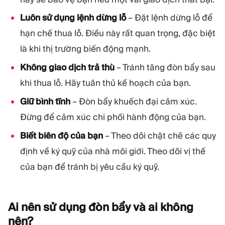
Luôn sử dụng lệnh dừng lỗ
– Đặt lệnh dừng lỗ để
hạn chế thua lỗ. Điều này rất quan trọng, đặc biệt
là khi thị trường biến động mạnh.
Không giao dịch trả thù
– Tránh tăng đòn bẩy sau
khi thua lỗ. Hãy tuân thủ kế hoạch của bạn.
Giữ bình tĩnh
– Đòn bẩy khuếch đại cảm xúc.
Đừng để cảm xúc chi phối hành động của bạn.
Biết biên độ của bạn
– Theo dõi chặt chẽ các quy
định về ký quỹ của nhà môi giới. Theo dõi vị thế
của bạn để tránh bị yêu cầu ký quỹ.
Ai nên sử dụng đòn bẩy và ai không
nên?