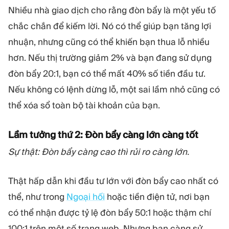
Nhiều nhà giao dịch cho rằng đòn bẩy là một yếu tố
chắc chắn để kiếm lời. Nó có thể giúp bạn tăng lợi
nhuận, nhưng cũng có thể khiến bạn thua lỗ nhiều
hơn. Nếu thị trường giảm 2% và bạn đang sử dụng
đòn bẩy 20:1, bạn có thể mất 40% số tiền đầu tư.
Nếu không có lệnh dừng lỗ, một sai lầm nhỏ cũng có
thể xóa sổ toàn bộ tài khoản của bạn.
Lầm tưởng thứ 2: Đòn bẩy càng lớn càng tốt
Sự thật: Đòn bẩy càng cao thì rủi ro càng lớn.
Thật hấp dẫn khi đầu tư lớn với đòn bẩy cao nhất có
thể, như trong
Ngoại hối
hoặc tiền điện tử, nơi bạn
có thể nhận được tỷ lệ đòn bẩy 50:1 hoặc thậm chí
100:1 trên một số trang web. Nhưng bạn càng sử