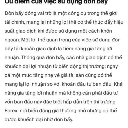
Ưu điểm của việc sử dụng đòn
bẩy
Đòn bẩy đóng vai trò là một công cụ trong thế giới
tài chính, mang lại những lợi thế có thể thúc đẩy hiệu
suất giao dịch khi được sử dụng một cách khôn
ngoan. Một lợi thế quan trọng của việc sử dụng đòn
bẩy tài khoản giao dịch là tiềm năng gia tăng lợi
nhuận. Thông qua đòn bẩy, các nhà giao dịch có thể
khuếch đại lợi nhuận từ biến động thị trường; ngay
cả một mức tăng nhẹ về giá tài sản cũng có thể
mang lại lợi nhuận so với khoản đầu tư ban đầu. Khả
năng gia tăng lợi nhuận mà không cần phải đầu tư
vốn ban đầu này đặc biệt hấp dẫn trên thị trường
Forex, nơi biến động giá thường nhỏ nhưng có thể
được khuếch đại nhờ đòn bẩy.