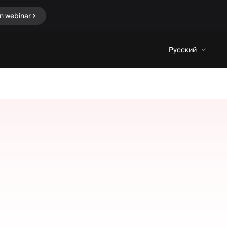
n webinar
Русский