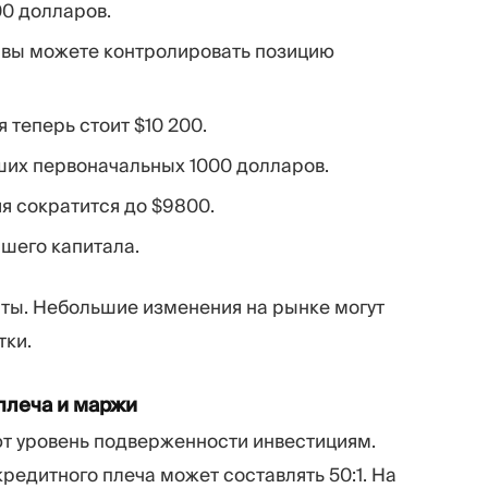
00 долларов.
1 вы можете контролировать позицию
 теперь стоит $10 200.
ших первоначальных 1000 долларов.
я сократится до $9800.
ашего капитала.
аты. Небольшие изменения на рынке могут
тки.
плеча и маржи
т уровень подверженности инвестициям.
едитного плеча может составлять 50:1. На