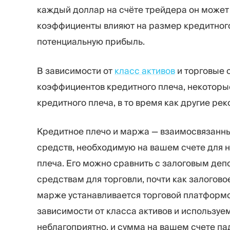
каждый доллар на счёте трейдера он может 
коэффициенты влияют на размер кредитного п
потенциальную прибыль.
В зависимости от
класс активов
и торговые 
коэффициентов кредитного плеча, некоторы
кредитного плеча, в то время как другие р
Кредитное плечо и маржа — взаимосвязанны
средств, необходимую на вашем счете для 
плеча. Его можно сравнить с залоговым де
средствам для торговли, почти как залогов
марже устанавливается торговой платформо
зависимости от класса активов и используе
неблагоприятно, и сумма на вашем счете па