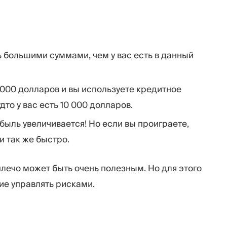
ь большими суммами, чем у вас есть в данный
 1000 долларов и вы используете кредитное
удто у вас есть 10 000 долларов.
ыль увеличивается! Но если вы проиграете,
и так же быстро.
лечо может быть очень полезным. Но для этого
ие управлять рисками.