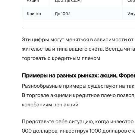
Акции
До 2:1 (в США)
Сер
Крипто
До 100:1
Ver
Эти цифры могут меняться в зависимости от
жительства и типа вашего счёта. Всегда чи
торговать с кредитным плечом.
Примеры на разных рынках: акции, Форе
Разнообразные примеры существуют на таки
В торговле акциями кредитное плечо позво
колебаниям цен акций.
Представьте себе ситуацию, когда инвестор
000 долларов, инвестируя 1000 долларов с 