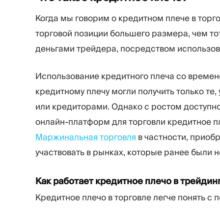
Когда мы говорим о кредитном плече в торго
торговой позиции большего размера, чем то
деньгами трейдера, посредством использов
Использование кредитного плеча со времен
кредитному плечу могли получить только те,
или кредиторами. Однако с ростом доступн
онлайн-платформ для торговли кредитное 
Маржинальная торговля
в частности, приоб
участвовать в рынках, которые ранее были 
Как работает кредитное плечо в трейдин
Кредитное плечо в торговле легче понять с