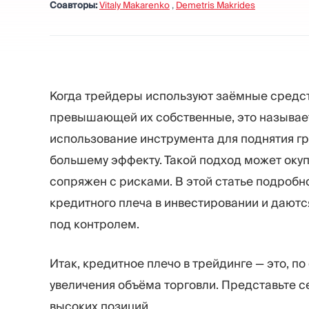
Соавторы:
Vitaly Makarenko
,
Demetris Makrides
Когда трейдеры используют заёмные средст
превышающей их собственные, это называет
использование инструмента для поднятия гр
большему эффекту. Такой подход может окуп
сопряжен с рисками. В этой статье подроб
кредитного плеча в инвестировании и даютс
под контролем.
Итак, кредитное плечо в трейдинге — это, п
увеличения объёма торговли. Представьте се
высоких позиций.