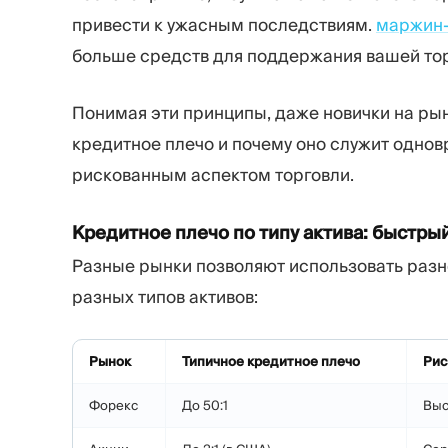
привести к ужасным последствиям.
маржин-
больше средств для поддержания вашей тор
Понимая эти принципы, даже новички на рын
кредитное плечо и почему оно служит однов
рискованным аспектом торговли.
Кредитное плечо по типу актива: быстры
Разные рынки позволяют использовать разно
разных типов активов:
Рынок
Типичное кредитное плечо
Рис
Форекс
До 50:1
Выс