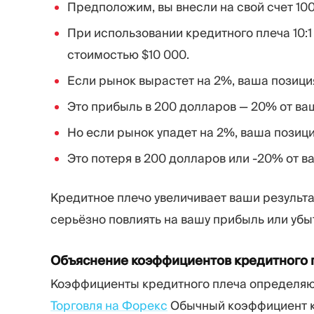
Предположим, вы внесли на свой счет 10
При использовании кредитного плеча 10:
стоимостью $10 000.
Если рынок вырастет на 2%, ваша позиция
Это прибыль в 200 долларов — 20% от ва
Но если рынок упадет на 2%, ваша позици
Это потеря в 200 долларов или -20% от в
Кредитное плечо увеличивает ваши результ
серьёзно повлиять на вашу прибыль или убы
Объяснение коэффициентов кредитного 
Коэффициенты кредитного плеча определяю
Торговля на Форекс
Обычный коэффициент кр