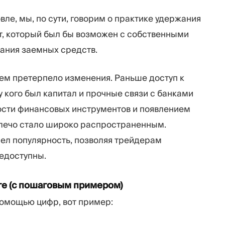
вле, мы, по сути, говорим о практике удержания
т, который был бы возможен с собственными
ания заемных средств.
ем претерпело изменения. Раньше доступ к
 у кого был капитал и прочные связи с банками
ости финансовых инструментов и появлением
плечо стало широко распространенным.
рел популярность, позволяя трейдерам
недоступны.
ге (с пошаговым примером)
 помощью цифр, вот пример: