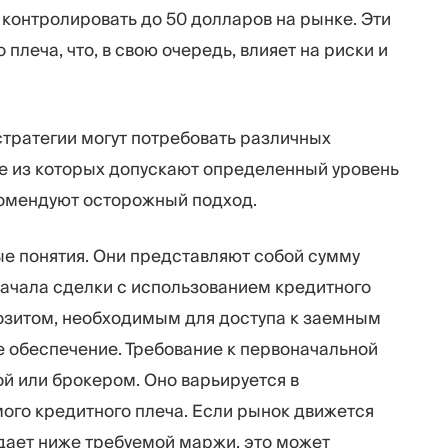
контролировать до 50 долларов на рынке. Эти
леча, что, в свою очередь, влияет на риски и
стратегии могут потребовать различных
е из которых допускают определенный уровень
екомендуют осторожный подход.
е понятия. Они представляют собой сумму
начала сделки с использованием кредитного
позитом, необходимым для доступа к заемным
ое обеспечение. Требование к первоначальной
й или брокером. Оно варьируется в
мого кредитного плеча. Если рынок движется
дает ниже требуемой маржи, это может