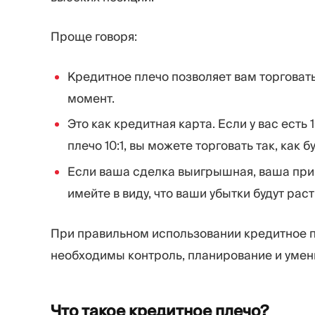
Проще говоря:
Кредитное плечо позволяет вам торговат
момент.
Это как кредитная карта. Если у вас есть
плечо 10:1, вы можете торговать так, как б
Если ваша сделка выигрышная, ваша приб
имейте в виду, что ваши убытки будут раст
При правильном использовании кредитное п
необходимы контроль, планирование и умен
Что такое кредитное
плечо?