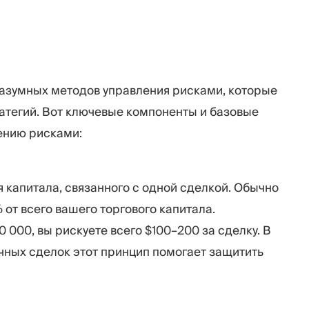
разумных методов управления рисками, которые
атегий. Вот ключевые компоненты и базовые
ению рисками:
я капитала, связанного с одной сделкой. Обычно
от всего вашего торгового капитала.
 000, вы рискуете всего $100–200 за сделку. В
чных сделок этот принцип помогает защитить