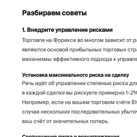
Разбираем
советы
1. Внедрите управление рисками
Торговля на Форексе во многом зависит от 
являются основой прибыльных торговых стр
механизмы эффективного подхода к управл
Установка максимального риска на сделку
Речь идёт об управлении степенью риска дл
в каждой сделке вы рискуете примерно 1–2% 
Например, если на вашем торговом счёте $10
случае нескольких последовательных убыто
ваш счёт от значительных потерь.
Соотношение риска и вознаграждения