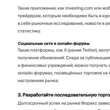
Такие приложения, как Investing.com или мо
трейдерам, которым необходимо быть в кур
в себя рыночные исследования, новости в 
статистику.
Социальные сети и онлайн-форумы
Такие платформы, как X (ранее Twitter), мог
получения обновлений. Следя за публикаци
и финансовых учреждений, можно получать а
онлайн-форумах, посвящённых торговле на 
настроениях рынка.
3. Разработайте последовательную торг
Долгосрочный успех на рынке Форекс завис