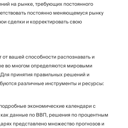
нений на рынке, требующих постоянного
ветствовать постоянно меняющемуся рынку
вои сделки и корректировать свою
т от вашей способности распознавать и
рые во многом определяются мировыми
 Для принятия правильных решений и
буются различные инструменты и ресурсы:
 подробные экономические календари с
как данные по ВВП, решения по процентным
ндарях представлено множество прогнозов и