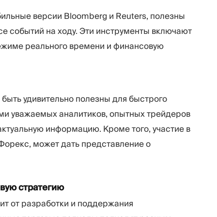
бильные версии Bloomberg и Reuters, полезны
се событий на ходу. Эти инструменты включают
режиме реального времени и финансовую
ут быть удивительно полезны для быстрого
ями уважаемых аналитиков, опытных трейдеров
ктуальную информацию. Кроме того, участие в
Форекс, может дать представление о
овую стратегию
ит от разработки и поддержания