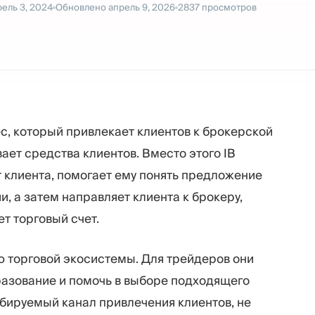
рель 3, 2024
Обновлено
апрель 9, 2026
2837
просмотров
нес, который привлекает клиентов к брокерской
ает средства клиентов. Вместо этого IB
т клиента, помогает ему понять предложение
, а затем направляет клиента к брокеру,
т торговый счет.
ю торговой экосистемы. Для трейдеров они
разование и помочь в выборе подходящего
бируемый канал привлечения клиентов, не