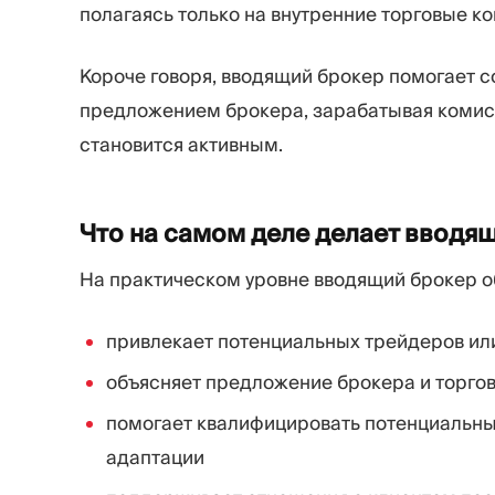
полагаясь только на внутренние торговые к
Короче говоря, вводящий брокер помогает 
предложением брокера, зарабатывая комисс
становится активным.
Что на самом деле делает вводя
На практическом уровне вводящий брокер о
привлекает потенциальных трейдеров ил
объясняет предложение брокера и торго
помогает квалифицировать потенциальных
адаптации