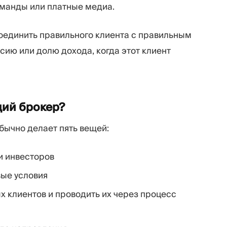
оманды или платные медиа.
соединить правильного клиента с правильным
ию или долю дохода, когда этот клиент
щий
брокер?
бычно делает пять вещей:
и инвесторов
вые условия
 клиентов и проводить их через процесс