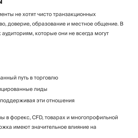
ы
иенты не хотят чисто транзакционных
во, доверие, образование и местное общение. В
к аудиториям, которые они не всегда могут
анный путь в торговлю
фицированные лиды
 поддерживая эти отношения
ы в форекс, CFD, товарах и многопрофильной
ержка имеют значительное влияние на