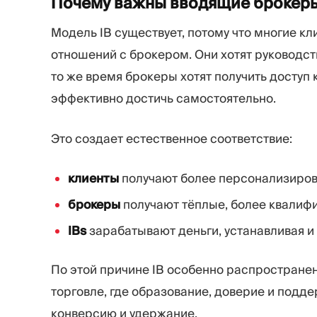
Почему важны вводящие
брокер
Модель IB существует, потому что многие кл
отношений с брокером. Они хотят руководст
то же время брокеры хотят получить доступ 
эффективно достичь самостоятельно.
Это создает естественное соответствие:
клиенты
получают более персонализиров
брокеры
получают тёплые, более квали
IBs
зарабатывают деньги, устанавливая и
По этой причине IB особенно распространен
торговле, где образование, доверие и подд
конверсию и удержание.