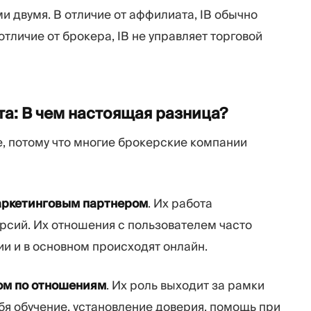
и двумя. В отличие от аффилиата, IB обычно
тличие от брокера, IB не управляет торговой
а: В чем настоящая
разница?
е, потому что многие брокерские компании
ркетинговым партнером
. Их работа
рсий. Их отношения с пользователем часто
и и в основном происходят онлайн.
ом по отношениям
. Их роль выходит за рамки
ебя обучение, установление доверия, помощь при