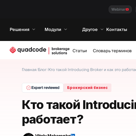
Webinar
Решения
Модули
Другое
Контакты
Статьи
Словарь терминов
Главная
/
Блог
/
Кто такой Introducing Broker и как это работа
Expert reviewed
Брокерский бизнес
Кто такой Introduci
работает?