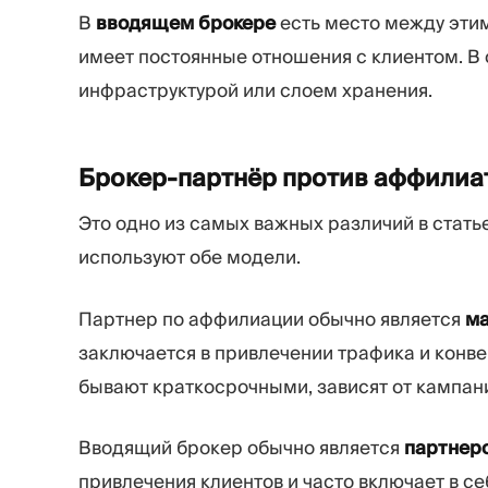
В
вводящем брокере
есть место между этим
имеет постоянные отношения с клиентом. В о
инфраструктурой или слоем хранения.
Брокер-партнёр против аффилиат
Это одно из самых важных различий в стать
используют обе модели.
Партнер по аффилиации обычно является
ма
заключается в привлечении трафика и конве
бывают краткосрочными, зависят от кампани
Вводящий брокер обычно является
партнер
привлечения клиентов и часто включает в с