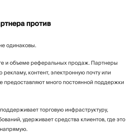
артнера против
не одинаковы.
ге и объеме реферальных продаж. Партнеры
 рекламу, контент, электронную почту или
 не предоставляют много постоянной поддержки
 поддерживает торговую инфраструктуру,
ваний, удерживает средства клиентов, где это
 напрямую.