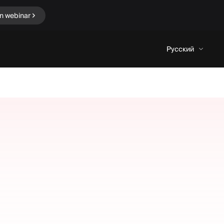
n webinar
Русский