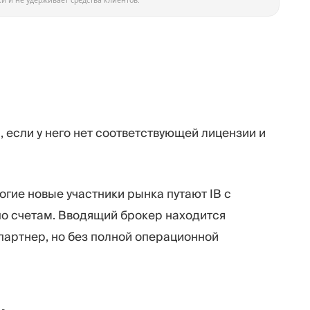
и и не удерживает средства клиентов.
 если у него нет соответствующей лицензии и
огие новые участники рынка путают IB с
о счетам. Вводящий брокер находится
 партнер, но без полной операционной