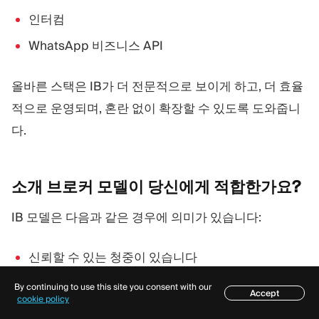
인터컴
WhatsApp 비즈니스 API
올바른 스택은 IB가 더 전문적으로 보이게 하고, 더 효율
적으로 운영되며, 혼란 없이 확장할 수 있도록 도와줍니
다.
소개 브로커 모델이 당신에게
적합한가요?
IB 모델은 다음과 같은 경우에 의미가 있습니다:
신뢰할 수 있는 청중이 있습니다
당신은 관계와 소통에 능숙합니다
By continuing to use this site you consent with our
Accept
목차
cookie policy
한 번의 추천 수수료 지급보다 반복적인 수익을 원합