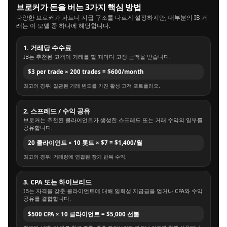
브로커가 돈을 버는 3가지 핵심 방법
다양한 브로커가 파트너 지급 구조를 다르게 설정하지만, 대부분의 IB 거
래는 이 모델 중 하나에 해당합니다.
1. 거래당 수수료
IB는 추천된 고객이 거래를 할 때마다 고정 금액을 받습니다.
$3 per trade × 200 trades = $600/month
최고의 경우: 일관된 거래 빈도를 가진 활성 고객 포트폴리오.
2. 스프레드 / 수익 공유
브로커는 추천된 클라이언트가 생성한 스프레드 또는 거래 수익의 일부를
공유합니다.
20 클라이언트 × 10 롯트 × $7 = $1,400/월
최고의 경우: 거래량에 연결된 장기 반복 수익.
3. CPA 또는 하이브리드
IB는 자격을 갖춘 클라이언트에 대해 일회성 지급금을 얻거나 CPA와 수익
공유를 결합합니다.
$500 CPA × 10 클라이언트 = $5,000 선불