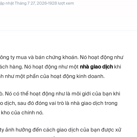
ập nhật
Tháng 7 27, 2026
1928
lượt xem
công ty mua và bán chứng khoán. Nó hoạt động như
khách hàng. Nó hoạt động như một
nhà giao dịch
khi
ình như một phần của hoạt động kinh doanh.
ò. Nó có thể hoạt động như là môi giới của bạn khi
dịch, sau đó đóng vai trò là nhà giao dịch trong
 kho của chính nó.
g ty ảnh hưởng đến cách giao dịch của bạn được xử