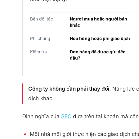
Bên đối tác
Người mua hoặc người bán
khác
Phí chung
Hoa hồng hoặc phí giao dịch
Kiểm tra
Đơn hàng đã được gửi đến
đâu?
Công ty không cần phải thay đổi.
Năng lực củ
dịch khác.
Định nghĩa của
SEC
dựa trên tài khoản mà công
Một nhà môi giới thực hiện các giao dịch c