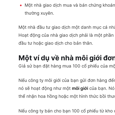
Một nhà giao dịch mua và bán chứng khoán
thường xuyên.
Một nhà đầu tư giao dịch một danh mục cá nhâ
Hoạt động của nhà giao dịch phải là một phần
đầu tư hoặc giao dịch cho bản thân.
Một ví dụ về nhà môi giới đơ
Giả sử bạn đặt hàng mua 100 cổ phiếu của một
Nếu công ty môi giới của bạn gửi đơn hàng đến
nó sẽ hoạt động như một
môi giới
của bạn. Nó 
thể nhận hoa hồng hoặc một hình thức bồi thư
Nếu công ty bán cho bạn 100 cổ phiếu từ kho