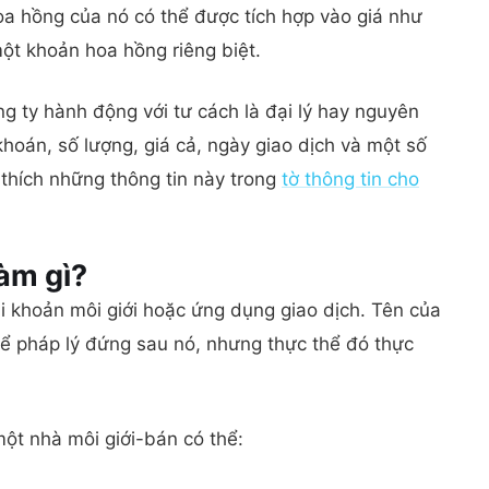
hoa hồng của nó có thể được tích hợp vào giá như
một khoản hoa hồng riêng biệt.
g ty hành động với tư cách là đại lý hay nguyên
hoán, số lượng, giá cả, ngày giao dịch và một số
 thích những thông tin này trong
tờ thông tin cho
 làm
gì?
i khoản môi giới hoặc ứng dụng giao dịch. Tên của
hể pháp lý đứng sau nó, nhưng thực thể đó thực
một nhà môi giới-bán có thể: