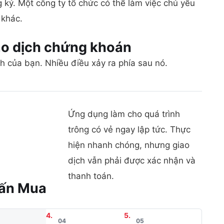
 ký. Một công ty tổ chức có thể làm việc chủ yếu
 khác.
ao dịch chứng
khoán
h của bạn. Nhiều điều xảy ra phía sau nó.
Ứng dụng làm cho quá trình
trông có vẻ ngay lập tức. Thực
hiện nhanh chóng, nhưng giao
dịch vẫn phải được xác nhận và
thanh toán.
hấn
Mua
04
05