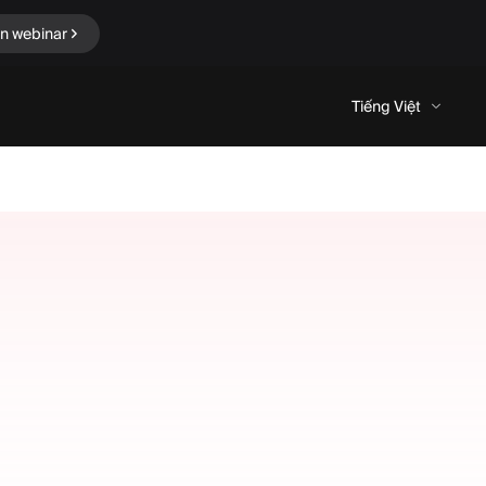
in webinar
Tiếng Việt