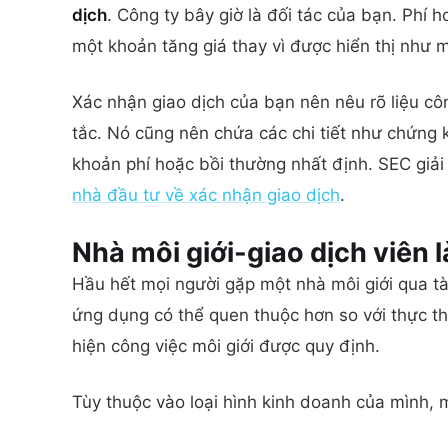
dịch
. Công ty bây giờ là đối tác của bạn. Phí 
một khoản tăng giá thay vì được hiển thị như 
Xác nhận giao dịch của bạn nên nêu rõ liệu côn
tắc. Nó cũng nên chứa các chi tiết như chứng k
khoản phí hoặc bồi thường nhất định. SEC giải
nhà đầu tư về xác nhận giao dịch
.
Nhà môi giới-giao dịch viên
Hầu hết mọi người gặp một nhà môi giới qua tà
ứng dụng có thể quen thuộc hơn so với thực t
hiện công việc môi giới được quy định.
Tùy thuộc vào loại hình kinh doanh của mình, 