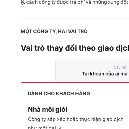
lý, cách công ty được trả phí và những xung đột 
MỘT CÔNG TY, HAI VAI TRÒ
Vai trò thay đổi theo giao
dịc
Câu hỏi 
Tài khoản của ai mà
DÀNH CHO KHÁCH HÀNG
Nhà môi giới
Công ty sắp xếp hoặc thực hiện giao dịch
như một đại lý.