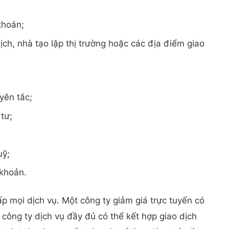
khoán;
h, nhà tạo lập thị trường hoặc các địa điểm giao
yên tắc;
tư;
uỹ;
 khoản.
p mọi dịch vụ. Một công ty giảm giá trực tuyến có
t công ty dịch vụ đầy đủ có thể kết hợp giao dịch