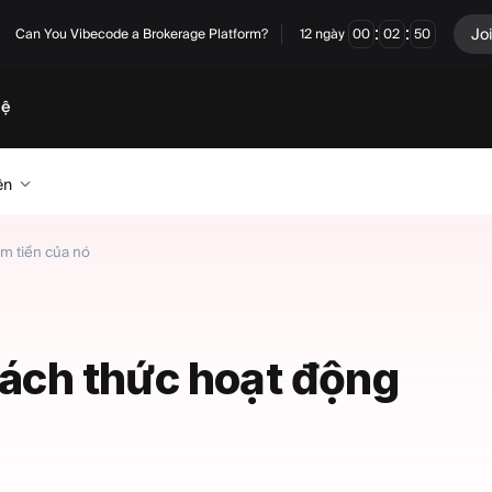
:
:
Jo
Can You Vibecode a Brokerage Platform?
12
ngày
00
02
49
hệ
ên
ếm tiền của nó
 Cách thức hoạt động