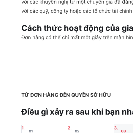
với các khuyến nghị từ một chuyên gia đã đăng
với các quỹ, công ty hoặc các tổ chức tài chính
Cách thức hoạt động của gi
Đơn hàng có thể chỉ mất một giây trên màn hìn
TỪ ĐƠN HÀNG ĐẾN QUYỀN SỞ HỮU
Điều gì xảy ra sau khi bạn n
01
02
03