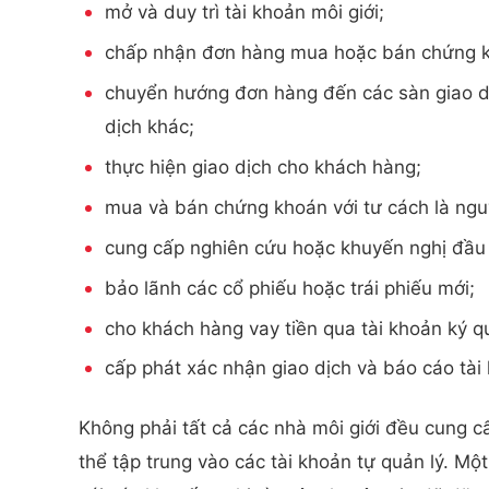
mở và duy trì tài khoản môi giới;
chấp nhận đơn hàng mua hoặc bán chứng 
chuyển hướng đơn hàng đến các sàn giao dịc
dịch khác;
thực hiện giao dịch cho khách hàng;
mua và bán chứng khoán với tư cách là ngu
cung cấp nghiên cứu hoặc khuyến nghị đầu 
bảo lãnh các cổ phiếu hoặc trái phiếu mới;
cho khách hàng vay tiền qua tài khoản ký q
cấp phát xác nhận giao dịch và báo cáo tài
Không phải tất cả các nhà môi giới đều cung cấ
thể tập trung vào các tài khoản tự quản lý. Mộ