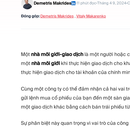
Demetris Makrides
11
phút đọc
Tháng 4 9, 2024
C
Đóng góp:
Demetris Makrides
,
Vitaly Makarenko
Một
nhà môi giới-giao dịch
là một người hoặc 
một
nhà môi giới
khi thực hiện giao dịch cho 
thực hiện giao dịch cho tài khoản của chính m
Cùng một công ty có thể đảm nhận cả hai vai tr
gửi lệnh mua cổ phiếu của bạn đến một sàn giao 
một giao dịch khác bằng cách bán trái phiếu từ
Sự phân biệt này quan trọng vì vai trò của côn