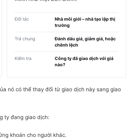
Đối tác
Nhà môi giới – nhà tạo lập thị
trường
Trả chung
Đánh dấu giá, giảm giá, hoặc
chênh lệch
Kiểm tra
Công ty đã giao dịch với giá
nào?
a nó có thể thay đổi từ giao dịch này sang giao
 ty đang giao dịch:
hứng khoán cho người khác.