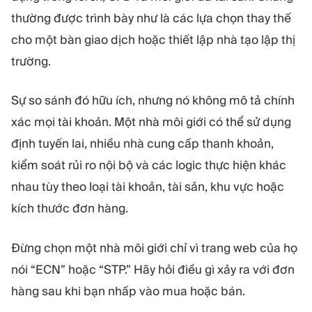
thường được trình bày như là các lựa chọn thay thế
cho một bàn giao dịch hoặc thiết lập nhà tạo lập thị
trường.
Sự so sánh đó hữu ích, nhưng nó không mô tả chính
xác mọi tài khoản. Một nhà môi giới có thể sử dụng
định tuyến lai, nhiều nhà cung cấp thanh khoản,
kiểm soát rủi ro nội bộ và các logic thực hiện khác
nhau tùy theo loại tài khoản, tài sản, khu vực hoặc
kích thước đơn hàng.
Đừng chọn một nhà môi giới chỉ vì trang web của họ
nói “ECN” hoặc “STP.” Hãy hỏi điều gì xảy ra với đơn
hàng sau khi bạn nhấp vào mua hoặc bán.