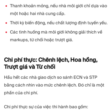
Thanh khoản mỏng, nếu nhà môi giới chỉ dựa vào
một hoặc hai nhà cung cấp.
Thời kỳ biến động, nếu chất lượng định tuyến yếu.
Các tình huống mà môi giới không giải thích về
markups, từ chối hoặc trượt giá.
Chi phí thực: Chênh lệch, Hoa hồng,
Trượt giá và Từ
chối
Hầu hết các nhà giao dịch so sánh ECN và STP
bằng cách nhìn vào mức chênh lệch. Đó chỉ là một
phần của chi phí.
Chi phí thực sự của việc thi hành bao gồm: