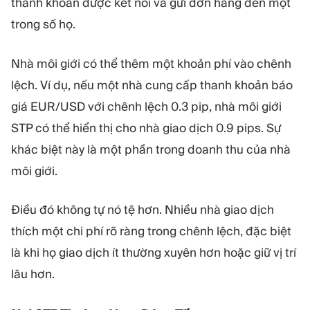
thanh khoản được kết nối và gửi đơn hàng đến một
trong số họ.
Nhà môi giới có thể thêm một khoản phí vào chênh
lệch. Ví dụ, nếu một nhà cung cấp thanh khoản báo
giá EUR/USD với chênh lệch 0.3 pip, nhà môi giới
STP có thể hiển thị cho nhà giao dịch 0.9 pips. Sự
khác biệt này là một phần trong doanh thu của nhà
môi giới.
Điều đó không tự nó tệ hơn. Nhiều nhà giao dịch
thích một chi phí rõ ràng trong chênh lệch, đặc biệt
là khi họ giao dịch ít thường xuyên hơn hoặc giữ vị trí
lâu hơn.