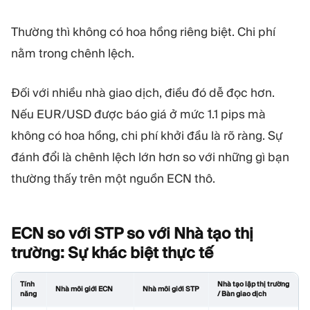
Thường thì không có hoa hồng riêng biệt. Chi phí
nằm trong chênh lệch.
Đối với nhiều nhà giao dịch, điều đó dễ đọc hơn.
Nếu EUR/USD được báo giá ở mức 1.1 pips mà
không có hoa hồng, chi phí khởi đầu là rõ ràng. Sự
đánh đổi là chênh lệch lớn hơn so với những gì bạn
thường thấy trên một nguồn ECN thô.
ECN so với STP so với Nhà tạo thị
trường: Sự khác biệt thực
tế
Tính
Nhà tạo lập thị trường
Nhà môi giới ECN
Nhà môi giới STP
năng
/ Bàn giao dịch