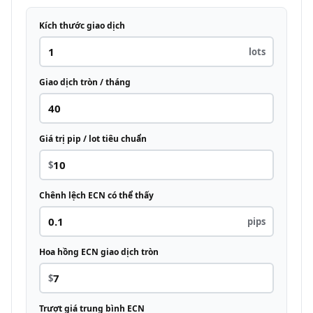
Kích thước giao dịch
lots
Giao dịch tròn / tháng
Giá trị pip / lot tiêu chuẩn
$
Chênh lệch ECN có thể thấy
pips
Hoa hồng ECN giao dịch tròn
$
Trượt giá trung bình ECN