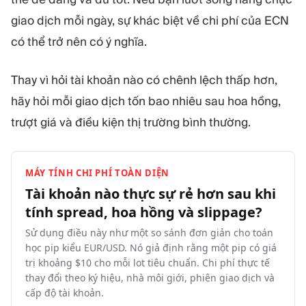
giao dịch mỗi ngày, sự khác biệt về chi phí của ECN
có thể trở nên có ý nghĩa.
Thay vì hỏi tài khoản nào có chênh lệch thấp hơn,
hãy hỏi mỗi giao dịch tốn bao nhiêu sau hoa hồng,
trượt giá và điều kiện thị trường bình thường.
MÁY TÍNH CHI PHÍ TOÀN DIỆN
Tài khoản nào thực sự rẻ hơn sau khi
tính spread, hoa hồng và
slippage?
Sử dụng điều này như một so sánh đơn giản cho toán
học pip kiểu EUR/USD. Nó giả định rằng một pip có giá
trị khoảng $10 cho mỗi lot tiêu chuẩn. Chi phí thực tế
thay đổi theo ký hiệu, nhà môi giới, phiên giao dịch và
cấp độ tài khoản.