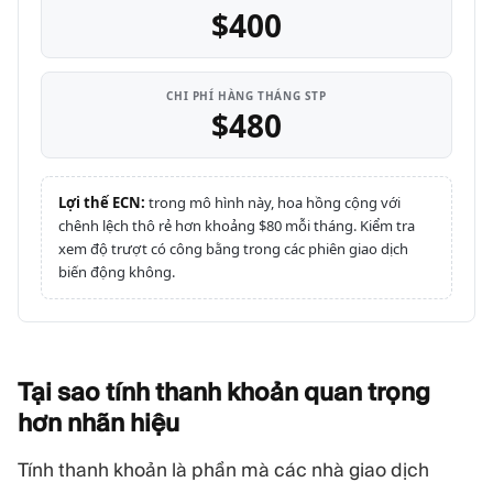
$400
CHI PHÍ HÀNG THÁNG STP
$480
Lợi thế ECN:
trong mô hình này, hoa hồng cộng với
chênh lệch thô rẻ hơn khoảng $80 mỗi tháng. Kiểm tra
xem độ trượt có công bằng trong các phiên giao dịch
biến động không.
Tại sao tính thanh khoản quan trọng
hơn nhãn
hiệu
Tính thanh khoản là phần mà các nhà giao dịch