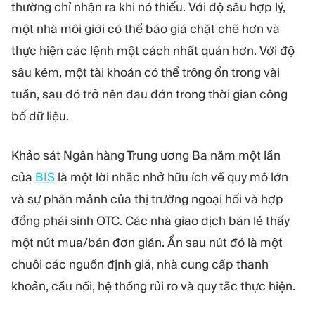
thường chỉ nhận ra khi nó thiếu. Với độ sâu hợp lý,
một nhà môi giới có thể báo giá chặt chẽ hơn và
thực hiện các lệnh một cách nhất quán hơn. Với độ
sâu kém, một tài khoản có thể trông ổn trong vài
tuần, sau đó trở nên đau đớn trong thời gian công
bố dữ liệu.
Khảo sát Ngân hàng Trung ương Ba năm một lần
của
BIS
là một lời nhắc nhở hữu ích về quy mô lớn
và sự phân mảnh của thị trường ngoại hối và hợp
đồng phái sinh OTC. Các nhà giao dịch bán lẻ thấy
một nút mua/bán đơn giản. Ẩn sau nút đó là một
chuỗi các nguồn định giá, nhà cung cấp thanh
khoản, cầu nối, hệ thống rủi ro và quy tắc thực hiện.