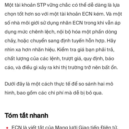
Một tài khoản STP vững chắc có thể dễ dàng là lựa
chọn tốt hơn so với một tài khoản ECN kém. Và một
số nhà môi giới sử dụng nhãn ECN trong khi vẫn áp
dụng mức chênh lệch, nội bộ hóa một phần dòng
chảy, hoặc chuyển sang định tuyến hỗn hợp. Hãy
nhìn xa hơn nhãn hiệu. Kiểm tra giá bạn phải trả,
chất lượng của các lệnh, trượt giá, quy định, báo
cáo, và điều gì xảy ra khi thị trường trở nên bất ổn.
Dưới đây là một cách thực tế để so sánh hai mô
hình, bao gồm các chi phí mà dễ bị bỏ qua.
Tóm tắt
nhanh
ECN là viết tắt của Mạng lưới Giao tiếp Điện tử.