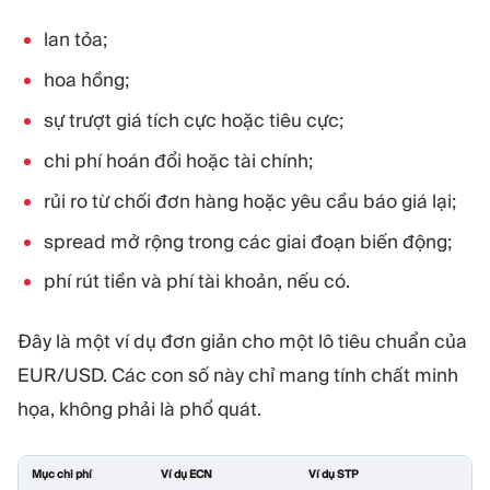
lan tỏa;
hoa hồng;
sự trượt giá tích cực hoặc tiêu cực;
chi phí hoán đổi hoặc tài chính;
rủi ro từ chối đơn hàng hoặc yêu cầu báo giá lại;
spread mở rộng trong các giai đoạn biến động;
phí rút tiền và phí tài khoản, nếu có.
Đây là một ví dụ đơn giản cho một lô tiêu chuẩn của
EUR/USD. Các con số này chỉ mang tính chất minh
họa, không phải là phổ quát.
Mục chi phí
Ví dụ ECN
Ví dụ STP