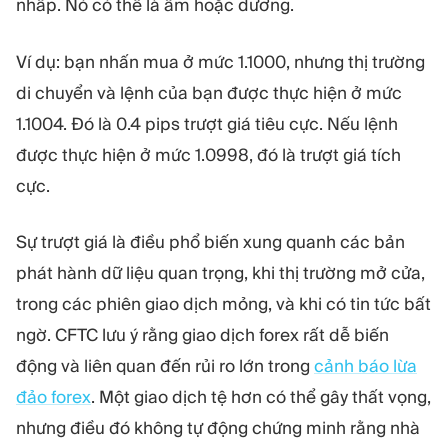
nhấp. Nó có thể là âm hoặc dương.
Ví dụ: bạn nhấn mua ở mức 1.1000, nhưng thị trường
di chuyển và lệnh của bạn được thực hiện ở mức
1.1004. Đó là 0.4 pips trượt giá tiêu cực. Nếu lệnh
được thực hiện ở mức 1.0998, đó là trượt giá tích
cực.
Sự trượt giá là điều phổ biến xung quanh các bản
phát hành dữ liệu quan trọng, khi thị trường mở cửa,
trong các phiên giao dịch mỏng, và khi có tin tức bất
ngờ. CFTC lưu ý rằng giao dịch forex rất dễ biến
động và liên quan đến rủi ro lớn trong
cảnh báo lừa
đảo forex
. Một giao dịch tệ hơn có thể gây thất vọng,
nhưng điều đó không tự động chứng minh rằng nhà