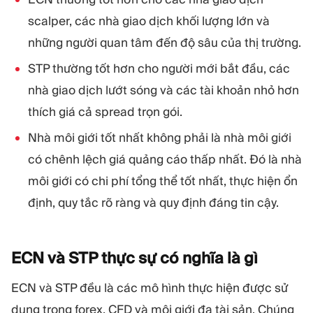
scalper, các nhà giao dịch khối lượng lớn và
những người quan tâm đến độ sâu của thị trường.
STP thường tốt hơn cho người mới bắt đầu, các
nhà giao dịch lướt sóng và các tài khoản nhỏ hơn
thích giá cả spread trọn gói.
Nhà môi giới tốt nhất không phải là nhà môi giới
có chênh lệch giá quảng cáo thấp nhất. Đó là nhà
môi giới có chi phí tổng thể tốt nhất, thực hiện ổn
định, quy tắc rõ ràng và quy định đáng tin cậy.
ECN và STP thực sự có nghĩa là
gì
ECN và STP đều là các mô hình thực hiện được sử
dụng trong forex, CFD và môi giới đa tài sản. Chúng