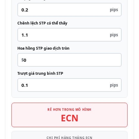
pips
Chênh lệch STP có thể thấy
pips
Hoa hồng STP giao dịch tròn
$
Trượt giá trung bình STP
pips
RẺ HƠN TRONG MÔ HÌNH
ECN
CHI PHÍ HÀNG THÁNG ECN