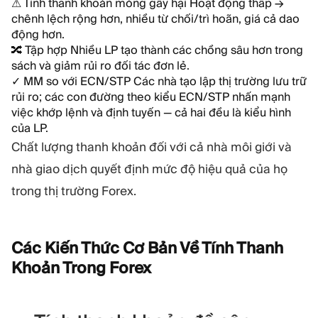
⚠
Tính thanh khoản mỏng gây hại
Hoạt động thấp →
chênh lệch rộng hơn, nhiều từ chối/trì hoãn, giá cả dao
động hơn.
🔀
Tập hợp
Nhiều LP tạo thành các chồng sâu hơn trong
sách và giảm rủi ro đối tác đơn lẻ.
✓
MM so với ECN/STP
Các nhà tạo lập thị trường lưu trữ
rủi ro; các con đường theo kiểu ECN/STP nhấn mạnh
việc khớp lệnh và định tuyến — cả hai đều là kiểu hình
của LP.
Chất lượng thanh khoản đối với cả nhà môi giới và
nhà giao dịch quyết định mức độ hiệu quả của họ
trong thị trường Forex.
Các Kiến Thức Cơ Bản Về Tính Thanh
Khoản Trong
Forex