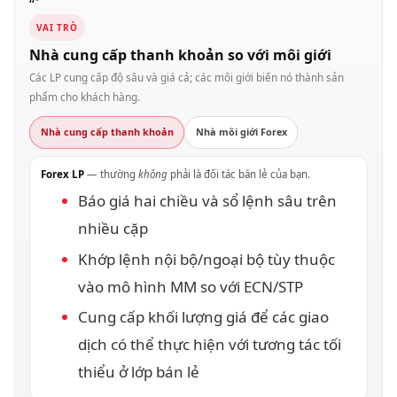
“`
VAI TRÒ
Nhà cung cấp thanh khoản so với môi giới
Các LP cung cấp độ sâu và giá cả; các môi giới biến nó thành sản
phẩm cho khách hàng.
Nhà cung cấp thanh khoản
Nhà môi giới Forex
Forex LP
— thường
không
phải là đối tác bán lẻ của bạn.
Báo giá hai chiều và sổ lệnh sâu trên
nhiều cặp
Khớp lệnh nội bộ/ngoại bộ tùy thuộc
vào mô hình MM so với ECN/STP
Cung cấp khối lượng giá để các giao
dịch có thể thực hiện với tương tác tối
thiểu ở lớp bán lẻ