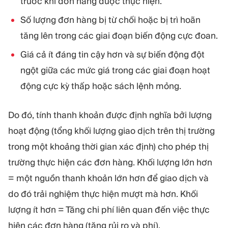
trước khi đơn hàng được thực hiện.
Số lượng đơn hàng bị từ chối hoặc bị trì hoãn
tăng lên trong các giai đoạn biến động cực đoan.
Giá cả ít đáng tin cậy hơn và sự biến động đột
ngột giữa các mức giá trong các giai đoạn hoạt
động cực kỳ thấp hoặc sách lệnh mỏng.
Do đó, tính thanh khoản được định nghĩa bởi lượng
hoạt động (tổng khối lượng giao dịch trên thị trường
trong một khoảng thời gian xác định) cho phép thị
trường thực hiện các đơn hàng. Khối lượng lớn hơn
= một nguồn thanh khoản lớn hơn để giao dịch và
do đó trải nghiệm thực hiện mượt mà hơn. Khối
lượng ít hơn = Tăng chi phí liên quan đến việc thực
hiện các đơn hàng (tăng rủi ro và phí).