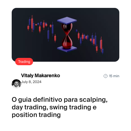
Trading
Vitaly Makarenko
15 min
July 8, 2024
O guia definitivo para scalping,
day trading, swing trading e
position trading