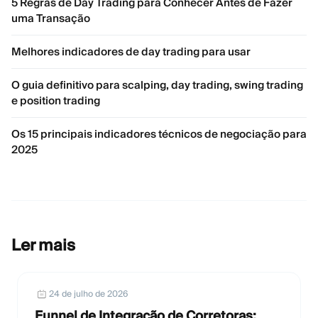
5 Regras de Day Trading para Conhecer Antes de Fazer
uma Transação
Melhores indicadores de day trading para usar
O guia definitivo para scalping, day trading, swing trading
e position trading
Os 15 principais indicadores técnicos de negociação para
2025
Ler mais
24 de julho de 2026
Funnel de Integração de Corretoras: