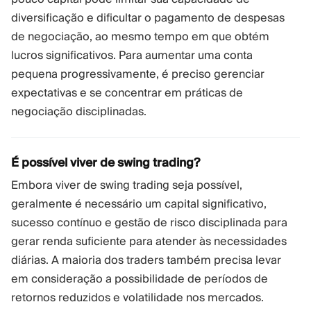
diversificação e dificultar o pagamento de despesas
de negociação, ao mesmo tempo em que obtém
lucros significativos. Para aumentar uma conta
pequena progressivamente, é preciso gerenciar
expectativas e se concentrar em práticas de
negociação disciplinadas.
É possível viver de swing trading?
Embora viver de swing trading seja possível,
geralmente é necessário um capital significativo,
sucesso contínuo e gestão de risco disciplinada para
gerar renda suficiente para atender às necessidades
diárias. A maioria dos traders também precisa levar
em consideração a possibilidade de períodos de
retornos reduzidos e volatilidade nos mercados.