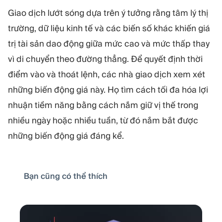
Giao dịch lướt sóng dựa trên ý tưởng rằng tâm lý thị
trường, dữ liệu kinh tế và các biến số khác khiến giá
trị tài sản dao động giữa mức cao và mức thấp thay
vì di chuyển theo đường thẳng. Để quyết định thời
điểm vào và thoát lệnh, các nhà giao dịch xem xét
những biến động giá này. Họ tìm cách tối đa hóa lợi
nhuận tiềm năng bằng cách nắm giữ vị thế trong
nhiều ngày hoặc nhiều tuần, từ đó nắm bắt được
những biến động giá đáng kể.
Bạn cũng có thể thích