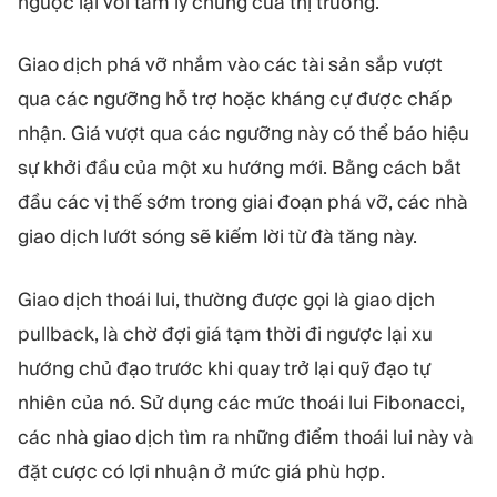
ngược lại với tâm lý chung của thị trường.
Giao dịch phá vỡ nhắm vào các tài sản sắp vượt
qua các ngưỡng hỗ trợ hoặc kháng cự được chấp
nhận. Giá vượt qua các ngưỡng này có thể báo hiệu
sự khởi đầu của một xu hướng mới. Bằng cách bắt
đầu các vị thế sớm trong giai đoạn phá vỡ, các nhà
giao dịch lướt sóng sẽ kiếm lời từ đà tăng này.
Giao dịch thoái lui, thường được gọi là giao dịch
pullback, là chờ đợi giá tạm thời đi ngược lại xu
hướng chủ đạo trước khi quay trở lại quỹ đạo tự
nhiên của nó. Sử dụng các mức thoái lui Fibonacci,
các nhà giao dịch tìm ra những điểm thoái lui này và
đặt cược có lợi nhuận ở mức giá phù hợp.