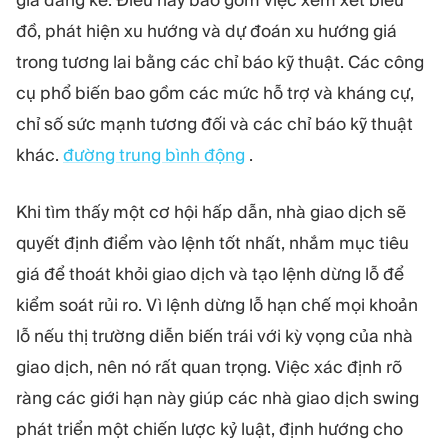
giá đáng kể. Điều này bao gồm việc xem xét biểu
đồ, phát hiện xu hướng và dự đoán xu hướng giá
trong tương lai bằng các chỉ báo kỹ thuật. Các công
cụ phổ biến bao gồm các mức hỗ trợ và kháng cự,
chỉ số sức mạnh tương đối và các chỉ báo kỹ thuật
khác.
đường trung bình động
.
Khi tìm thấy một cơ hội hấp dẫn, nhà giao dịch sẽ
quyết định điểm vào lệnh tốt nhất, nhắm mục tiêu
giá để thoát khỏi giao dịch và tạo lệnh dừng lỗ để
kiểm soát rủi ro. Vì lệnh dừng lỗ hạn chế mọi khoản
lỗ nếu thị trường diễn biến trái với kỳ vọng của nhà
giao dịch, nên nó rất quan trọng. Việc xác định rõ
ràng các giới hạn này giúp các nhà giao dịch swing
phát triển một chiến lược kỷ luật, định hướng cho