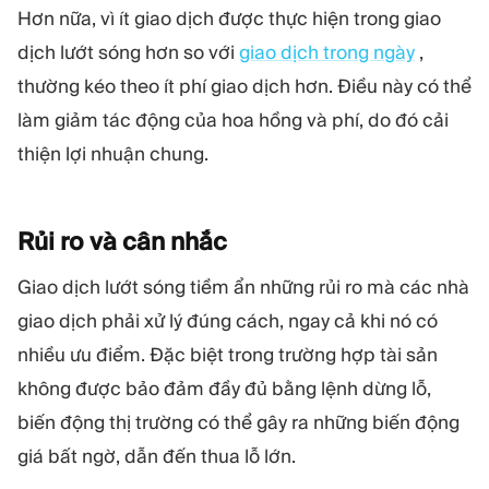
Hơn nữa, vì ít giao dịch được thực hiện trong giao
dịch lướt sóng hơn so với
giao dịch trong ngày
,
thường kéo theo ít phí giao dịch hơn. Điều này có thể
làm giảm tác động của hoa hồng và phí, do đó cải
thiện lợi nhuận chung.
Rủi ro và cân
nhắc
Giao dịch lướt sóng tiềm ẩn những rủi ro mà các nhà
giao dịch phải xử lý đúng cách, ngay cả khi nó có
nhiều ưu điểm. Đặc biệt trong trường hợp tài sản
không được bảo đảm đầy đủ bằng lệnh dừng lỗ,
biến động thị trường có thể gây ra những biến động
giá bất ngờ, dẫn đến thua lỗ lớn.