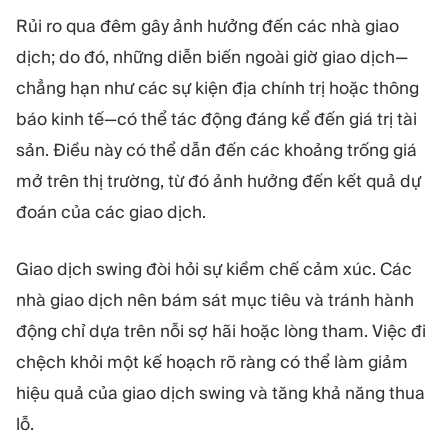
Rủi ro qua đêm gây ảnh hưởng đến các nhà giao
dịch; do đó, những diễn biến ngoài giờ giao dịch—
chẳng hạn như các sự kiện địa chính trị hoặc thông
báo kinh tế—có thể tác động đáng kể đến giá trị tài
sản. Điều này có thể dẫn đến các khoảng trống giá
mở trên thị trường, từ đó ảnh hưởng đến kết quả dự
đoán của các giao dịch.
Giao dịch swing đòi hỏi sự kiềm chế cảm xúc. Các
nhà giao dịch nên bám sát mục tiêu và tránh hành
động chỉ dựa trên nỗi sợ hãi hoặc lòng tham. Việc đi
chệch khỏi một kế hoạch rõ ràng có thể làm giảm
hiệu quả của giao dịch swing và tăng khả năng thua
lỗ.