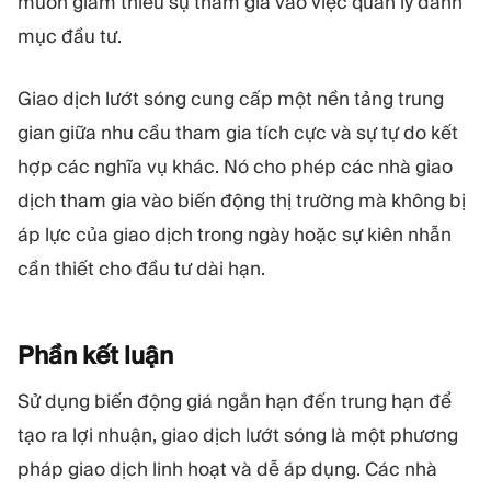
muốn giảm thiểu sự tham gia vào việc quản lý danh
mục đầu tư.
Giao dịch lướt sóng cung cấp một nền tảng trung
gian giữa nhu cầu tham gia tích cực và sự tự do kết
hợp các nghĩa vụ khác. Nó cho phép các nhà giao
dịch tham gia vào biến động thị trường mà không bị
áp lực của giao dịch trong ngày hoặc sự kiên nhẫn
cần thiết cho đầu tư dài hạn.
Phần kết
luận
Sử dụng biến động giá ngắn hạn đến trung hạn để
tạo ra lợi nhuận, giao dịch lướt sóng là một phương
pháp giao dịch linh hoạt và dễ áp dụng. Các nhà