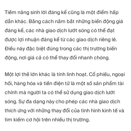
Tiềm năng sinh lời đáng kể cũng là một điểm hấp
dẫn khác. Bằng cách nắm bắt những biến động giá
đáng kể, các nhà giao dịch lướt sóng có thể đạt
được lợi nhuận đáng kể từ các giao dịch riêng lẻ.
Điều này đặc biệt đúng trong các thị trường biến
động, nơi giá cả có thể thay đổi nhanh chóng.
Một lợi thế lớn khác là tính linh hoạt. Cổ phiếu, ngoại
hối, hàng hóa và tiền điện tử là một số sản phẩm tài
chính mà người ta có thể sử dụng giao dịch lướt
sóng. Sự đa dạng này cho phép các nhà giao dịch
thích ứng với những thay đổi của tình hình kinh tế và
tìm kiếm cơ hội trên nhiều thị trường.