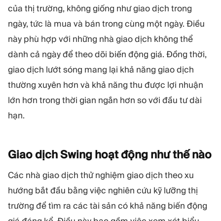
của thị trường, không giống như giao dịch trong
ngày, tức là mua và bán trong cùng một ngày. Điều
này phù hợp với những nhà giao dịch không thể
dành cả ngày để theo dõi biến động giá. Đồng thời,
giao dịch lướt sóng mang lại khả năng giao dịch
thường xuyên hơn và khả năng thu được lợi nhuận
lớn hơn trong thời gian ngắn hơn so với đầu tư dài
hạn.
Giao dịch Swing hoạt động như thế
nào
Các nhà giao dịch thử nghiệm giao dịch theo xu
hướng bắt đầu bằng việc nghiên cứu kỹ lưỡng thị
trường để tìm ra các tài sản có khả năng biến động