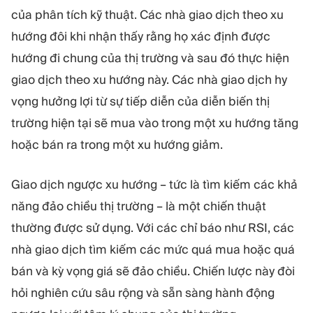
của phân tích kỹ thuật. Các nhà giao dịch theo xu
hướng đôi khi nhận thấy rằng họ xác định được
hướng đi chung của thị trường và sau đó thực hiện
giao dịch theo xu hướng này. Các nhà giao dịch hy
vọng hưởng lợi từ sự tiếp diễn của diễn biến thị
trường hiện tại sẽ mua vào trong một xu hướng tăng
hoặc bán ra trong một xu hướng giảm.
Giao dịch ngược xu hướng – tức là tìm kiếm các khả
năng đảo chiều thị trường – là một chiến thuật
thường được sử dụng. Với các chỉ báo như RSI, các
nhà giao dịch tìm kiếm các mức quá mua hoặc quá
bán và kỳ vọng giá sẽ đảo chiều. Chiến lược này đòi
hỏi nghiên cứu sâu rộng và sẵn sàng hành động