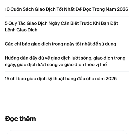
10 Cuốn Sách Giao Dịch Tốt Nhất Để Đọc Trong Năm 2026
5 Quy Tắc Giao Dịch Ngày Cần Biết Trước Khi Bạn Đặt
Lệnh Giao Dịch
Các chỉ báo giao dịch trong ngày tốt nhất để sử dụng
Hướng dẫn đầy đủ về giao dịch lướt sóng, giao dịch trong
ngày, giao dịch lướt sóng và giao dịch theo vị thế
15 chỉ báo giao dịch kỹ thuật hàng đầu cho năm 2025
Đọc thêm