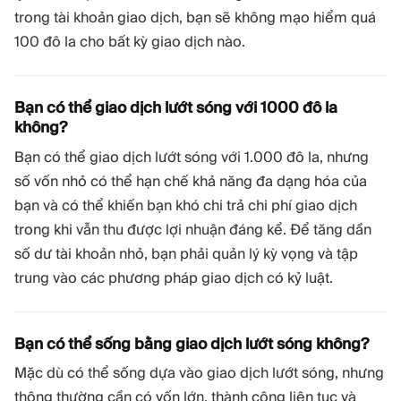
trong tài khoản giao dịch, bạn sẽ không mạo hiểm quá
100 đô la cho bất kỳ giao dịch nào.
Bạn có thể giao dịch lướt sóng với 1000 đô la
không?
Bạn có thể giao dịch lướt sóng với 1.000 đô la, nhưng
số vốn nhỏ có thể hạn chế khả năng đa dạng hóa của
bạn và có thể khiến bạn khó chi trả chi phí giao dịch
trong khi vẫn thu được lợi nhuận đáng kể. Để tăng dần
số dư tài khoản nhỏ, bạn phải quản lý kỳ vọng và tập
trung vào các phương pháp giao dịch có kỷ luật.
Bạn có thể sống bằng giao dịch lướt sóng không?
Mặc dù có thể sống dựa vào giao dịch lướt sóng, nhưng
thông thường cần có vốn lớn, thành công liên tục và