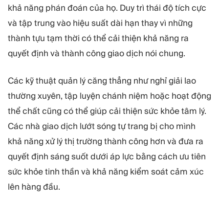
khả năng phán đoán của họ. Duy trì thái độ tích cực
và tập trung vào hiệu suất dài hạn thay vì những
thành tựu tạm thời có thể cải thiện khả năng ra
quyết định và thành công giao dịch nói chung.
Các kỹ thuật quản lý căng thẳng như nghỉ giải lao
thường xuyên, tập luyện chánh niệm hoặc hoạt động
thể chất cũng có thể giúp cải thiện sức khỏe tâm lý.
Các nhà giao dịch lướt sóng tự trang bị cho mình
khả năng xử lý thị trường thành công hơn và đưa ra
quyết định sáng suốt dưới áp lực bằng cách ưu tiên
sức khỏe tinh thần và khả năng kiểm soát cảm xúc
lên hàng đầu.