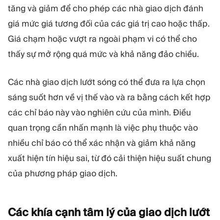
tăng và giảm để cho phép các nhà giao dịch đánh
giá mức giá tương đối của các giá trị cao hoặc thấp.
Giá chạm hoặc vượt ra ngoài phạm vi có thể cho
thấy sự mở rộng quá mức và khả năng đảo chiều.
Các nhà giao dịch lướt sóng có thể đưa ra lựa chọn
sáng suốt hơn về vị thế vào và ra bằng cách kết hợp
các chỉ báo này vào nghiên cứu của mình. Điều
quan trọng cần nhấn mạnh là việc phụ thuộc vào
nhiều chỉ báo có thể xác nhận và giảm khả năng
xuất hiện tín hiệu sai, từ đó cải thiện hiệu suất chung
của phương pháp giao dịch.
Các khía cạnh tâm lý của giao dịch lướt