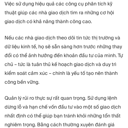
Việc sử dụng hiệu quả các công cụ phân tích kỹ
thuật giúp các nhà giao dịch tìm ra những cơ hội
giao dịch có khả năng thành công cao.
Nếu các nhà giao dịch theo dõi tin tức thị trường và
dữ liệu kinh tế, họ sẽ sẵn sàng hơn trước những thay
đổi có thể ảnh hưởng đến khoản đầu tư của mình. Tự
chủ – tức là tuân thủ kế hoạch giao dịch và duy trì
kiểm soát cảm xúc – chính là yếu tố tạo nên thành
công bền vững.
Quản lý rủi ro thực sự rất quan trọng. Sử dụng lệnh
dừng lỗ và hạn chế vốn đầu tư vào một số giao dịch
nhất định có thể giúp bạn tránh khỏi những tổn thất
nghiêm trọng. Bằng cách thường xuyên đánh giá