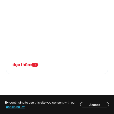
đọc thêm
By continuing to use this site you consent with our
Accept
Mục lục
cookie policy