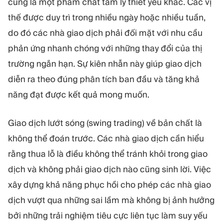
cũng là một phẩm chất tâm lý thiết yếu khác. Các vị
thế được duy trì trong nhiều ngày hoặc nhiều tuần,
do đó các nhà giao dịch phải đối mặt với nhu cầu
phản ứng nhanh chóng với những thay đổi của thị
trường ngắn hạn. Sự kiên nhẫn này giúp giao dịch
diễn ra theo đúng phân tích ban đầu và tăng khả
năng đạt được kết quả mong muốn.
Giao dịch lướt sóng (swing trading) về bản chất là
không thể đoán trước. Các nhà giao dịch cần hiểu
rằng thua lỗ là điều không thể tránh khỏi trong giao
dịch và không phải giao dịch nào cũng sinh lời. Việc
xây dựng khả năng phục hồi cho phép các nhà giao
dịch vượt qua những sai lầm mà không bị ảnh hưởng
bởi những trải nghiệm tiêu cực liên tục làm suy yếu