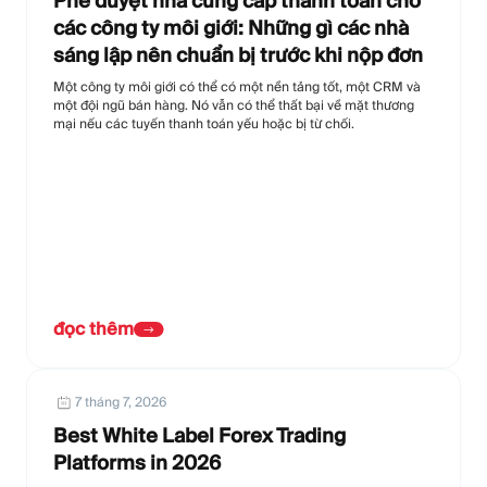
Phê duyệt nhà cung cấp thanh toán cho
các công ty môi giới: Những gì các nhà
sáng lập nên chuẩn bị trước khi nộp đơn
Một công ty môi giới có thể có một nền tảng tốt, một CRM và
một đội ngũ bán hàng. Nó vẫn có thể thất bại về mặt thương
mại nếu các tuyến thanh toán yếu hoặc bị từ chối.
đọc thêm
7 tháng 7, 2026
Best White Label Forex Trading
Platforms in 2026