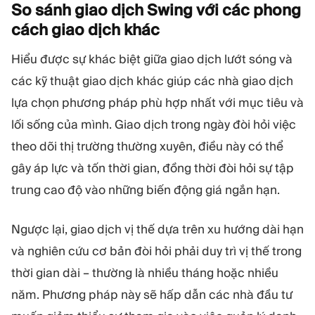
So sánh giao dịch Swing với các phong
cách giao dịch
khác
Hiểu được sự khác biệt giữa giao dịch lướt sóng và
các kỹ thuật giao dịch khác giúp các nhà giao dịch
lựa chọn phương pháp phù hợp nhất với mục tiêu và
lối sống của mình. Giao dịch trong ngày đòi hỏi việc
theo dõi thị trường thường xuyên, điều này có thể
gây áp lực và tốn thời gian, đồng thời đòi hỏi sự tập
trung cao độ vào những biến động giá ngắn hạn.
Ngược lại, giao dịch vị thế dựa trên xu hướng dài hạn
và nghiên cứu cơ bản đòi hỏi phải duy trì vị thế trong
thời gian dài – thường là nhiều tháng hoặc nhiều
năm. Phương pháp này sẽ hấp dẫn các nhà đầu tư