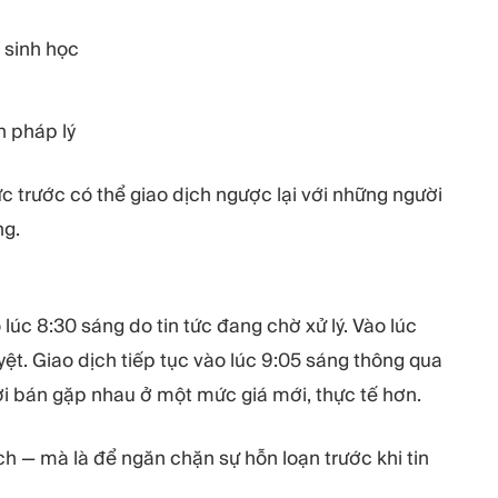
 sinh học
n pháp lý
ức trước có thể giao dịch ngược lại với những người
ng.
úc 8:30 sáng do tin tức đang chờ xử lý. Vào lúc
t. Giao dịch tiếp tục vào lúc 9:05 sáng thông qua
i bán gặp nhau ở một mức giá mới, thực tế hơn.
ch — mà là để ngăn chặn sự hỗn loạn trước khi tin