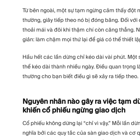
Từ bên ngoài, một sự tạm ngừng cảm thấy đột ng
thường, giây tiếp theo nó bị đóng băng. Đối vớ
thoải mái và đôi khi thậm chí còn căng thẳng.
giản: làm chậm mọi thứ lại để giá có thể thiết lậ
Hầu hết các lần dừng chỉ kéo dài vài phút. Một 
thể kéo dài thành nhiều ngày. Điều quan trọng là 
thường cho bạn biết điều gì sẽ xảy ra tiếp theo.
Nguyên nhân nào gây ra việc tạm dừ
khiến cổ phiếu ngừng giao
dịch
Cổ phiếu không dừng lại “chỉ vì vậy.” Mỗi lần d
nghĩa bởi các quy tắc của sàn giao dịch và cơ 