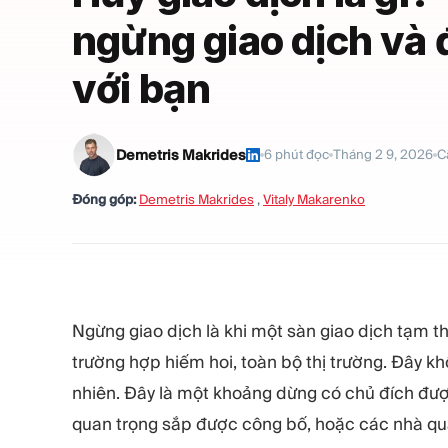
ngừng giao dịch và đ
với bạn
Demetris Makrides
6
phút đọc
Tháng 2 9, 2026
C
Đóng góp:
Demetris Makrides
,
Vitaly Makarenko
Ngừng giao dịch là khi một sàn giao dịch tạm t
trường hợp hiếm hoi, toàn bộ thị trường. Đây k
nhiên. Đây là một khoảng dừng có chủ đích được
quan trọng sắp được công bố, hoặc các nhà quản