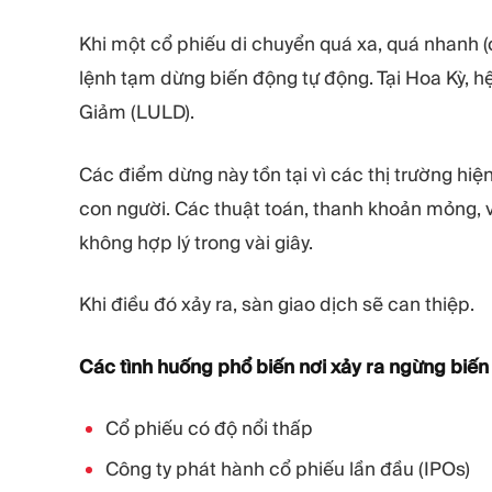
Khi một cổ phiếu di chuyển quá xa, quá nhanh (
lệnh tạm dừng biến động tự động. Tại Hoa Kỳ, h
Giảm (LULD).
Các điểm dừng này tồn tại vì các thị trường hi
con người. Các thuật toán, thanh khoản mỏng, v
không hợp lý trong vài giây.
Khi điều đó xảy ra, sàn giao dịch sẽ can thiệp.
Các tình huống phổ biến nơi xảy ra ngừng biến
Cổ phiếu có độ nổi thấp
Công ty phát hành cổ phiếu lần đầu (IPOs)