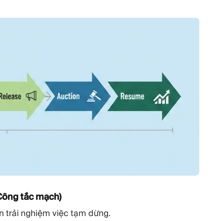
Công tắc mạch)
ên trải nghiệm việc tạm dừng.