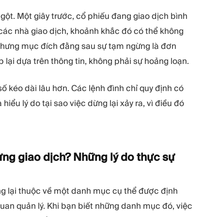
ột. Một giây trước, cổ phiếu đang giao dịch bình
i các nhà giao dịch, khoảnh khắc đó có thể không
 Nhưng mục đích đằng sau sự tạm ngừng là đơn
p lại dựa trên thông tin, không phải sự hoảng loạn.
số kéo dài lâu hơn. Các lệnh đình chỉ quy định có
hiểu lý do tại sao việc dừng lại xảy ra, vì điều đó
ng giao dịch? Những lý do thực sự
ừng lại thuộc về một danh mục cụ thể được định
quan quản lý. Khi bạn biết những danh mục đó, việc