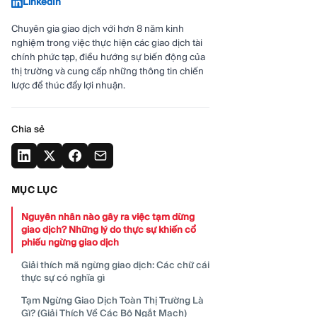
LinkedIn
Chuyên gia giao dịch với hơn 8 năm kinh
nghiệm trong việc thực hiện các giao dịch tài
chính phức tạp, điều hướng sự biến động của
thị trường và cung cấp những thông tin chiến
lược để thúc đẩy lợi nhuận.
Chia sẻ
MỤC LỤC
Nguyên nhân nào gây ra việc tạm dừng
giao dịch? Những lý do thực sự khiến cổ
phiếu ngừng giao
dịch
Giải thích mã ngừng giao dịch: Các chữ cái
thực sự có nghĩa
gì
Tạm Ngừng Giao Dịch Toàn Thị Trường Là
Gì? (Giải Thích Về Các Bộ Ngắt
Mạch)