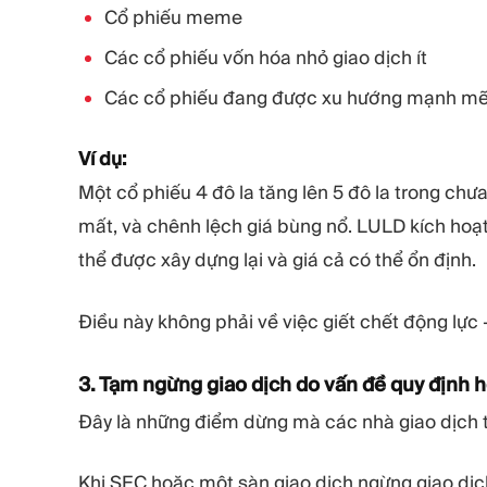
Cổ phiếu meme
Các cổ phiếu vốn hóa nhỏ giao dịch ít
Các cổ phiếu đang được xu hướng mạnh mẽ 
Ví dụ:
Một cổ phiếu 4 đô la tăng lên 5 đô la trong ch
mất, và chênh lệch giá bùng nổ. LULD kích ho
thể được xây dựng lại và giá cả có thể ổn định.
Điều này không phải về việc giết chết động lực
3. Tạm ngừng giao dịch do vấn đề quy định 
Đây là những điểm dừng mà các nhà giao dịch 
Khi SEC hoặc một sàn giao dịch ngừng giao dịch