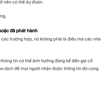
rở nên có thể dự đoán.
ừng.
 hoặc đã phát hành
ết các trường hợp, nó không phải là điều mà các nhà
, thông tin có thể ảnh hưởng đáng kể đến giá cổ
iao dịch để mọi người nhận được thông tin đó cùng