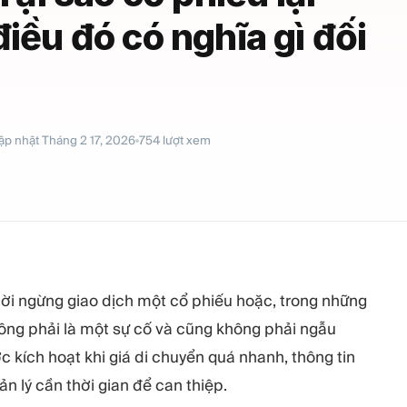
iều đó có nghĩa gì đối
ập nhật
Tháng 2 17, 2026
754
lượt xem
hời ngừng giao dịch một cổ phiếu hoặc, trong những
hông phải là một sự cố và cũng không phải ngẫu
 kích hoạt khi giá di chuyển quá nhanh, thông tin
 lý cần thời gian để can thiệp.