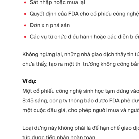
Sát nhập hoặc mua lại
Quyết định của FDA cho cổ phiếu công nghệ
Đơn xin phá sản
Các vụ từ chức điều hành hoặc các diễn biế
Không ngừng lại, những nhà giao dịch thấy tin t
chưa thấy, tạo ra một thị trường không công bằ
Ví dụ:
Một cổ phiếu công nghệ sinh học tạm dừng vào l
8:45 sáng, công ty thông báo được FDA phê duyệ
một cuộc đấu giá, cho phép người mua và ngườ
Loại dừng này không phải là để hạn chế giao dị
tức được tiếp nhận hoàn toàn.