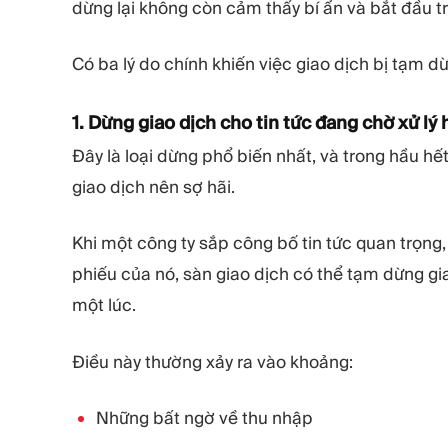
dừng lại không còn cảm thấy bí ẩn và bắt đầu t
Có ba lý do chính khiến việc giao dịch bị tạm d
1. Dừng giao dịch cho tin tức đang chờ xử lý
Đây là loại dừng phổ biến nhất, và trong hầu h
giao dịch nên sợ hãi.
Khi một công ty sắp công bố tin tức quan trọng
phiếu của nó, sàn giao dịch có thể tạm dừng g
một lúc.
Điều này thường xảy ra vào khoảng:
Những bất ngờ về thu nhập