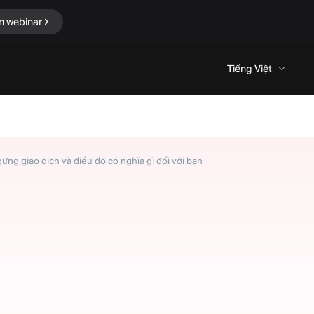
n webinar
Tiếng Việt
gừng giao dịch và điều đó có nghĩa gì đối với bạn