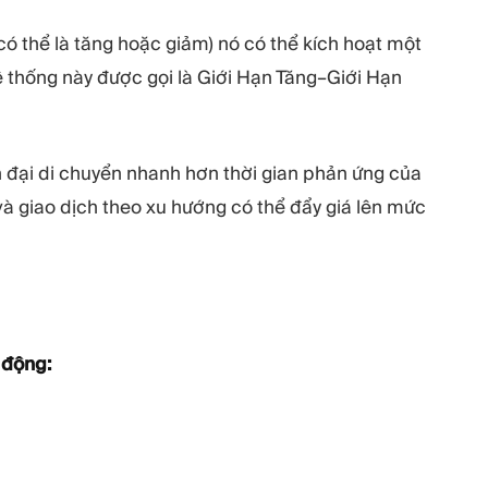
có thể là tăng hoặc giảm) nó có thể kích hoạt một
ệ thống này được gọi là Giới Hạn Tăng–Giới Hạn
ện đại di chuyển nhanh hơn thời gian phản ứng của
à giao dịch theo xu hướng có thể đẩy giá lên mức
 động: