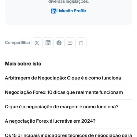
diversas legislações.
LinkedIn Profile
Compartilhar
Mais sobre isto
Arbitragem de Negociação: O que é e como funciona
Negociação Forex: 10 dicas que realmente funcionam
O que é a negociação de margem e como funciona?
A negociação Forex é lucrativa em 2024?
Os 15 principais indicadores técnicos de negociação para