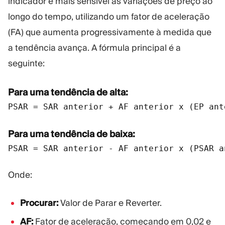
indicador é mais sensível às variações de preço ao
longo do tempo, utilizando um fator de aceleração
(FA) que aumenta progressivamente à medida que
a tendência avança. A fórmula principal é a
seguinte:
Para uma tendência de alta:
PSAR = SAR anterior + AF anterior x (EP ant
Para uma tendência de baixa:
Onde:
Procurar:
Valor de Parar e Reverter.
AF:
Fator de aceleração, começando em 0,02 e