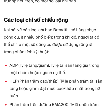
trường nêu trên, có một số loại chỉ báo.
Các loại chỉ số chiều
rộng
Khi nói về các loại chỉ báo Breadth, có hàng chục
công cụ, ít nhiều phổ biến; trong khi đó, người ta có
thể chỉ ra một số công cụ được sử dụng rộng rãi
trong phân tích kỹ thuật:
ADP (Tỷ lệ tăng/giảm). Tỷ lệ tài sản tăng giá trong
một nhóm hoặc ngành cụ thể.
HLP (Phần trăm cao/thấp). Tỷ lệ phần trăm tài sản
tăng hoặc giảm đạt mức cao/thấp nhất trong 52
tuần.
Phần trăm trên đường EMA200. Tỷ lệ phần trăm