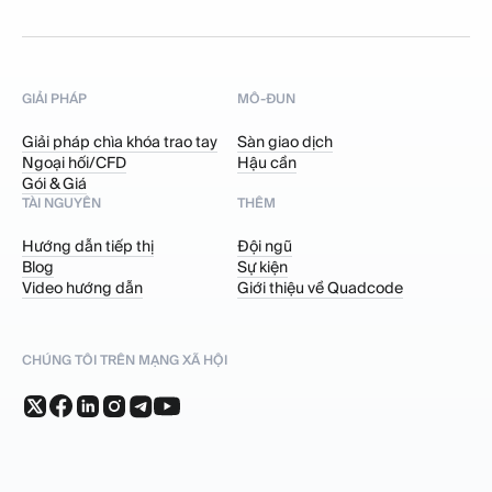
GIẢI PHÁP
MÔ-ĐUN
Giải pháp chìa khóa trao tay
Sàn giao dịch
Ngoại hối/CFD
Hậu cần
Gói & Giá
TÀI NGUYÊN
THÊM
Hướng dẫn tiếp thị
Đội ngũ
Blog
Sự kiện
Video hướng dẫn
Giới thiệu về Quadcode
CHÚNG TÔI TRÊN MẠNG XÃ HỘI