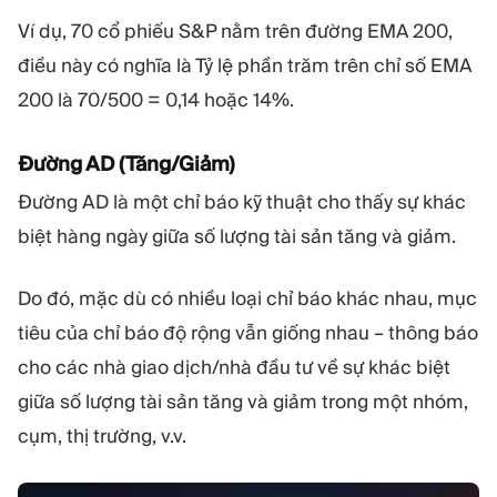
Ví dụ, 70 cổ phiếu S&P nằm trên đường EMA 200,
điều này có nghĩa là Tỷ lệ phần trăm trên chỉ số EMA
200 là 70/500 = 0,14 hoặc 14%.
Đường AD (Tăng/Giảm)
Đường AD là một chỉ báo kỹ thuật cho thấy sự khác
biệt hàng ngày giữa số lượng tài sản tăng và giảm.
Do đó, mặc dù có nhiều loại chỉ báo khác nhau, mục
tiêu của chỉ báo độ rộng vẫn giống nhau – thông báo
cho các nhà giao dịch/nhà đầu tư về sự khác biệt
giữa số lượng tài sản tăng và giảm trong một nhóm,
cụm, thị trường, v.v.