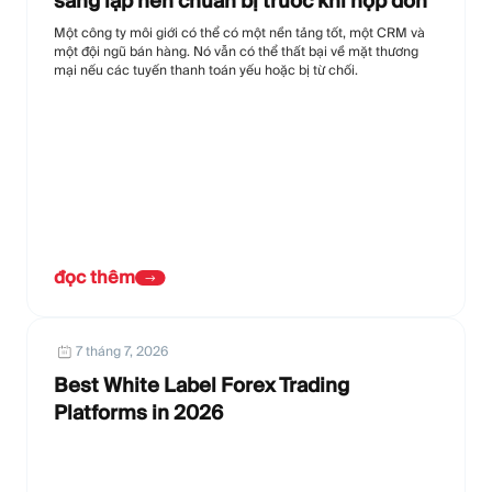
sáng lập nên chuẩn bị trước khi nộp đơn
Một công ty môi giới có thể có một nền tảng tốt, một CRM và
một đội ngũ bán hàng. Nó vẫn có thể thất bại về mặt thương
mại nếu các tuyến thanh toán yếu hoặc bị từ chối.
đọc thêm
7 tháng 7, 2026
Best White Label Forex Trading
Platforms in 2026