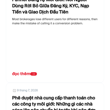
Dùng Rời Bỏ Giữa Đăng Ký, KYC, Nạp
Tiền và Giao Dịch Đầu Tiên
Most brokerages lose different users for different reasons, then
make the mistake of calling it a conversion problem.
đọc thêm
9 tháng 7, 2026
Phê duyệt nhà cung cấp thanh toán cho
các công ty môi giới: Những gì các nhà