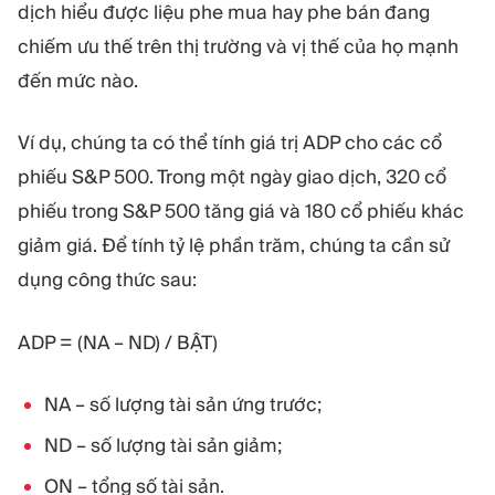
dịch hiểu được liệu phe mua hay phe bán đang
chiếm ưu thế trên thị trường và vị thế của họ mạnh
đến mức nào.
Ví dụ, chúng ta có thể tính giá trị ADP cho các cổ
phiếu S&P 500. Trong một ngày giao dịch, 320 cổ
phiếu trong S&P 500 tăng giá và 180 cổ phiếu khác
giảm giá. Để tính tỷ lệ phần trăm, chúng ta cần sử
dụng công thức sau:
ADP = (NA – ND) / BẬT)
NA – số lượng tài sản ứng trước;
ND – số lượng tài sản giảm;
ON – tổng số tài sản.