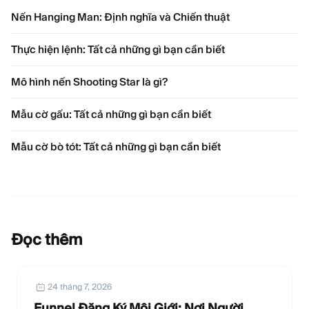
Nến Hanging Man: Định nghĩa và Chiến thuật
Thực hiện lệnh: Tất cả những gì bạn cần biết
Mô hình nến Shooting Star là gì?
Mẫu cờ gấu: Tất cả những gì bạn cần biết
Mẫu cờ bò tót: Tất cả những gì bạn cần biết
Đọc thêm
24 tháng 7, 2026
Funnel Đăng Ký Môi Giới: Nơi Người