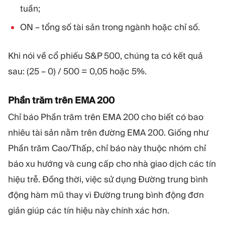
tuần;
ON – tổng số tài sản trong ngành hoặc chỉ số.
Khi nói về cổ phiếu S&P 500, chúng ta có kết quả
sau: (25 – 0) / 500 = 0,05 hoặc 5%.
Phần trăm trên EMA 200
Chỉ báo Phần trăm trên EMA 200 cho biết có bao
nhiêu tài sản nằm trên đường EMA 200. Giống như
Phần trăm Cao/Thấp, chỉ báo này thuộc nhóm chỉ
báo xu hướng và cung cấp cho nhà giao dịch các tín
hiệu trễ. Đồng thời, việc sử dụng Đường trung bình
động hàm mũ thay vì Đường trung bình động đơn
giản giúp các tín hiệu này chính xác hơn.