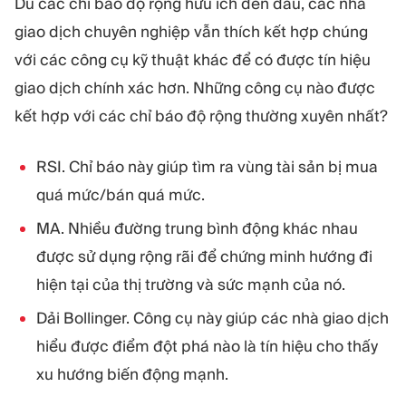
Dù các chỉ báo độ rộng hữu ích đến đâu, các nhà
giao dịch chuyên nghiệp vẫn thích kết hợp chúng
với các công cụ kỹ thuật khác để có được tín hiệu
giao dịch chính xác hơn. Những công cụ nào được
kết hợp với các chỉ báo độ rộng thường xuyên nhất?
RSI. Chỉ báo này giúp tìm ra vùng tài sản bị mua
quá mức/bán quá mức.
MA. Nhiều đường trung bình động khác nhau
được sử dụng rộng rãi để chứng minh hướng đi
hiện tại của thị trường và sức mạnh của nó.
Dải Bollinger. Công cụ này giúp các nhà giao dịch
hiểu được điểm đột phá nào là tín hiệu cho thấy
xu hướng biến động mạnh.