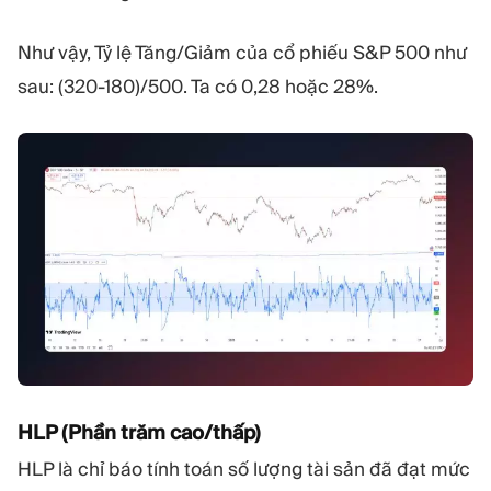
Như vậy, Tỷ lệ Tăng/Giảm của cổ phiếu S&P 500 như
sau: (320-180)/500. Ta có 0,28 hoặc 28%.
HLP (Phần trăm cao/thấp)
HLP là chỉ báo tính toán số lượng tài sản đã đạt mức