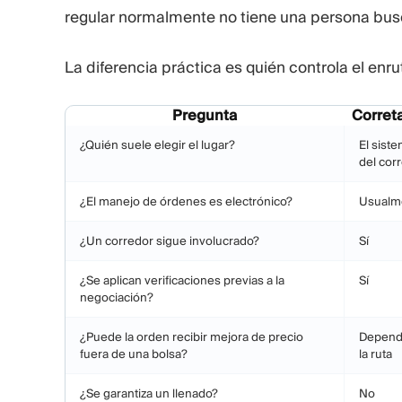
regular normalmente no tiene una persona bus
La diferencia práctica es quién controla el enr
Pregunta
Correta
¿Quién suele elegir el lugar?
El sist
del cor
¿El manejo de órdenes es electrónico?
Usualm
¿Un corredor sigue involucrado?
Sí
¿Se aplican verificaciones previas a la
Sí
negociación?
¿Puede la orden recibir mejora de precio
Dependi
fuera de una bolsa?
la ruta
¿Se garantiza un llenado?
No