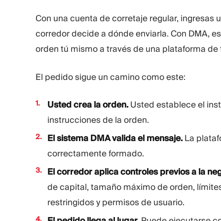
Con una cuenta de corretaje regular, ingresas 
corredor decide a dónde enviarla. Con DMA, es p
orden tú mismo a través de una plataforma de t
El pedido sigue un camino como este:
Usted crea la orden.
Usted establece el instr
instrucciones de la orden.
El sistema DMA valida el mensaje.
La plataf
correctamente formado.
El corredor aplica controles previos a la ne
de capital, tamaño máximo de orden, límites
restringidos y permisos de usuario.
El pedido llega al lugar.
Puede ejecutarse con