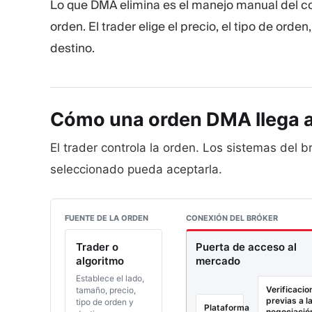
Lo que DMA elimina es el manejo manual del co
orden. El trader elige el precio, el tipo de orde
destino.
Cómo una orden DMA llega 
El trader controla la orden. Los sistemas del br
seleccionado pueda aceptarla.
FUENTE DE LA ORDEN
CONEXIÓN DEL BRÓKER
Trader o
Puerta de acceso al
algoritmo
mercado
Establece el lado,
Verificacio
tamaño, precio,
previas a l
tipo de orden y
Plataforma
negociació