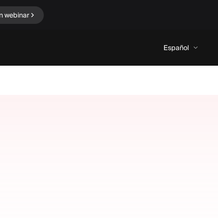
n webinar
Español