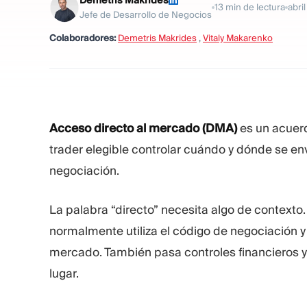
Demetris Makrides
13
min de lectura
abri
Jefe de Desarrollo de Negocios
Colaboradores:
Demetris Makrides
,
Vitaly Makarenko
Acceso directo al mercado (DMA)
es un acuerd
trader elegible controlar cuándo y dónde se en
negociación.
La palabra “directo” necesita algo de contexto.
normalmente utiliza el código de negociación y
mercado. También pasa controles financieros y 
lugar.