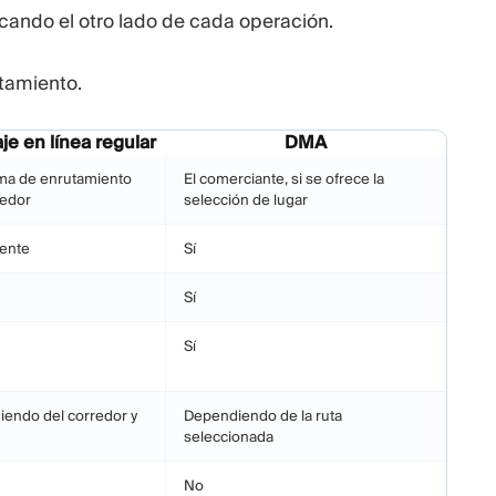
cando el otro lado de cada operación.
utamiento.
je en línea regular
DMA
ema de enrutamiento
El comerciante, si se ofrece la
redor
selección de lugar
ente
Sí
Sí
Sí
endo del corredor y
Dependiendo de la ruta
seleccionada
No