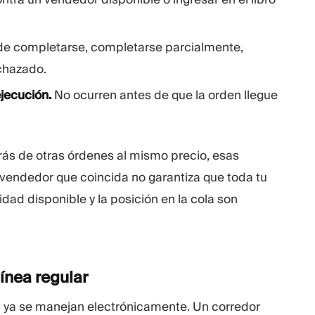
de completarse, completarse parcialmente,
chazado.
jecución.
No ocurren antes de que la orden llegue
etrás de otras órdenes al mismo precio, esas
 vendedor que coincida no garantiza que toda tu
idad disponible y la posición en la cola son
línea
regular
ea ya se manejan electrónicamente. Un corredor