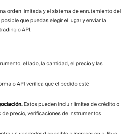
una orden limitada y el sistema de enrutamiento del
osible que puedas elegir el lugar y enviar la
rading o API.
umento, el lado, la cantidad, el precio y las
orma o API verifica que el pedido esté
gociación.
Estos pueden incluir límites de crédito o
 de precio, verificaciones de instrumentos
tra un vendedor disponible o ingresar en el libro