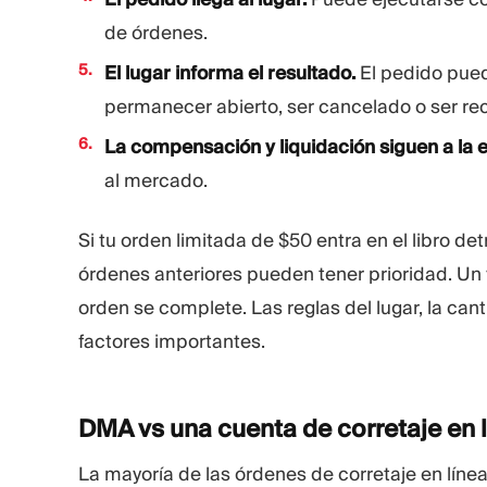
de órdenes.
El lugar informa el resultado.
El pedido pue
permanecer abierto, ser cancelado o ser re
La compensación y liquidación siguen a la e
al mercado.
Si tu orden limitada de $50 entra en el libro d
órdenes anteriores pueden tener prioridad. Un
orden se complete. Las reglas del lugar, la cant
factores importantes.
DMA vs una cuenta de corretaje en 
La mayoría de las órdenes de corretaje en lín