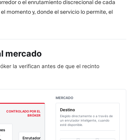
rredor o el enrutamiento discrecional de cada
n, el momento y, donde el servicio lo permite, el
al
mercado
óker la verifican antes de que el recinto
MERCADO
Destino
CONTROLADO POR EL
BRÓKER
Elegido directamente o a través de
un enrutador inteligente, cuando
esté disponible.
nes
a
Enrutador
n