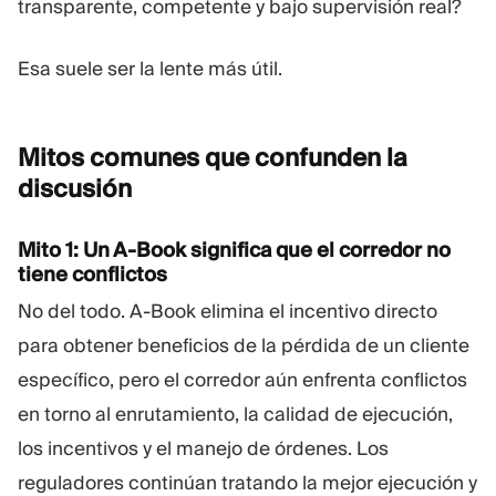
transparente, competente y bajo supervisión real?
Esa suele ser la lente más útil.
Mitos comunes que confunden la
discusión
Mito 1: Un A-Book significa que el corredor no
tiene conflictos
No del todo. A-Book elimina el incentivo directo
para obtener beneficios de la pérdida de un cliente
específico, pero el corredor aún enfrenta conflictos
en torno al enrutamiento, la calidad de ejecución,
los incentivos y el manejo de órdenes. Los
reguladores continúan tratando la mejor ejecución y