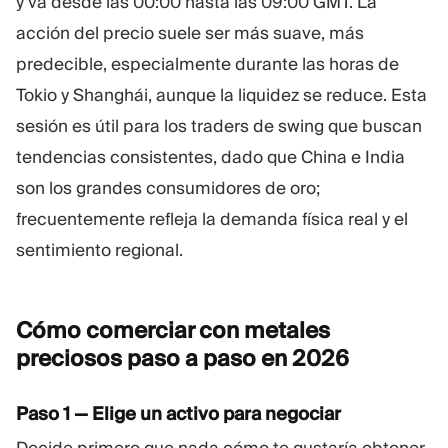
y va desde las 00:00 hasta las 09:00 GMT. La
acción del precio suele ser más suave, más
predecible, especialmente durante las horas de
Tokio y Shanghái, aunque la liquidez se reduce. Esta
sesión es útil para los traders de swing que buscan
tendencias consistentes, dado que China e India
son los grandes consumidores de oro;
frecuentemente refleja la demanda física real y el
sentimiento regional.
Cómo comerciar con metales
preciosos paso a paso en
2026
Paso 1 — Elige un activo para negociar
Decide primero que nada cómo te gustaría obtener