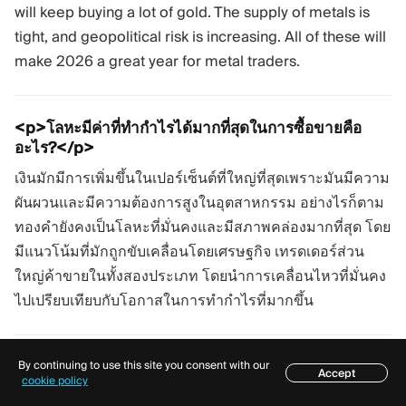
will keep buying a lot of gold. The supply of metals is
tight, and geopolitical risk is increasing. All of these will
make 2026 a great year for metal traders.
<p>โลหะมีค่าที่ทำกำไรได้มากที่สุดในการซื้อขายคือ
อะไร?</p>
เงินมักมีการเพิ่มขึ้นในเปอร์เซ็นต์ที่ใหญ่ที่สุดเพราะมันมีความ
ผันผวนและมีความต้องการสูงในอุตสาหกรรม อย่างไรก็ตาม
ทองคำยังคงเป็นโลหะที่มั่นคงและมีสภาพคล่องมากที่สุด โดย
มีแนวโน้มที่มักถูกขับเคลื่อนโดยเศรษฐกิจ เทรดเดอร์ส่วน
ใหญ่ค้าขายในทั้งสองประเภท โดยนำการเคลื่อนไหวที่มั่นคง
ไปเปรียบเทียบกับโอกาสในการทำกำไรที่มากขึ้น
เท่าไหร่ที่ฉันควรกำหนดให้กับโลหะมีค่า?
By continuing to use this site you consent with our
Accept
สารบัญ
cookie policy
นี่ขึ้นอยู่กับเป้าหมายและความเสี่ยงที่คุณยอมรับ นักวิเคราะห์