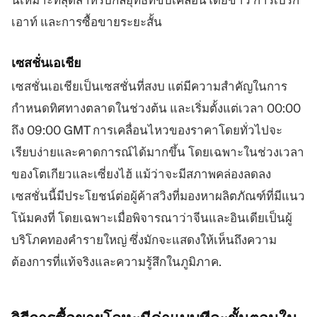
เอาท์ และการซื้อขายระยะสั้น
เซสชั่นเอเชีย
เซสชั่นเอเชียเป็นเซสชั่นที่สงบ แต่มีความสำคัญในการ
กำหนดทิศทางตลาดในช่วงต้น และเริ่มตั้งแต่เวลา 00:00
ถึง 09:00 GMT การเคลื่อนไหวของราคาโดยทั่วไปจะ
เรียบง่ายและคาดการณ์ได้มากขึ้น โดยเฉพาะในช่วงเวลา
ของโตเกียวและเซี่ยงไฮ้ แม้ว่าจะมีสภาพคล่องลดลง
เซสชั่นนี้มีประโยชน์ต่อผู้ค้าสวิงที่มองหาผลิตภัณฑ์ที่มีแนว
โน้มคงที่ โดยเฉพาะเมื่อพิจารณาว่าจีนและอินเดียเป็นผู้
บริโภคทองคำรายใหญ่ ซึ่งมักจะแสดงให้เห็นถึงความ
ต้องการที่แท้จริงและความรู้สึกในภูมิภาค.