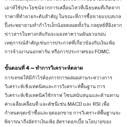
เอาท์ใช้ประโยชน์จากการเคลื่อนไหวที่เฉียบคมที่เกิดจาก
ราคาที่ทำลายระดับสำคัญ ในขณะที่การซื้อขายแบบสเกล
ปิ้งจะพยายามทำกำไรเล็กน้อยตลอดทั้งวัน กลยุทธ์ที่อิงจาก
ข่าวสารในทางกลับกันจะมองหาความผันผวนรอบ
เหตุการณ์สำคัญเช่นการประกาศที่เกี่ยวข้องกับเงินเฟ้อ
การจ้างงานนอกฟาร์ม หรือการประกาศของ FOMC.
ขั้นตอนที่ 4 — ทำการวิเคราะห์ตลาด
การเทรดให้มีกำไรต้องการการผสมผสานระหว่างการ
วิเคราะห์เชิงเทคนิคและการวิเคราะห์พื้นฐาน การ
วิเคราะห์เชิงเทคนิคใช้กราฟ โซนสนับสนุนและต้านทาน
ค่าเฉลี่ยเคลื่อนที่ และดัชนีเช่น MACD และ RSI เพื่อ
กำหนดจุดเข้าซื้อและจุดออกขาย การวิเคราะห์พื้นฐานจะ
พิจารณาถึงอัตราเงินเฟ้อ อัตราดอกเบี้ย นโยบายของ