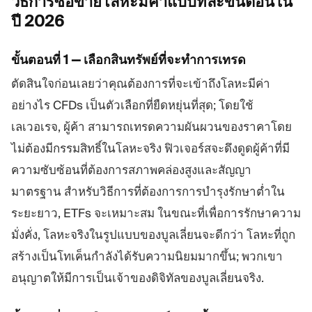
วิธีการซื้อขายโลหะมีค่าแบบทีละขั้นตอนใน
ปี
2026
ขั้นตอนที่ 1 — เลือกสินทรัพย์ที่จะทำการเทรด
ตัดสินใจก่อนเลยว่าคุณต้องการที่จะเข้าถึงโลหะมีค่า
อย่างไร CFDs เป็นตัวเลือกที่ยืดหยุ่นที่สุด; โดยใช้
เลเวอเรจ, ผู้ค้า สามารถเทรดความผันผวนของราคาโดย
ไม่ต้องมีกรรมสิทธิ์ในโลหะจริง ฟิวเจอร์สจะดึงดูดผู้ค้าที่มี
ความซับซ้อนที่ต้องการสภาพคล่องสูงและสัญญา
มาตรฐาน สำหรับวิธีการที่ต้องการการบำรุงรักษาต่ำใน
ระยะยาว, ETFs จะเหมาะสม ในขณะที่เพื่อการรักษาความ
มั่งคั่ง, โลหะจริงในรูปแบบของบูลเลี่ยนจะดีกว่า โลหะที่ถูก
สร้างเป็นโทเค็นกำลังได้รับความนิยมมากขึ้น; พวกเขา
อนุญาตให้มีการเป็นเจ้าของดิจิทัลของบูลเลี่ยนจริง.