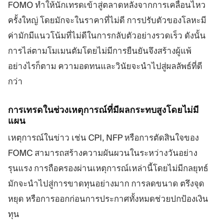
FOMO ทำให้นักเทรดเข้าสู่ตลาดหลังจากการเคลื่อนไหว
ครั้งใหญ่ โดยมักจะในราคาที่ไม่ดี การปรับตัวของโลหะมี
ค่ามักมีแนวโน้มที่ไม่ดีในการกลับตัวอย่างรวดเร็ว ดังนั้น
การไล่ตามโมเมนตัมโดยไม่มีการยืนยันจึงสร้างผู้แพ้
อย่างไรก็ตาม ความอดทนและวินัยจะนำไปสู่ผลลัพธ์ที่ดี
กว่า
การเทรดในช่วงเหตุการณ์ที่มีผลกระทบสูงโดยไม่มี
แผน
เหตุการณ์ในข่าว เช่น CPI, NFP หรือการตัดสินใจของ
FOMC สามารถสร้างความผันผวนในระหว่างวันอย่าง
รุนแรง การถือครองผ่านเหตุการณ์เหล่านี้โดยไม่มีกลยุทธ์
มักจะนำไปสู่การขาดทุนอย่างมาก การลดขนาด ตรึงจุด
หยุด หรือการออกก่อนการประกาศทั้งหมดช่วยปกป้องเงิน
ทุน