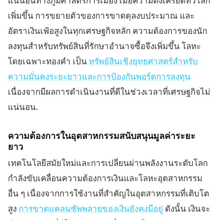
แน่นอนทางภูมิศาสตร์การเมือง เมื่อความตึงเครียดทั่วโลก
เพิ่มขึ้น การขยายตัวของการขาดดุลงบประมาณ และ
อัตราเงินเฟ้อสูงในทุกเศรษฐกิจหลัก ความต้องการของนัก
ลงทุนสำหรับทรัพย์สินที่รักษาอำนาจซื้อจึงเพิ่มขึ้น โลหะ
โดยเฉพาะทองคำ เป็น
ทรัพย์สินเชิงยุทธศาสตร์สำหรับ
ความมั่นคงระยะยาวและการป้องกันพอร์ตการลงทุน
เนื่องจากมีผลการดำเนินงานที่ดีในช่วงเวลาที่เศรษฐกิจไม่
แน่นอน.
ความต้องการในอุตสาหกรรมสนับสนุนมูลค่าระยะ
ยาว
เทคโนโลยีสมัยใหม่และการเปลี่ยนผ่านพลังงานระดับโลก
กำลังขับเคลื่อนความต้องการเงินและโลหะอุตสาหกรรม
อื่น ๆ เนื่องจากการใช้งานที่สำคัญในอุตสาหกรรมที่เติบโต
สูง
การขาดแคลนซัพพลายของเงินยังคงมีอยู่
ดังนั้น เงินจะ