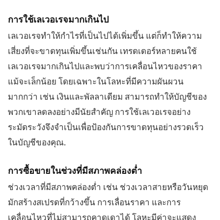
การใช้เลเวอเรจมากเกินไป
เลเวอเรจทำให้กำไรที่เป็นไปได้เพิ่มขึ้น แต่ก็ทำให้ความ
เสี่ยงที่จะขาดทุนเพิ่มขึ้นเช่นกัน เทรดเดอร์หลายคนใช้
เลเวอเรจมากเกินไปและพบว่าการเคลื่อนไหวของราคา
แม้จะเล็กน้อย โดยเฉพาะในโลหะที่มีความผันผวน
มากกว่า เช่น เงินและพัลลาเดียม สามารถทำให้บัญชีของ
พวกเขาลดลงอย่างมีนัยสำคัญ การใช้เลเวอเรจอย่าง
ระมัดระวังจึงจำเป็นเพื่อป้องกันการขาดทุนอย่างรวดเร็ว
ในบัญชีของคุณ.
การซื้อขายในช่วงที่มีสภาพคล่องต่ำ
ช่วงเวลาที่มีสภาพคล่องต่ำ เช่น ช่วงเวลาสายหรือวันหยุด
มักสร้างสเปรดที่กว้างขึ้น การเลื่อนราคา และการ
เคลื่อนไหวที่ไม่สามารถคาดเดาได้ โลหะมีค่าจะแสดง