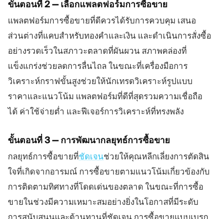
ขั้นตอนที่ 2 — เลือกแพลตฟอร์มการซื้อขาย
แพลตฟอร์มการซื้อขายที่ดีควรได้รับการควบคุม เสนอ
ส่วนต่างที่แคบสำหรับทองคำและเงิน และดำเนินการสั่งซื้อ
อย่างรวดเร็วในสภาวะตลาดที่ผันผวน สภาพคล่องที่
แข็งแกร่งช่วยลดการลื่นไถล ในขณะที่เครื่องมือการ
วิเคราะห์กราฟขั้นสูงช่วยให้นักเทรดวิเคราะห์รูปแบบ
ราคาและแนวโน้ม แพลตฟอร์มที่ดีที่สุดรวมความเชื่อถือ
ได้ ค่าใช้จ่ายต่ำ และฟีเจอร์การวิเคราะห์ที่ทรงพลัง
ขั้นตอนที่ 3 — การพัฒนากลยุทธ์การซื้อขาย
กลยุทธ์การซื้อขายที่
ชัดเจน
ช่วยให้คุณหลีกเลี่ยงการตัดสิน
ใจที่เกิดจากอารมณ์ การซื้อขายตามแนวโน้มเกี่ยวข้องกับ
การติดตามทิศทางที่โดดเด่นของตลาด ในขณะที่การซื้อ
ขายในช่วงมีความเหมาะสมอย่างยิ่งในโอกาสที่มีระดับ
การสนับสนุนและต้านทานที่ชัดเจน การซื้อขายแบบเบรก