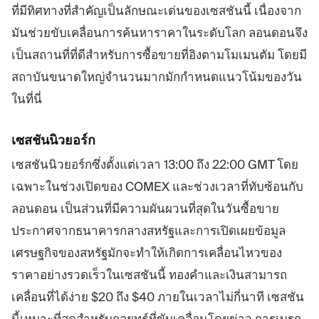
ที่มีทิศทางที่สำคัญเป็นลักษณะเด่นของเซสชันนี้ เนื่องจาก
มันช่วยขับเคลื่อนการค้นหาราคาในระดับโลก ลอนดอนจึง
เป็นสถานที่ที่ดีสำหรับการซื้อขายที่อิงตามโมเมนตัม โดยมี
สถาบันขนาดใหญ่จำนวนมากมักกำหนดแนวโน้มของวัน
ในที่นี่
เซสชันนิวยอร์ก
เซสชันนิวยอร์กซึ่งตั้งแต่เวลา 13:00 ถึง 22:00 GMT โดย
เฉพาะในช่วงเปิดของ COMEX และช่วงเวลาที่ทับซ้อนกับ
ลอนดอน เป็นส่วนที่มีความผันผวนที่สุดในวันซื้อขาย
ประกาศจากธนาคารกลางสหรัฐและการเปิดเผยข้อมูล
เศรษฐกิจของสหรัฐมักจะทำให้เกิดการเคลื่อนไหวของ
ราคาอย่างรวดเร็วในเซสชันนี้ ทองคำและเงินสามารถ
เคลื่อนที่ได้ง่าย $20 ถึง $40 ภายในเวลาไม่กี่นาที เซสชัน
นี้เหมาะที่สุดสำหรับกลยุทธ์ที่ขับเคลื่อนโดยข่าว การเบรก