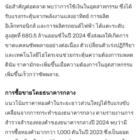
นัยสำคัญต่อตลาด พบว่าการใช้เงินในอุตสาหกรรม ซึ่งได้
รับแรงกระตุ้นจากพลังงานแสงอาทิตย์ การผลิต
อิเล็กทรอนิกส์ และการผลิตรถยนต์ไฟฟ้า ได้แตะระดับ
สูงสุดที่ 680.5 ล้านออนซ์ในปี 2024 ซึ่งส่งผลให้เกิดการ
ขาดแคลนซัพพลายอย่างต่อเนื่อง ตัวเปลี่ยนตัวเร่งปฏิกิริยา
และเทคโนโลยีไฮโดรเจนช่วยกระตุ้นความต้องการแพลต
ตินัม ราคามักจะเพิ่มขึ้นเมื่อความต้องการในอุตสาหกรรม
เพิ่มขึ้นเร็วกว่าซัพพลาย.
การซื้อขายโดยธนาคารกลาง
แนวโน้มราคาทองคำในระยะยาวส่วนใหญ่ได้รับแรงขับ
เคลื่อนจากการกระทำของธนาคารกลาง ตามรายงานการ
สำรวจสำรองทองคำของธนาคารกลางปี 2024 พบว่ามี
การซื้อทองคำมากกว่า 1,000 ตันในปี 2023 ซึ่งเป็นยอด