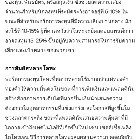
ของหุ้น, พันธบัตร, หรือสกุลเงิน ซึ่งช่วยลดความเสี่ยง
จำนวนสำหรับนักลงทุนที่ระมัดระวังอาจอยู่ที่ 5-10% ใน
ขณะที่สำหรับพอร์ตการลงทุนที่มีความเสี่ยงปานกลาง มัก
จะใช้ที่ 10-15% ผู้ที่คาดหวังว่าโลหะจะมีผลตอบแทนดีกว่า
อาจลงทุน 15-25% ขึ้นอยู่กับความสามารถในการรับความ
เสี่ยงและเป้าหมายของพวกเขา.
การสัมผัสหลายโลหะ
พอร์ตการลงทุนโลหะที่หลากหลายใช้มากกว่าแค่ทองคำ
ทองคำให้ความมั่นคง ในขณะที่การเพิ่มเงินและแพลตตินัม
สร้างศักยภาพการเติบโตที่มากขึ้น เงินนำเสนอความ
ต้องการในอุตสาหกรรมที่แข็งแกร่งและโอกาสที่สูงขึ้นใน
ช่วงตลาดกระทิง ขณะที่แพลตตินัมเสนอความคุ้มค่าที่มี
โอกาสเข้าถึงเทคโนโลยีที่เกิดขึ้นใหม่ เช่น เซลล์เชื้อเพลิง
ไฮโดรเจน วิธีการหลายโลหะผสมผสานความปลอดภัยกับ