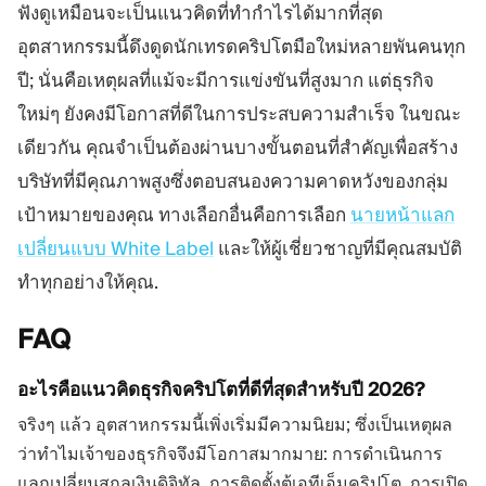
ฟังดูเหมือนจะเป็นแนวคิดที่ทำกำไรได้มากที่สุด
อุตสาหกรรมนี้ดึงดูดนักเทรดคริปโตมือใหม่หลายพันคนทุก
ปี; นั่นคือเหตุผลที่แม้จะมีการแข่งขันที่สูงมาก แต่ธุรกิจ
ใหม่ๆ ยังคงมีโอกาสที่ดีในการประสบความสำเร็จ ในขณะ
เดียวกัน คุณจำเป็นต้องผ่านบางขั้นตอนที่สำคัญเพื่อสร้าง
บริษัทที่มีคุณภาพสูงซึ่งตอบสนองความคาดหวังของกลุ่ม
เป้าหมายของคุณ ทางเลือกอื่นคือการเลือก
นายหน้าแลก
เปลี่ยนแบบ White Label
และให้ผู้เชี่ยวชาญที่มีคุณสมบัติ
ทำทุกอย่างให้คุณ.
FAQ
อะไรคือแนวคิดธุรกิจคริปโตที่ดีที่สุดสำหรับปี 2026?
จริงๆ แล้ว อุตสาหกรรมนี้เพิ่งเริ่มมีความนิยม; ซึ่งเป็นเหตุผล
ว่าทำไมเจ้าของธุรกิจจึงมีโอกาสมากมาย: การดำเนินการ
แลกเปลี่ยนสกุลเงินดิจิทัล, การติดตั้งตู้เอทีเอ็มคริปโต, การเปิด