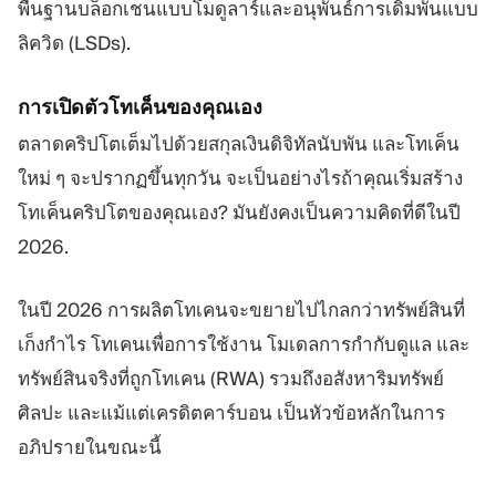
พื้นฐานบล็อกเชนแบบโมดูลาร์และอนุพันธ์การเดิมพันแบบ
ลิควิด (LSDs).
การเปิดตัวโทเค็นของคุณเอง
ตลาดคริปโตเต็มไปด้วยสกุลเงินดิจิทัลนับพัน และโทเค็น
ใหม่ ๆ จะปรากฏขึ้นทุกวัน จะเป็นอย่างไรถ้าคุณเริ่มสร้าง
โทเค็นคริปโตของคุณเอง? มันยังคงเป็นความคิดที่ดีในปี
2026.
ในปี 2026 การผลิตโทเคนจะขยายไปไกลกว่าทรัพย์สินที่
เก็งกำไร โทเคนเพื่อการใช้งาน โมเดลการกำกับดูแล และ
ทรัพย์สินจริงที่ถูกโทเคน (RWA) รวมถึงอสังหาริมทรัพย์
ศิลปะ และแม้แต่เครดิตคาร์บอน เป็นหัวข้อหลักในการ
อภิปรายในขณะนี้