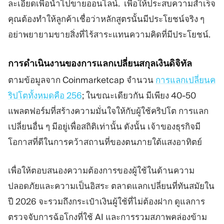
ละเอียดเพื่อนำไปขายออนไลน์. เพื่อให้ประสบความสำเร็จ
คุณต้องทำให้ลูกค้าเชื่อว่าหลักสูตรนั้นมีประโยชน์จริง ๆ
อย่าพยายามขายสิ่งที่ไร้สาระแทนความคิดที่มีประโยชน์.
การดำเนินงานของการแลกเปลี่ยนสกุลเงินดิจิทัล
ตามข้อมูลจาก Coinmarketcap จำนวน
การแลกเปลี่ยนค
ริปโตทั้งหมดคือ 256
; ในขณะเดียวกัน มีเพียง 40-50
แพลตฟอร์มที่สร้างความมั่นใจให้กับผู้ใช้คริปโต การแลก
เปลี่ยนอื่น ๆ มีอยู่เพื่อสถิติเท่านั้น ดังนั้น เจ้าของธุรกิจมี
โอกาสที่ดีในการคว้าสถานที่ของตนภายใต้แสงอาทิตย์
เพื่อให้ตอบสนองความต้องการของผู้ใช้ในด้านความ
ปลอดภัยและความเป็นอิสระ ตลาดแลกเปลี่ยนที่ทันสมัยใน
ปี 2026 จะรวมถึงกระเป๋าเงินผู้ใช้ที่ไม่ต้องฝาก ดูแลการ
ตรวจจับการฉ้อโกงที่ใช้ AI และการรวมสภาพคล่องข้าม