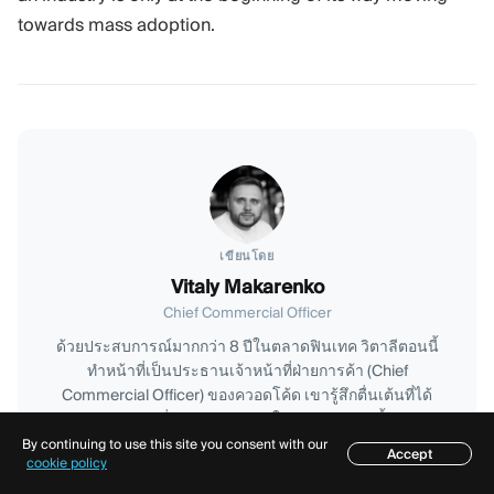
towards mass adoption.
เขียนโดย
Vitaly Makarenko
Chief Commercial Officer
ด้วยประสบการณ์มากกว่า 8 ปีในตลาดฟินเทค วิตาลีตอนนี้
ทำหน้าที่เป็นประธานเจ้าหน้าที่ฝ่ายการค้า (Chief
Commercial Officer) ของควอดโค้ด เขารู้สึกตื่นเต้นที่ได้
แบ่งปันความเชี่ยวชาญของเขาในอุตสาหกรรมนี้กับคุณ
By continuing to use this site you consent with our
LinkedIn Profile
Accept
สารบัญ
cookie policy