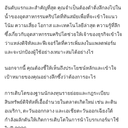
อันดับแรกและสำคัญที่สุด คุณจำเป็นต้องดำดิ่งลึกลงไปใน
น้ำของอุตสาหกรรมคริปโตที่ทันสมัยเพื่อที่จะเข้าใจแนว
โน้ม ความเสี่ยง โอกาส และเทคโนโลยีล่าสุด ความรู้ที่ลึก
ซึ้งเกี่ยวกับอุตสาหกรรมคริปโตช่วยให้เจ้าของธุรกิจเข้าใจ
ว่าแหล่งดิจิทัลและฟีเจอร์ใดที่ควรเพิ่มลงในแพลตฟอร์ม
และจะปกป้องผู้ใช้อย่างเหมาะสมได้อย่างไร
นอกจากนี้ คุณต้องชี้ให้เห็นถึงประโยชน์หลักและเข้าใจ
เป้าหมายของคุณอย่างลึกซึ้งว่าต้องการอะไร
การเติบโตของฐานนักลงทุนรายย่อยและกฎระเบียบ
สินทรัพย์ดิจิทัลที่เอื้ออำนวยในตลาดเกิดใหม่ เช่น ละติน
อเมริกา, ตะวันออกกลาง และเอเชียตะวันออกเฉียงใต้
กำลังผลักดันให้เกิดการเติบโตในการนำโบรกเกอร์มาใช้