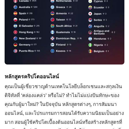
หลักสูตรคริปโตออนไลน์
คุณเป็นผู้เชี่ยวชาญด้านเทคโนโลยีบล็อกเชนและสกุลเงิน
ดิจิทัลที่ ‘คล่องแคล่ว’ หรือไม่? ทำไมไม่แบ่งปันทักษะของ
คุณกับผู้มาใหม่? ในปัจจุบัน หลักสูตรต่างๆ, การสัมมนา
ออนไลน์, และโปรแกรมการสอนได้รับความนิยมเป็นอย่าง
มาก สอนผู้ใช้คริปโตเบื้องต้นออนไลน์หรือสร้างหลักสูตรที่