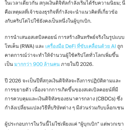
ในเวลาเดียวกัน สกุลเงินดิจิทัลกำลังเริ่มได้รับความนิยม; นี่
คือเหตุผลที่เจ้าของธุรกิจที่กำลังจะนำแนวคิดที่เกี่ยวข้อ
งกับคริปโตไปใช้ยังคงเป็นหนึ่งในผู้บุกเบิก.
การนำเสนอสเตบิลคอยน์ การสร้างสินทรัพย์จริงในรูปแบบ
โทเค็น (RWA) และ
เครื่องมือ DeFi ที่ขับเคลื่อนด้วย AI
ถูก
คาดการณ์ว่าจะทำให้จำนวนผู้ใช้คริปโตทั่วโลกเพิ่มขึ้น
เป็น
มากกว่า 900 ล้านคน
ภายในปี 2026.
ปี 2026 จะเป็นปีที่สกุลเงินดิจิทัลจะถึงการปฏิบัติตามและ
การขยายตัว เนื่องจากการเกิดขึ้นของสเตเบิลคอยน์ที่มี
การควบคุมและเงินดิจิทัลของธนาคารกลาง (CBDCs) ซึ่ง
กำลังเปลี่ยนแปลงวิธีที่บริษัทต่าง ๆ มีส่วนร่วมกับบล็อกเชน
ผู้ประกอบการในวันนี้ไม่ใช่เพียงแค่ “ผู้บุกเบิก” แต่พวกเขา