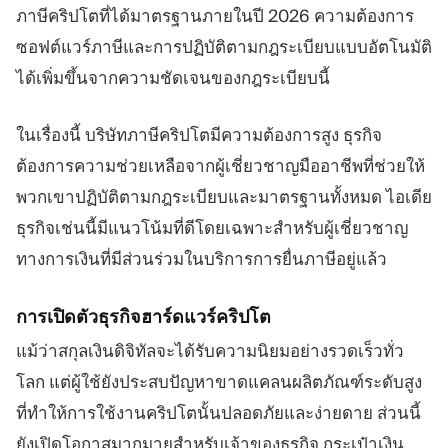
ภาษีคริปโตที่ได้มาตรฐานภายในปี 2026 ความต้องการ
ซอฟต์แวร์ภาษีและการปฏิบัติตามกฎระเบียบแบบอัตโนมัติ
ได้เพิ่มขึ้นจากความชัดเจนของกฎระเบียบนี้
ในเรื่องนี้ บริษัทภาษีคริปโตมีความต้องการสูง ธุรกิจ
ต้องการความช่วยเหลือจากผู้เชี่ยวชาญมืออาชีพที่ช่วยให้
พวกเขาปฏิบัติตามกฎระเบียบและมาตรฐานทั้งหมด ไอเดีย
ธุรกิจเช่นนี้มีแนวโน้มที่ดีโดยเฉพาะสำหรับผู้เชี่ยวชาญ
ทางการเงินที่มีส่วนร่วมในบริการการยื่นภาษีอยู่แล้ว
การเปิดตัวธุรกิจฮาร์ดแวร์คริปโต
แม้ว่าสกุลเงินดิจิทัลจะได้รับความนิยมอย่างรวดเร็วทั่ว
โลก แต่ผู้ใช้ยังประสบปัญหาขาดแคลนผลิตภัณฑ์ระดับสูง
ที่ทำให้การใช้งานคริปโตนั้นปลอดภัยและง่ายดาย ส่วนนี้
ยังเปิดโอกาสมากมายสำหรับเจ้าของธุรกิจ กระเป๋าเงิน