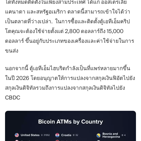
โตทั้งหมดติดตั้งในเพียงสามประเทศ ได้แก่ ออสเตรเลีย
แคนาดา และสหรัฐอเมริกา ตลาดนี้สามารถเข้าใจได้ว่า
เป็นตลาดที่ว่างเปล่า. ในการซื้อและติดตั้งตู้เอทีเอ็มคริป
โตคุณจะต้องใช้จ่ายตั้งแต่ 2,800 ดอลลาร์ถึง 15,000
ดอลลาร์ ขึ้นอยู่กับประเภทของเครื่องและค่าใช้จ่ายในการ
ขนส่ง
นอกจากนี้ ตู้เอทีเอ็มไฮบริดกำลังเป็นที่แพร่หลายมากขึ้น
ในปี 2026 โดยอนุญาตให้การแปลงจากสกุลเงินฟิอัตไปยัง
สกุลเงินดิจิทัลรวมถึงการแปลงจากสกุลเงินดิจิทัลไปยัง
CBDC