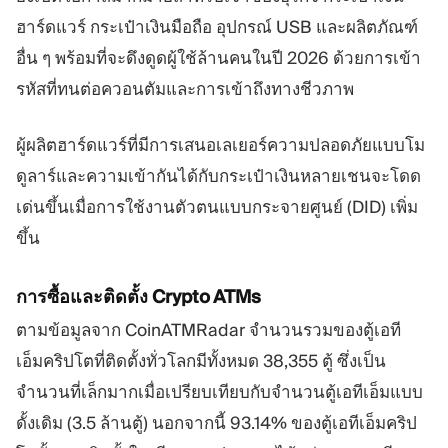
ฮาร์ดแวร์ กระเป๋าเงินมือถือ อุปกรณ์ USB และผลิตภัณฑ์
อื่น ๆ พร้อมที่จะดึงดูดผู้ใช้ล้านคนในปี 2026 ด้วยการเข้า
รหัสที่ทนต่อควอนตัมและการเข้าถึงทางชีวภาพ
ผู้ผลิตฮาร์ดแวร์ที่มีการเสนอเลเยอร์ความปลอดภัยแบบโม
ดูลาร์และความเข้ากันได้กับกระเป๋าเงินหลายเชนจะโดด
เด่นขึ้นเมื่อการใช้งานตัวตนแบบกระจายศูนย์ (DID) เพิ่ม
ขึ้น
การซื้อและติดตั้ง Crypto ATMs
ตามข้อมูลจาก CoinATMRadar จำนวนรวมของตู้เอที
เอ็มคริปโตที่ติดตั้งทั่วโลกมีทั้งหมด 38,355 ตู้ ซึ่งเป็น
จำนวนที่เล็กมากเมื่อเปรียบเทียบกับจำนวนตู้เอทีเอ็มแบบ
ดั้งเดิม (3.5 ล้านตู้) นอกจากนี้ 93.14% ของตู้เอทีเอ็มคริป