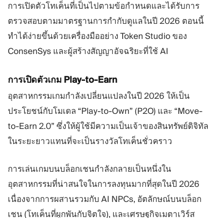
การเปิดตัวโทเค็นที่เป็นไปตามข้อกำหนดและได้รับการ
ตรวจสอบตามมาตรฐานการกำกับดูแลในปี 2026 ตอนนี้
ทำได้ง่ายขึ้นด้วยเครื่องมืออย่าง Token Studio ของ
ConsenSys และผู้สร้างสัญญาอัจฉริยะที่ใช้ AI
การเปิดตัวเกม Play-to-Earn
อุตสาหกรรมเกมกำลังเปลี่ยนแปลงในปี 2026 ให้เป็น
ประโยชน์กับโมเดล “Play-to-Own” (P2O) และ “Move-
to-Earn 2.0” ซึ่งให้ผู้ใช้มีความเป็นเจ้าของสินทรัพย์ดิจิทัล
ในระยะยาวแทนที่จะเป็นรางวัลโทเค็นชั่วคราว
การเล่นเกมบนบล็อกเชนกำลังกลายเป็นหนึ่งใน
อุตสาหกรรมที่น่าสนใจในการลงทุนมากที่สุดในปี 2026
เนื่องจากการผสานรวมกับ AI NPCs, อัตลักษณ์บนบล็อก
เชน (โทเค็นที่ผูกพันกับจิตใจ), และเศรษฐกิจเมตาเวิร์ส