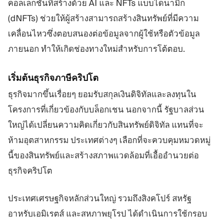
คอลเลกชันที่สร้างด้วย AI และ NFTs แบบไดนามิก
(dNFTs) ช่วยให้ผู้สร้างสามารถสร้างสินทรัพย์ที่มีความ
เคลื่อนไหวซึ่งตอบสนองต่อข้อมูลจากผู้ใช้หรือตัวข้อมูล
ภายนอก ทำให้เกิดช่องทางใหม่สำหรับการโต้ตอบ.
เริ่มต้นธุรกิจภาษีคริปโต
ธุรกิจมากขึ้นเรื่อยๆ ยอมรับสกุลเงินดิจิทัลและลงทุนใน
โครงการที่เกี่ยวข้องกับบล็อกเชน นอกจากนี้ รัฐบาลส่วน
ใหญ่ได้เปลี่ยนความคิดเกี่ยวกับสินทรัพย์ดิจิทัล แทนที่จะ
ห้ามอุตสาหกรรม ประเทศต่างๆ เลือกที่จะควบคุมหมวดหมู่
นี้ของสินทรัพย์และสร้างสภาพแวดล้อมที่เอื้ออำนวยต่อ
ธุรกิจคริปโต
ประเทศเศรษฐกิจหลักส่วนใหญ่ รวมถึงสิงคโปร์ สหรัฐ
อาหรับเอมิเรตส์ และสหภาพยุโรป ได้ดำเนินการใช้กรอบ