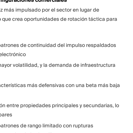
ez más impulsado por el sector en lugar de
o que crea oportunidades de rotación táctica para
 patrones de continuidad del impulso respaldados
electrónico
yor volatilidad, y la demanda de infraestructura
cterísticas más defensivas con una beta más baja
ón entre propiedades principales y secundarias, lo
pares
patrones de rango limitado con rupturas