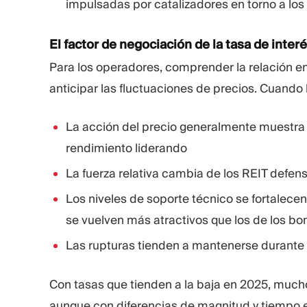
impulsadas por catalizadores en torno a los 
El factor de negociación de la tasa de inter
Para los operadores, comprender la relación ent
anticipar las fluctuaciones de precios. Cuando 
La acción del precio generalmente muestra i
rendimiento liderando
La fuerza relativa cambia de los REIT defens
Los niveles de soporte técnico se fortalece
se vuelven más atractivos que los de los bo
Las rupturas tienden a mantenerse durante 
Con tasas que tienden a la baja en 2025, mucho
aunque con diferencias de magnitud y tiempo e