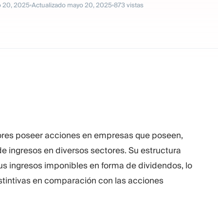
 20, 2025
Actualizado
mayo 20, 2025
873
vistas
sores poseer acciones en empresas que poseen,
e ingresos en diversos sectores. Su estructura
sus ingresos imponibles en forma de dividendos, lo
istintivas en comparación con las acciones