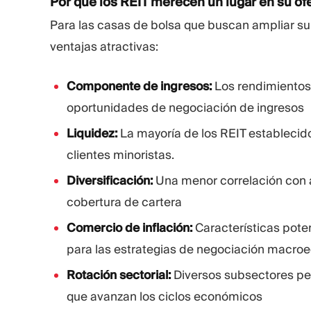
Por qué los REIT merecen un lugar en su of
Para las casas de bolsa que buscan ampliar su
ventajas atractivas:
Componente de ingresos:
Los rendimientos
oportunidades de negociación de ingresos
Liquidez:
La mayoría de los REIT establecid
clientes minoristas.
Diversificación:
Una menor correlación con
cobertura de cartera
Comercio de inflación:
Características pote
para las estrategias de negociación macr
Rotación sectorial:
Diversos subsectores pe
que avanzan los ciclos económicos