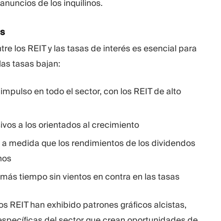
anuncios de los inquilinos.
és
re los REIT y las tasas de interés es esencial para
las tasas bajan:
mpulso en todo el sector, con los REIT de alto
ivos a los orientados al crecimiento
n a medida que los rendimientos de los dividendos
nos
más tiempo sin vientos en contra en las tasas
s REIT han exhibido patrones gráficos alcistas,
specíficas del sector que crean oportunidades de