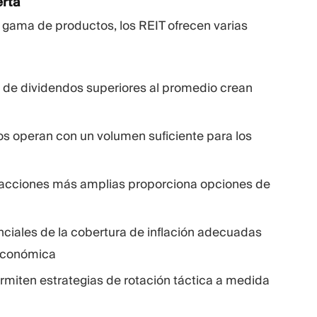
erta
 gama de productos, los REIT ofrecen varias
 de dividendos superiores al promedio crean
os operan con un volumen suficiente para los
 acciones más amplias proporciona opciones de
nciales de la cobertura de inflación adecuadas
oeconómica
rmiten estrategias de rotación táctica a medida