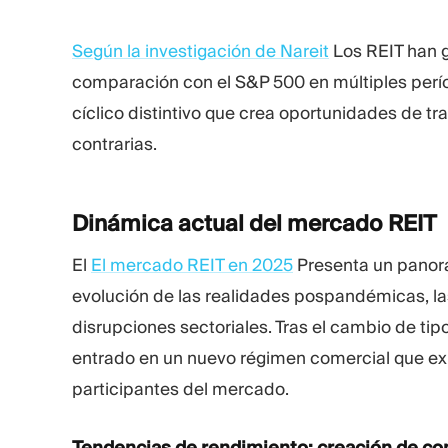
Según la investigación de Nareit
Los REIT han g
comparación con el S&P 500 en múltiples per
cíclico distintivo que crea oportunidades de 
contrarias.
Dinámica actual del mercado
REIT
El
El mercado REIT en 2025
Presenta un panor
evolución de las realidades pospandémicas, las 
disrupciones sectoriales. Tras el cambio de ti
entrado en un nuevo régimen comercial que exi
participantes del mercado.
Tendencias de rendimiento: creación de co