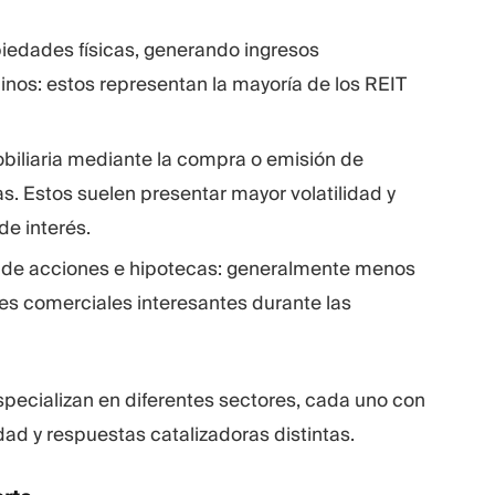
piedades físicas, generando ingresos
linos: estos representan la mayoría de los REIT
obiliaria mediante la compra o emisión de
s. Estos suelen presentar mayor volatilidad y
de interés.
 de acciones e hipotecas: generalmente menos
s comerciales interesantes durante las
especializan en diferentes sectores, cada uno con
idad y respuestas catalizadoras distintas.