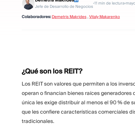
Demetris Makrides
11
min de lectura
mayo
Jefe de Desarrollo de Negocios
Colaboradores:
Demetris Makrides
,
Vitaly Makarenko
¿Qué son los
REIT?
Los REIT son valores que permiten a los inver
operan o financian bienes raíces generadores d
única les exige distribuir al menos el 90 % de 
que les confiere características comerciales d
tradicionales.