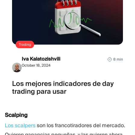
Trading
Iva Kalatozishvili
8 min
October 18, 2024
Los mejores indicadores de day
trading para usar
Scalping
Los scalpers
son los francotiradores del mercado.
Quieren ganancias pequeñas, y las quieren ahora.