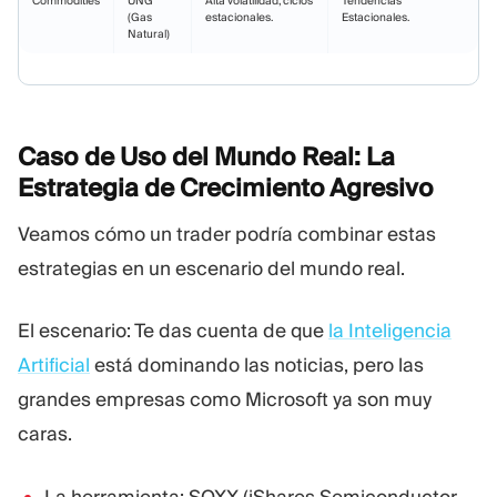
Commodities
UNG
Alta volatilidad; ciclos
Tendencias
(Gas
estacionales.
Estacionales.
Natural)
Caso de Uso del Mundo Real: La
Estrategia de Crecimiento
Agresivo
Veamos cómo un trader podría combinar estas
estrategias en un escenario del mundo real.
El escenario: Te das cuenta de que
la Inteligencia
Artificial
está dominando las noticias, pero las
grandes empresas como Microsoft ya son muy
caras.
La herramienta: SOXX (iShares Semiconductor