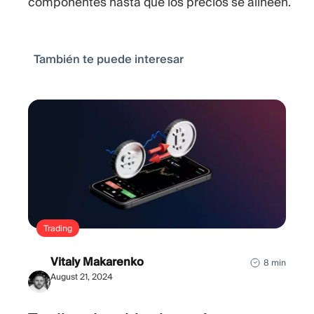
componentes hasta que los precios se alineen.
También te puede interesar
Trading
Vitaly Makarenko
8 min
August 21, 2024