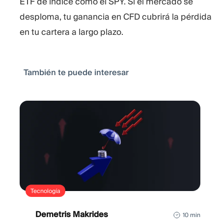
ETF de índice como el SPY. Si el mercado se
desploma, tu ganancia en CFD cubrirá la pérdida
en tu cartera a largo plazo.
También te puede interesar
Tecnología
Demetris Makrides
10 min