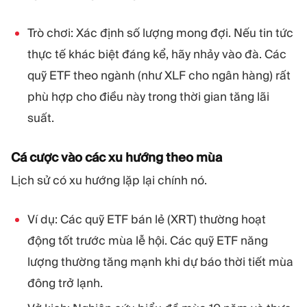
Trò chơi: Xác định số lượng mong đợi. Nếu tin tức
thực tế khác biệt đáng kể, hãy nhảy vào đà. Các
quỹ ETF theo ngành (như XLF cho ngân hàng) rất
phù hợp cho điều này trong thời gian tăng lãi
suất.
Cá cược vào các xu hướng theo mùa
Lịch sử có xu hướng lặp lại chính nó.
Ví dụ: Các quỹ ETF bán lẻ (XRT) thường hoạt
động tốt trước mùa lễ hội. Các quỹ ETF năng
lượng thường tăng mạnh khi dự báo thời tiết mùa
đông trở lạnh.