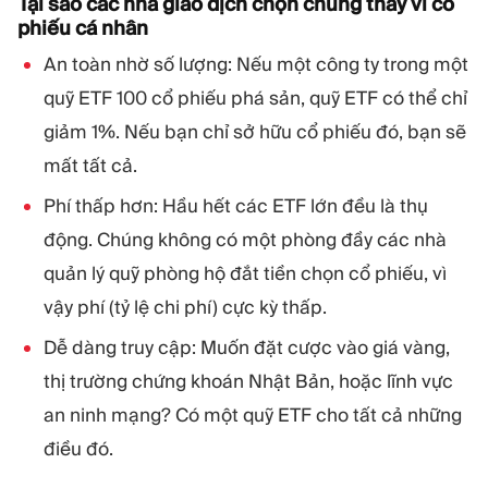
Tại sao các nhà giao dịch chọn chúng thay vì cổ
phiếu cá nhân
An toàn nhờ số lượng: Nếu một công ty trong một
quỹ ETF 100 cổ phiếu phá sản, quỹ ETF có thể chỉ
giảm 1%. Nếu bạn chỉ sở hữu cổ phiếu đó, bạn sẽ
mất tất cả.
Phí thấp hơn: Hầu hết các ETF lớn đều là thụ
động. Chúng không có một phòng đầy các nhà
quản lý quỹ phòng hộ đắt tiền chọn cổ phiếu, vì
vậy phí (tỷ lệ chi phí) cực kỳ thấp.
Dễ dàng truy cập: Muốn đặt cược vào giá vàng,
thị trường chứng khoán Nhật Bản, hoặc lĩnh vực
an ninh mạng? Có một quỹ ETF cho tất cả những
điều đó.