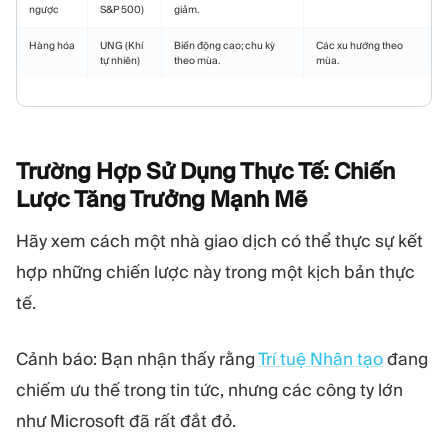
ngược
S&P 500)
giảm.
Hàng hóa
UNG (Khí
Biến động cao; chu kỳ
Các xu hướng theo
tự nhiên)
theo mùa.
mùa.
Trường Hợp Sử Dụng Thực Tế: Chiến
Lược Tăng Trưởng Mạnh
Mẽ
Hãy xem cách một nhà giao dịch có thể thực sự kết
hợp những chiến lược này trong một kịch bản thực
tế.
Cảnh báo: Bạn nhận thấy rằng
Trí tuệ Nhân tạo
đang
chiếm ưu thế trong tin tức, nhưng các công ty lớn
như Microsoft đã rất đắt đỏ.