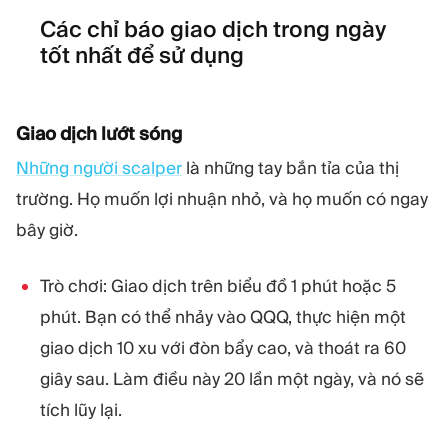
Các chỉ báo giao dịch trong ngày
tốt nhất để sử dụng
Giao dịch lướt sóng
Những người scalper
là những tay bắn tỉa của thị
trường. Họ muốn lợi nhuận nhỏ, và họ muốn có ngay
bây giờ.
Trò chơi: Giao dịch trên biểu đồ 1 phút hoặc 5
phút. Bạn có thể nhảy vào QQQ, thực hiện một
giao dịch 10 xu với đòn bẩy cao, và thoát ra 60
giây sau. Làm điều này 20 lần một ngày, và nó sẽ
tích lũy lại.