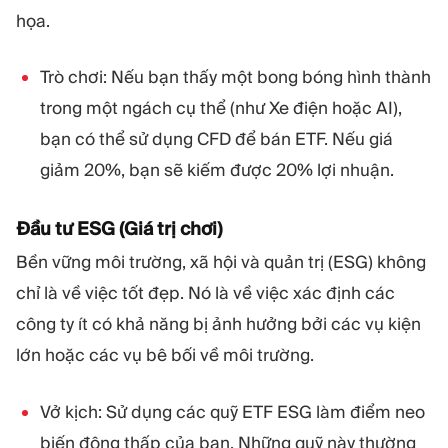
họa.
Trò chơi: Nếu bạn thấy một bong bóng hình thành
trong một ngách cụ thể (như Xe điện hoặc AI),
bạn có thể sử dụng CFD để bán ETF. Nếu giá
giảm 20%, bạn sẽ kiếm được 20% lợi nhuận.
Đầu tư ESG (Giá trị chơi)
Bền vững môi trường, xã hội và quản trị (ESG) không
chỉ là về việc tốt đẹp. Nó là về việc xác định các
công ty ít có khả năng bị ảnh hưởng bởi các vụ kiện
lớn hoặc các vụ bê bối về môi trường.
Vở kịch: Sử dụng các quỹ ETF ESG làm điểm neo
biến động thấp của bạn. Những quỹ này thường