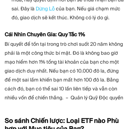
sai. Đây là
Dừng Lỗ
của bạn. Nếu giá chạm mức
đó, giao dịch sẽ kết thúc. Không có lý do gì.
Cái Nhìn Chuyên Gia: Quy Tắc 1%
Bí quyết để tồn tại trong trò chơi suốt 20 năm không
phải là một công thức bí mật. Đó là không bao giờ
mạo hiểm hơn 1% tổng tài khoản của bạn cho một
giao dịch duy nhất. Nếu bạn có 10.000 đô la, đừng
để một sai lầm khiến bạn mất hơn 100 đô la. Bằng
cách đó, bạn có thể sai 10 lần liên tiếp và vẫn còn
nhiều vốn để chiến thắng. – Quản lý Quỹ Độc quyền
So sánh Chiến lược: Loại ETF nào Phù
hợp với Mục tiêu của
Bạn?