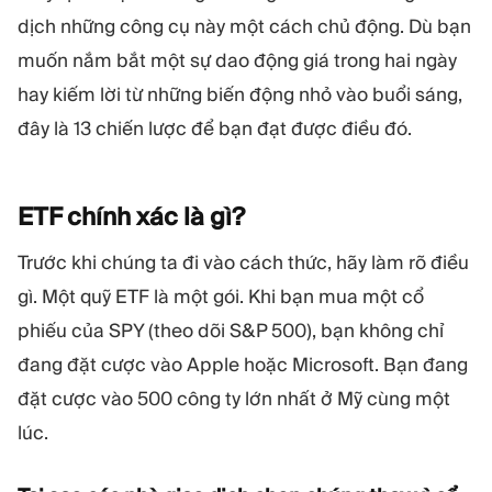
dịch những công cụ này một cách chủ động. Dù bạn
muốn nắm bắt một sự dao động giá trong hai ngày
hay kiếm lời từ những biến động nhỏ vào buổi sáng,
đây là 13 chiến lược để bạn đạt được điều đó.
ETF chính xác là
gì?
Trước khi chúng ta đi vào cách thức, hãy làm rõ điều
gì. Một quỹ ETF là một gói. Khi bạn mua một cổ
phiếu của SPY (theo dõi S&P 500), bạn không chỉ
đang đặt cược vào Apple hoặc Microsoft. Bạn đang
đặt cược vào 500 công ty lớn nhất ở Mỹ cùng một
lúc.