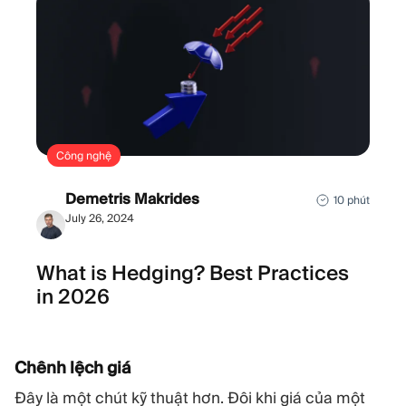
Công nghệ
Demetris Makrides
10 phút
July 26, 2024
What is Hedging? Best Practices
in 2026
Chênh lệch giá
Đây là một chút kỹ thuật hơn. Đôi khi giá của một