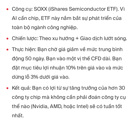
Công cụ: SOXX (iShares Semiconductor ETF). Vì
AI cần chip, ETF này nắm bắt sự phát triển của
toàn bộ ngành công nghiệp.
Chiến lược: Theo xu hướng + Giao dịch lướt sóng.
Thực hiện: Bạn chờ giá giảm về mức trung bình
động 50 ngày. Bạn vào một vị thế CFD dài. Bạn
đặt mục tiêu lợi nhuận 10% trên giá vào và mức
dừng lỗ 3% dưới giá vào.
Kết quả: Bạn có lợi từ sự tăng trưởng của hơn 30
công ty chip mà không cần phải đoán công ty cụ
thể nào (Nvidia, AMD, hoặc Intel) sẽ có tuần tốt
nhất.