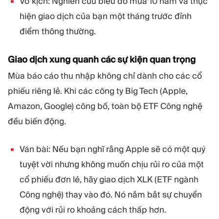
Vở kịch: Nghiên cứu biểu đồ mùa 10 năm và thực
hiện giao dịch của bạn một tháng trước đỉnh
điểm thông thường.
Giao dịch xung quanh các sự kiện quan trọng
Mùa báo cáo thu nhập không chỉ dành cho các cổ
phiếu riêng lẻ. Khi các công ty Big Tech (Apple,
Amazon, Google) công bố, toàn bộ ETF Công nghệ
đều biến động.
Ván bài: Nếu bạn nghĩ rằng Apple sẽ có một quý
tuyệt vời nhưng không muốn chịu rủi ro của một
cổ phiếu đơn lẻ, hãy giao dịch XLK (ETF ngành
Công nghệ) thay vào đó. Nó nắm bắt sự chuyển
động với rủi ro khoảng cách thấp hơn.