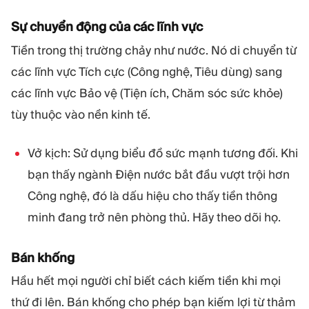
Sự chuyển động của các lĩnh vực
Tiền trong thị trường chảy như nước. Nó di chuyển từ
các lĩnh vực Tích cực (Công nghệ, Tiêu dùng) sang
các lĩnh vực Bảo vệ (Tiện ích, Chăm sóc sức khỏe)
tùy thuộc vào nền kinh tế.
Vở kịch: Sử dụng biểu đồ sức mạnh tương đối. Khi
bạn thấy ngành Điện nước bắt đầu vượt trội hơn
Công nghệ, đó là dấu hiệu cho thấy tiền thông
minh đang trở nên phòng thủ. Hãy theo dõi họ.
Bán khống
Hầu hết mọi người chỉ biết cách kiếm tiền khi mọi
thứ đi lên. Bán khống cho phép bạn kiếm lợi từ thảm