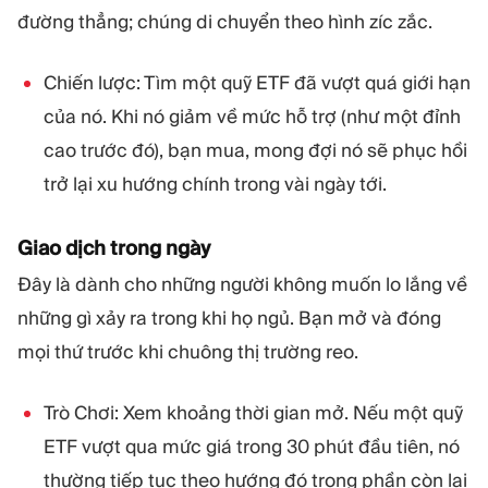
đường thẳng; chúng di chuyển theo hình zíc zắc.
Chiến lược: Tìm một quỹ ETF đã vượt quá giới hạn
của nó. Khi nó giảm về mức hỗ trợ (như một đỉnh
cao trước đó), bạn mua, mong đợi nó sẽ phục hồi
trở lại xu hướng chính trong vài ngày tới.
Giao dịch trong ngày
Đây là dành cho những người không muốn lo lắng về
những gì xảy ra trong khi họ ngủ. Bạn mở và đóng
mọi thứ trước khi chuông thị trường reo.
Trò Chơi: Xem khoảng thời gian mở. Nếu một quỹ
ETF vượt qua mức giá trong 30 phút đầu tiên, nó
thường tiếp tục theo hướng đó trong phần còn lại