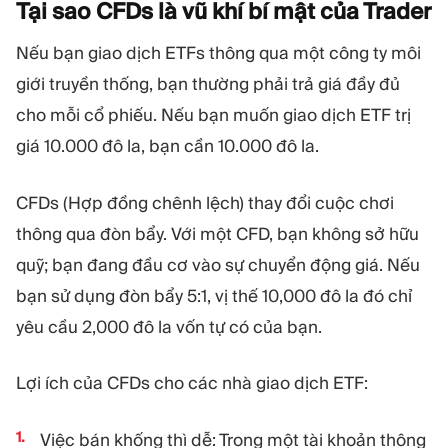
Tại sao CFDs là vũ khí bí mật của
Trader
Nếu bạn giao dịch ETFs thông qua một công ty môi
giới truyền thống, bạn thường phải trả giá đầy đủ
cho mỗi cổ phiếu. Nếu bạn muốn giao dịch ETF trị
giá 10.000 đô la, bạn cần 10.000 đô la.
CFDs (Hợp đồng chênh lệch) thay đổi cuộc chơi
thông qua đòn bẩy. Với một CFD, bạn không sở hữu
quỹ; bạn đang đầu cơ vào sự chuyển động giá. Nếu
bạn sử dụng đòn bẩy 5:1, vị thế 10,000 đô la đó chỉ
yêu cầu 2,000 đô la vốn tự có của bạn.
Lợi ích của CFDs cho các nhà giao dịch ETF:
Việc bán khống thì dễ: Trong một tài khoản thông