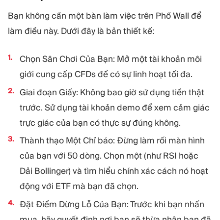
Bạn không cần một bàn làm việc trên Phố Wall để
làm điều này. Dưới đây là bản thiết kế:
Chọn Sân Chơi Của Bạn: Mở một tài khoản môi
giới cung cấp CFDs để có sự linh hoạt tối đa.
Giai đoạn Giấy: Không bao giờ sử dụng tiền thật
trước. Sử dụng tài khoản demo để xem cảm giác
trực giác của bạn có thực sự đúng không.
Thành thạo Một Chỉ báo: Đừng làm rối màn hình
của bạn với 50 dòng. Chọn một (như RSI hoặc
Dải Bollinger) và tìm hiểu chính xác cách nó hoạt
động với ETF mà bạn đã chọn.
Đặt Điểm Dừng Lỗ Của Bạn: Trước khi bạn nhấn
mua, hãy quyết định nơi bạn sẽ thừa nhận bạn đã