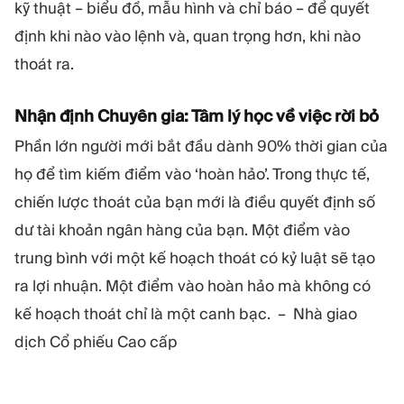
kỹ thuật – biểu đồ, mẫu hình và chỉ báo – để quyết
định khi nào vào lệnh và, quan trọng hơn, khi nào
thoát ra.
Nhận định Chuyên gia: Tâm lý học về việc rời bỏ
Phần lớn người mới bắt đầu dành 90% thời gian của
họ để tìm kiếm điểm vào ‘hoàn hảo’. Trong thực tế,
chiến lược thoát của bạn mới là điều quyết định số
dư tài khoản ngân hàng của bạn. Một điểm vào
trung bình với một kế hoạch thoát có kỷ luật sẽ tạo
ra lợi nhuận. Một điểm vào hoàn hảo mà không có
kế hoạch thoát chỉ là một canh bạc. – Nhà giao
dịch Cổ phiếu Cao cấp