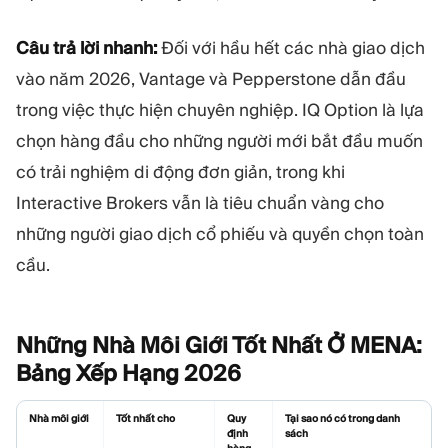
Câu trả lời nhanh:
Đối với hầu hết các nhà giao dịch
vào năm 2026, Vantage và Pepperstone dẫn đầu
trong việc thực hiện chuyên nghiệp. IQ Option là lựa
chọn hàng đầu cho những người mới bắt đầu muốn
có trải nghiệm di động đơn giản, trong khi
Interactive Brokers vẫn là tiêu chuẩn vàng cho
những người giao dịch cổ phiếu và quyền chọn toàn
cầu.
Những Nhà Môi Giới Tốt Nhất Ở MENA:
Bảng Xếp Hạng
2026
Nhà môi giới
Tốt nhất cho
Quy
Tại sao nó có trong danh
định
sách