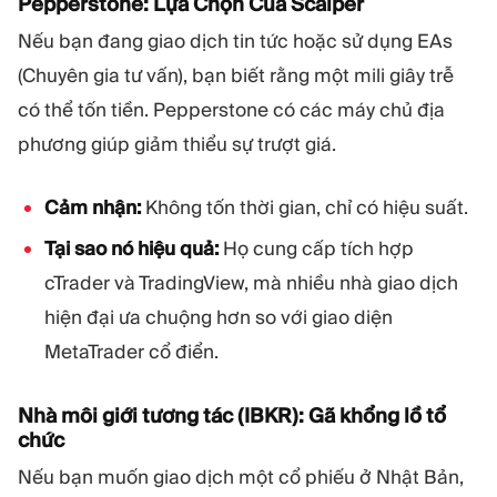
Pepperstone: Lựa Chọn Của Scalper
Nếu bạn đang giao dịch tin tức hoặc sử dụng EAs
(Chuyên gia tư vấn), bạn biết rằng một mili giây trễ
có thể tốn tiền. Pepperstone có các máy chủ địa
phương giúp giảm thiểu sự trượt giá.
Cảm nhận:
Không tốn thời gian, chỉ có hiệu suất.
Tại sao nó hiệu quả:
Họ cung cấp tích hợp
cTrader và TradingView, mà nhiều nhà giao dịch
hiện đại ưa chuộng hơn so với giao diện
MetaTrader cổ điển.
Nhà môi giới tương tác (IBKR): Gã khổng lồ tổ
chức
Nếu bạn muốn giao dịch một cổ phiếu ở Nhật Bản,