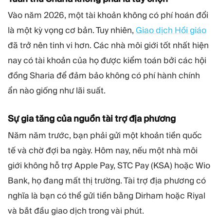
Vào năm 2026, một tài khoản không có phí hoán đổi
là một kỳ vọng cơ bản. Tuy nhiên,
Giao dịch Hồi giáo
đã trở nên tinh vi hơn. Các nhà môi giới tốt nhất hiện
nay có tài khoản của họ được kiểm toán bởi các hội
đồng Sharia để đảm bảo không có phí hành chính
ẩn nào giống như lãi suất.
Sự gia tăng của nguồn tài trợ địa phương
Năm năm trước, bạn phải gửi một khoản tiền quốc
tế và chờ đợi ba ngày. Hôm nay, nếu một nhà môi
giới không hỗ trợ Apple Pay, STC Pay (KSA) hoặc Wio
Bank, họ đang mất thị trường. Tài trợ địa phương có
nghĩa là bạn có thể gửi tiền bằng Dirham hoặc Riyal
và bắt đầu giao dịch trong vài phút.