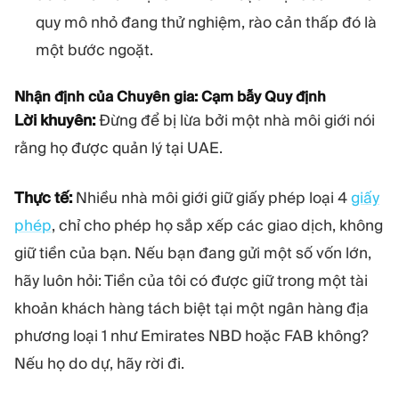
quy mô nhỏ đang thử nghiệm, rào cản thấp đó là
một bước ngoặt.
Nhận định của Chuyên gia: Cạm bẫy Quy định
Lời khuyên:
Đừng để bị lừa bởi một nhà môi giới nói
rằng họ được quản lý tại UAE.
Thực tế:
Nhiều nhà môi giới giữ giấy phép loại 4
giấy
phép
, chỉ cho phép họ sắp xếp các giao dịch, không
giữ tiền của bạn. Nếu bạn đang gửi một số vốn lớn,
hãy luôn hỏi: Tiền của tôi có được giữ trong một tài
khoản khách hàng tách biệt tại một ngân hàng địa
phương loại 1 như Emirates NBD hoặc FAB không?
Nếu họ do dự, hãy rời đi.