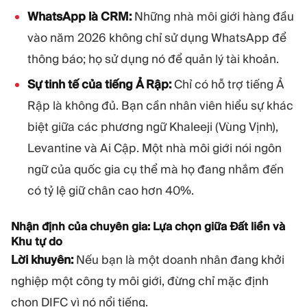
WhatsApp là CRM:
Những nhà môi giới hàng đầu
vào năm 2026 không chỉ sử dụng WhatsApp để
thông báo; họ sử dụng nó để quản lý tài khoản.
Sự tinh tế của tiếng Ả Rập:
Chỉ có hỗ trợ tiếng Ả
Rập là không đủ. Bạn cần nhân viên hiểu sự khác
biệt giữa các phương ngữ Khaleeji (Vùng Vịnh),
Levantine và Ai Cập. Một nhà môi giới nói ngôn
ngữ của quốc gia cụ thể mà họ đang nhắm đến
có tỷ lệ giữ chân cao hơn 40%.
Nhận định của chuyên gia: Lựa chọn giữa Đất liền và
Khu tự do
Lời khuyên:
Nếu bạn là một doanh nhân đang khởi
nghiệp một công ty môi giới, đừng chỉ mặc định
chọn DIFC vì nó nổi tiếng.