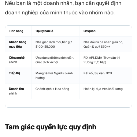
Nếu bạn là một doanh nhân, bạn cần quyết định
doanh nghiệp của mình thuộc vào nhóm nào.
Tính năng
Đại lý bán lẻ
Cơ quan
Khách hàng
Nhà giao dịch mới, tiền gửi
Nhà đầu tư cá nhân giàu có,
mục tiêu
$100–$5,000
Quản lý quỹ, $50k+
Công nghệ
Ứng dụng di động đơn giản,
FIX API, DMA (Truy cập thị
chính
Giao dịch xã hội
trường trực tiếp)
Tiếp thị
Mạng xã hội, Người có ảnh
Kết nối, Sự kiện, B2B
hưởng
Doanh thu
Chênh lệch + Hoa hồng
Hoàn lại dựa trên khối lượng
chính
Tam giác quyền lực quy
định