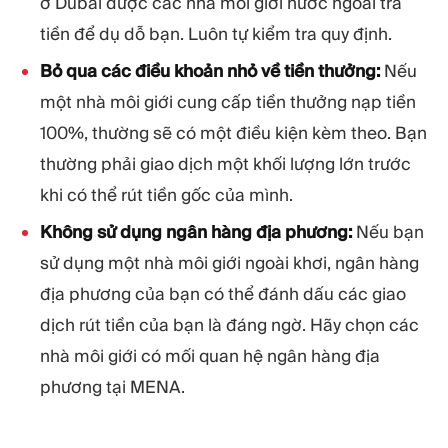
ở Dubai được các nhà môi giới nước ngoài trả
tiền để dụ dỗ bạn. Luôn tự kiểm tra quy định.
Bỏ qua các điều khoản nhỏ về tiền thưởng:
Nếu
một nhà môi giới cung cấp tiền thưởng nạp tiền
100%, thường sẽ có một điều kiện kèm theo. Bạn
thường phải giao dịch một khối lượng lớn trước
khi có thể rút tiền gốc của mình.
Không sử dụng ngân hàng địa phương:
Nếu bạn
sử dụng một nhà môi giới ngoài khơi, ngân hàng
địa phương của bạn có thể đánh dấu các giao
dịch rút tiền của bạn là đáng ngờ. Hãy chọn các
nhà môi giới có mối quan hệ ngân hàng địa
phương tại MENA.