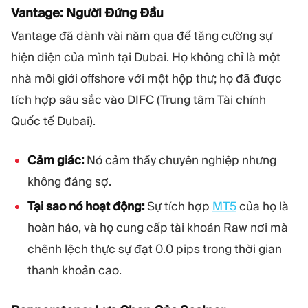
Vantage: Người Đứng Đầu
Vantage đã dành vài năm qua để tăng cường sự
hiện diện của mình tại Dubai. Họ không chỉ là một
nhà môi giới offshore với một hộp thư; họ đã được
tích hợp sâu sắc vào DIFC (Trung tâm Tài chính
Quốc tế Dubai).
Cảm giác:
Nó cảm thấy chuyên nghiệp nhưng
không đáng sợ.
Tại sao nó hoạt động:
Sự tích hợp
MT5
của họ là
hoàn hảo, và họ cung cấp tài khoản Raw nơi mà
chênh lệch thực sự đạt 0.0 pips trong thời gian
thanh khoản cao.