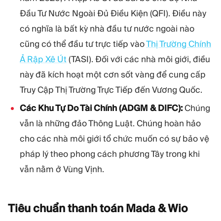
Đầu Tư Nước Ngoài Đủ Điều Kiện (QFI). Điều này
có nghĩa là bất kỳ nhà đầu tư nước ngoài nào
cũng có thể đầu tư trực tiếp vào
Thị Trường Chính
Ả Rập Xê Út
(TASI). Đối với các nhà môi giới, điều
này đã kích hoạt một cơn sốt vàng để cung cấp
Truy Cập Thị Trường Trực Tiếp đến Vương Quốc.
Các Khu Tự Do Tài Chính (ADGM & DIFC):
Chúng
vẫn là những đảo Thông Luật. Chúng hoàn hảo
cho các nhà môi giới tổ chức muốn có sự bảo vệ
pháp lý theo phong cách phương Tây trong khi
vẫn nằm ở Vùng Vịnh.
Tiêu chuẩn thanh toán Mada &
Wio