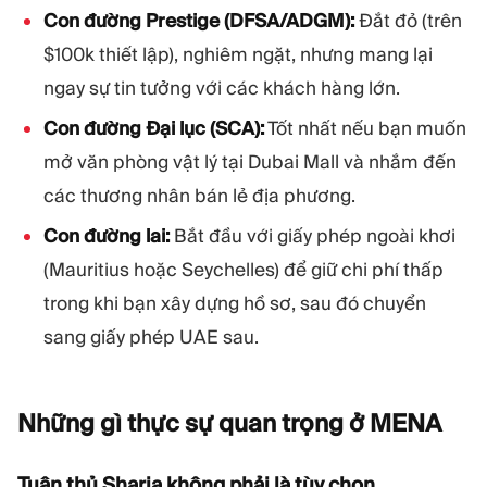
Con đường Prestige (DFSA/ADGM):
Đắt đỏ (trên
$100k thiết lập), nghiêm ngặt, nhưng mang lại
ngay sự tin tưởng với các khách hàng lớn.
Con đường Đại lục (SCA):
Tốt nhất nếu bạn muốn
mở văn phòng vật lý tại Dubai Mall và nhắm đến
các thương nhân bán lẻ địa phương.
Con đường lai:
Bắt đầu với giấy phép ngoài khơi
(Mauritius hoặc Seychelles) để giữ chi phí thấp
trong khi bạn xây dựng hồ sơ, sau đó chuyển
sang giấy phép UAE sau.
Những gì thực sự quan trọng ở
MENA
Tuân thủ Sharia không phải là tùy chọn