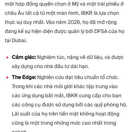
một hợp đồng quyền chọn ở Mỹ và một trái phiếu ở
châu Âu tất cả từ một màn hình, IBKR là lựa chọn
thực sự duy nhất. Vào năm 2026, họ đã mở rộng
đáng kể sự hiện diện được quản lý bởi DFSA của họ
tại Dubai.
Cảm giác:
Nghiêm túc, nặng về dữ liệu, và được
xây dựng cho nhà đầu tư dài hạn.
The Edge:
Nghiên cứu đạt tiêu chuẩn tổ chức.
Trong khi các nhà môi giới khác tập trung vào
các ứng dụng bắt mắt, IBKR cung cấp cho bạn
các công cụ được sử dụng bởi các quỹ phòng hộ.
Lãi suất của họ trên tiền mặt không hoạt động
cũng là một trong những mức cao nhất trong
ngành.