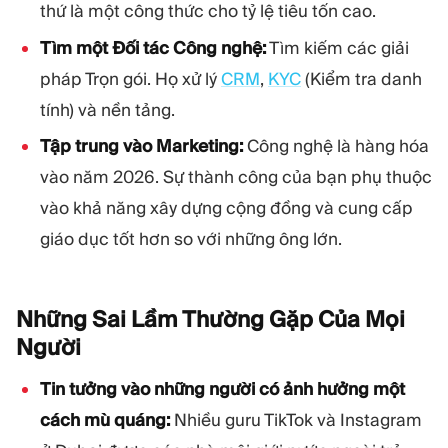
thứ là một công thức cho tỷ lệ tiêu tốn cao.
Tìm một Đối tác Công nghệ:
Tìm kiếm các giải
pháp Trọn gói. Họ xử lý
CRM
,
KYC
(Kiểm tra danh
tính) và nền tảng.
Tập trung vào Marketing:
Công nghệ là hàng hóa
vào năm 2026. Sự thành công của bạn phụ thuộc
vào khả năng xây dựng cộng đồng và cung cấp
giáo dục tốt hơn so với những ông lớn.
Những Sai Lầm Thường Gặp Của Mọi
Người
Tin tưởng vào những người có ảnh hưởng một
cách mù quáng:
Nhiều guru TikTok và Instagram