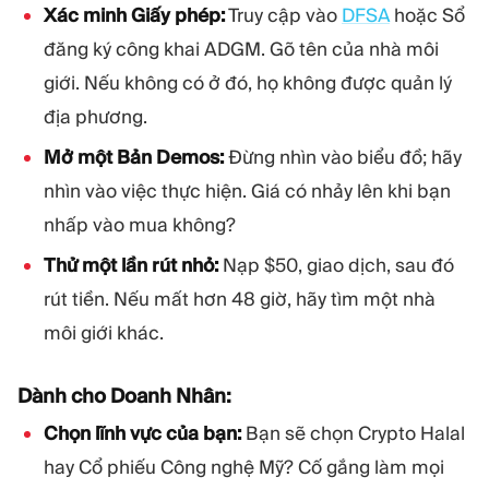
Xác minh Giấy phép:
Truy cập vào
DFSA
hoặc Sổ
đăng ký công khai ADGM. Gõ tên của nhà môi
giới. Nếu không có ở đó, họ không được quản lý
địa phương.
Mở một Bản Demos:
Đừng nhìn vào biểu đồ; hãy
nhìn vào việc thực hiện. Giá có nhảy lên khi bạn
nhấp vào mua không?
Thử một lần rút nhỏ:
Nạp $50, giao dịch, sau đó
rút tiền. Nếu mất hơn 48 giờ, hãy tìm một nhà
môi giới khác.
Dành cho Doanh Nhân:
Chọn lĩnh vực của bạn:
Bạn sẽ chọn Crypto Halal
hay Cổ phiếu Công nghệ Mỹ? Cố gắng làm mọi