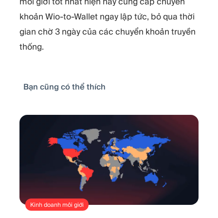
môi giới tốt nhất hiện nay cung cấp chuyển
khoản Wio-to-Wallet ngay lập tức, bỏ qua thời
gian chờ 3 ngày của các chuyển khoản truyền
thống.
Bạn cũng có thể thích
Kinh doanh môi giới