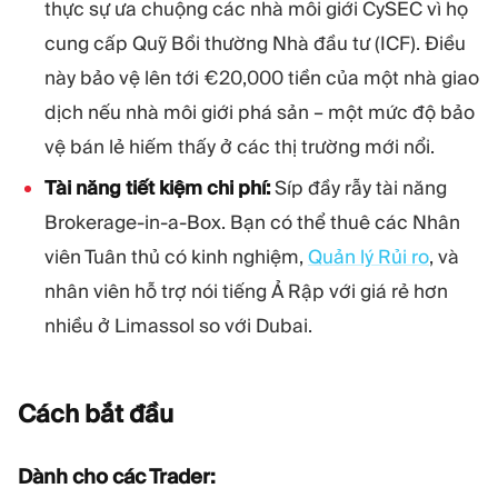
thực sự ưa chuộng các nhà môi giới CySEC vì họ
cung cấp Quỹ Bồi thường Nhà đầu tư (ICF). Điều
này bảo vệ lên tới €20,000 tiền của một nhà giao
dịch nếu nhà môi giới phá sản – một mức độ bảo
vệ bán lẻ hiếm thấy ở các thị trường mới nổi.
Tài năng tiết kiệm chi phí:
Síp đầy rẫy tài năng
Brokerage-in-a-Box. Bạn có thể thuê các Nhân
viên Tuân thủ có kinh nghiệm,
Quản lý Rủi ro
, và
nhân viên hỗ trợ nói tiếng Ả Rập với giá rẻ hơn
nhiều ở Limassol so với Dubai.
Cách bắt
đầu
Dành cho các Trader: