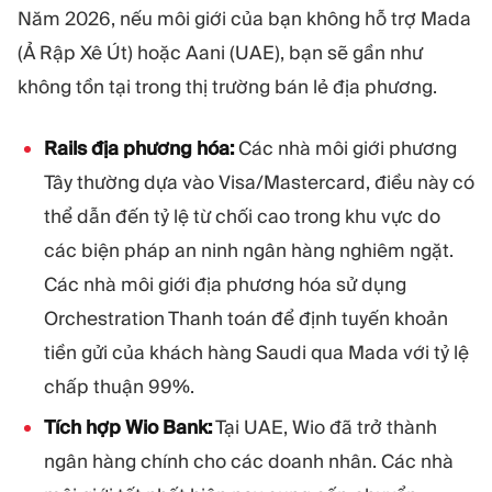
Năm 2026, nếu môi giới của bạn không hỗ trợ Mada
(Ả Rập Xê Út) hoặc Aani (UAE), bạn sẽ gần như
không tồn tại trong thị trường bán lẻ địa phương.
Rails địa phương hóa:
Các nhà môi giới phương
Tây thường dựa vào Visa/Mastercard, điều này có
thể dẫn đến tỷ lệ từ chối cao trong khu vực do
các biện pháp an ninh ngân hàng nghiêm ngặt.
Các nhà môi giới địa phương hóa sử dụng
Orchestration Thanh toán để định tuyến khoản
tiền gửi của khách hàng Saudi qua Mada với tỷ lệ
chấp thuận 99%.
Tích hợp Wio Bank:
Tại UAE, Wio đã trở thành
ngân hàng chính cho các doanh nhân. Các nhà