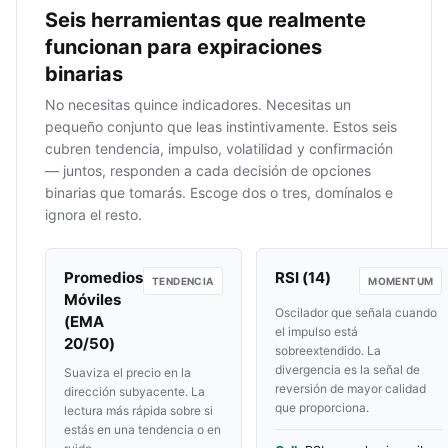
Seis herramientas que realmente
funcionan para expiraciones
binarias
No necesitas quince indicadores. Necesitas un
pequeño conjunto que leas instintivamente. Estos seis
cubren tendencia, impulso, volatilidad y confirmación
— juntos, responden a cada decisión de opciones
binarias que tomarás. Escoge dos o tres, domínalos e
ignora el resto.
Promedios
RSI (14)
TENDENCIA
MOMENTUM
Móviles
Oscilador que señala cuando
(EMA
el impulso está
20/50)
sobreextendido. La
divergencia es la señal de
Suaviza el precio en la
reversión de mayor calidad
dirección subyacente. La
que proporciona.
lectura más rápida sobre si
estás en una tendencia o en