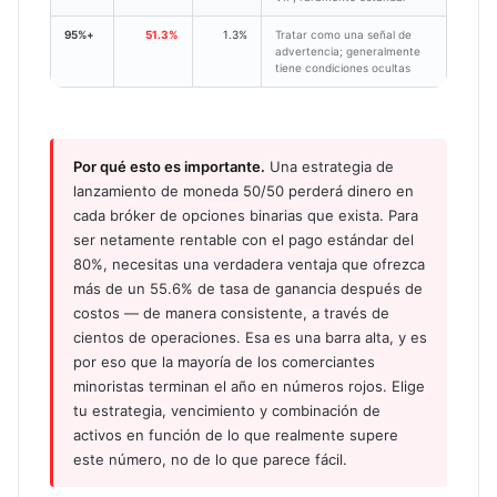
95%+
51.3%
1.3%
Tratar como una señal de
advertencia; generalmente
tiene condiciones ocultas
Por qué esto es importante.
Una estrategia de
lanzamiento de moneda 50/50 perderá dinero en
cada bróker de opciones binarias que exista. Para
ser netamente rentable con el pago estándar del
80%, necesitas una verdadera ventaja que ofrezca
más de un 55.6% de tasa de ganancia después de
costos — de manera consistente, a través de
cientos de operaciones. Esa es una barra alta, y es
por eso que la mayoría de los comerciantes
minoristas terminan el año en números rojos. Elige
tu estrategia, vencimiento y combinación de
activos en función de lo que realmente supere
este número, no de lo que parece fácil.