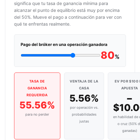
significa que tu tasa de ganancia mínima para
alcanzar el punto de equilibrio está muy por encima
del 50%. Mueve el pago a continuación para ver con
qué te enfrentas realmente.
Pago del bróker en una operación ganadora
80
%
TASA DE
VENTAJA DE LA
EV POR $100
GANANCIA
CASA
APUESTA
5.56%
−
REQUERIDA
55.56%
$10.
por operación vs.
para no perder
probabilidades
en habilidad de 
justas
o cruz (50% d
ganadas)