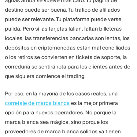
aguas arriba se vuelve más caro. Tu página de
destino puede ser buena. Tu tráfico de afiliados
puede ser relevante. Tu plataforma puede verse
pulida. Pero si las tarjetas fallan, faltan billeteras
locales, las transferencias bancarias son lentas, los
depósitos en criptomonedas están mal conciliados
o los retiros se convierten en tickets de soporte, la
correduría se sentirá rota para los clientes antes de
que siquiera comience el trading.
Por eso, en la mayoría de los casos reales, una
corretaje de marca blanca
es la mejor primera
opción para nuevos operadores. No porque la
marca blanca sea mágica, sino porque los
proveedores de marca blanca sólidos ya tienen