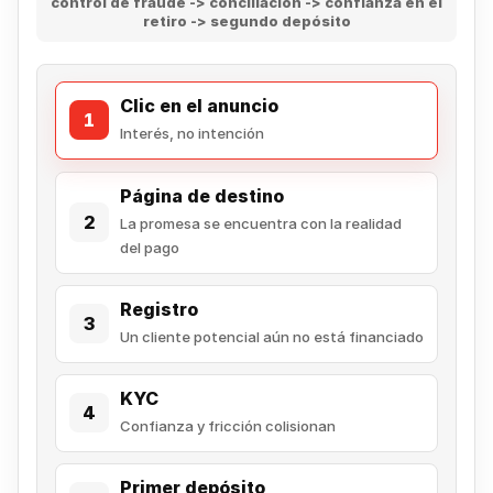
control de fraude -> conciliación -> confianza en el
retiro -> segundo depósito
Clic en el anuncio
1
Interés, no intención
Página de destino
2
La promesa se encuentra con la realidad
del pago
Registro
3
Un cliente potencial aún no está financiado
KYC
4
Confianza y fricción colisionan
Primer depósito