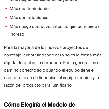
Más mantenimiento
Más contrataciones
Más riesgo operativo antes de que comience el
ingreso
Para la mayoría de los nuevos proyectos de
corretaje, construir desde cero no es la forma más
rápida de probar la demanda. Por lo general, es el
camino correcto solo cuando el equipo tiene el
capital, el plan de licencias, el equipo técnico y la
razón del producto para justificarlo.
Cómo Elegiría el Modelo de