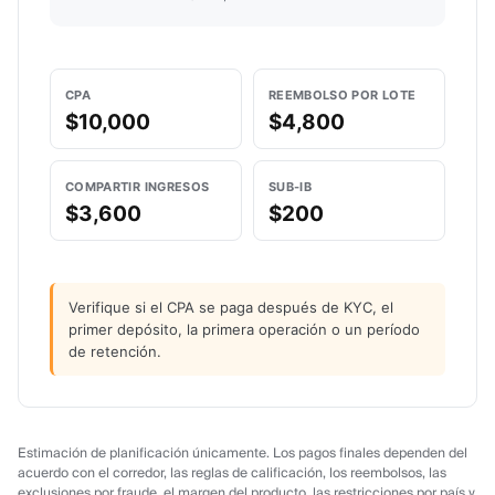
CPA
REEMBOLSO POR LOTE
$10,000
$4,800
COMPARTIR INGRESOS
SUB-IB
$3,600
$200
Verifique si el CPA se paga después de KYC, el
primer depósito, la primera operación o un período
de retención.
Estimación de planificación únicamente. Los pagos finales dependen del
acuerdo con el corredor, las reglas de calificación, los reembolsos, las
exclusiones por fraude, el margen del producto, las restricciones por país y