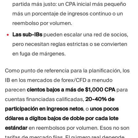
partida más justo: un CPA inicial más pequeño
más un porcentaje de ingresos continuo o un
reembolso por volumen.
Las sub-IBs
pueden escalar una red de socios,
pero necesitan reglas estrictas o se convierten
en fuga de márgenes.
Como punto de referencia para la planificación, los
IB en los mercados de forex/CFD a menudo
parecen
cientos bajos a más de $1,000 CPA
para
cuentas financiadas calificadas,
20-40% de
participación en ingresos netos
, o
unos pocos
dólares a dígitos bajos de doble por cada lote
estándar
en reembolsos por volumen. Esos no son
tarifas de mercado fijas. El número real depende