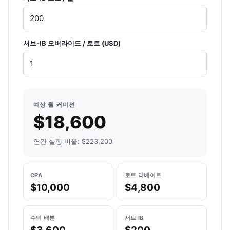
서브-IB 오버라이드 / 로트 (USD)
예상 월 커미션
$18,600
연간 실행 비율: $223,200
CPA
로트 리베이트
$10,000
$4,800
수익 배분
서브 IB