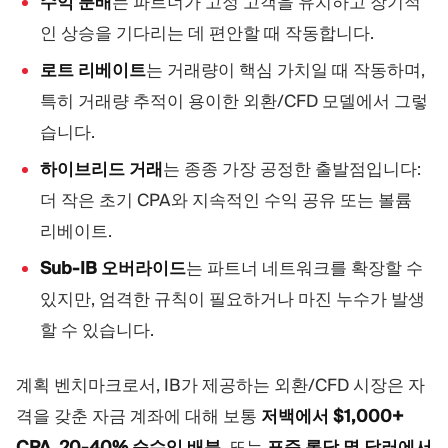
수익 분배
는 파트너가 고정 고객을 유치하고 장기적
인 상승을 기다리는 데 편안할 때 작동합니다.
로트 리베이트
는 거래량이 핵심 가치일 때 작동하며,
특히 거래량 추적이 용이한 외환/CFD 모델에서 그렇
습니다.
하이브리드 거래
는 종종 가장 공정한 출발점입니다:
더 작은 초기 CPA와 지속적인 수익 공유 또는 볼륨
리베이트.
Sub-IB 오버라이드
는 파트너 네트워크를 확장할 수
있지만, 엄격한 규칙이 필요하거나 마진 누수가 발생
할 수 있습니다.
계획 벤치마크로서, IB가 제공하는 외환/CFD 시장은 자
격을 갖춘 자금 계좌에 대해 보통
저백에서 $1,000+
CPA
,
20-40% 순수익 배분
, 또는
표준 롯당 몇 달러에서