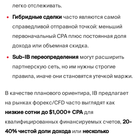
легко отслеживать.
Гибридные сделки
часто являются самой
справедливой отправной точкой: меньший
первоначальный CPA плюс постоянная доля
дохода или объемная скидка.
Sub-IB переопределения
могут расширить
партнерскую сеть, но им нужны строгие
правила, иначе они становятся утечкой маржи.
В качестве планового ориентира, IB предлагает
на рынках форекс/CFD часто выглядят как
низкие сотни до $1,000+ CPA
для
квалифицированных финансируемых счетов,
20-
40% чистой доли дохода
или
несколько