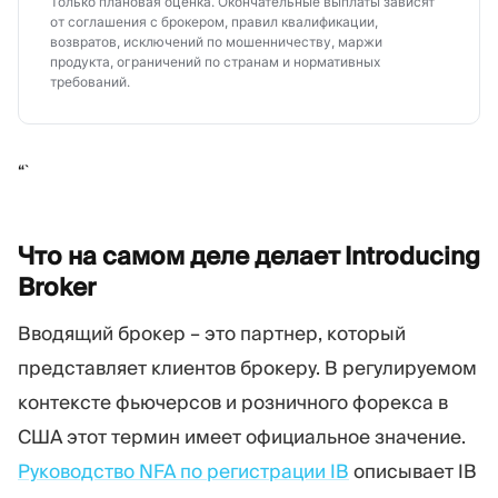
Только плановая оценка. Окончательные выплаты зависят
от соглашения с брокером, правил квалификации,
возвратов, исключений по мошенничеству, маржи
продукта, ограничений по странам и нормативных
требований.
“`
Что на самом деле делает Introducing
Broker
Вводящий брокер – это партнер, который
представляет клиентов брокеру. В регулируемом
контексте фьючерсов и розничного форекса в
США этот термин имеет официальное значение.
Руководство NFA по регистрации IB
описывает IB