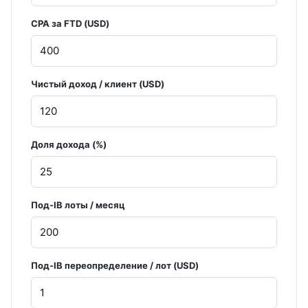
CPA за FTD (USD)
Чистый доход / клиент (USD)
Доля дохода (%)
Под-IB лоты / месяц
Под-IB переопределение / лот (USD)