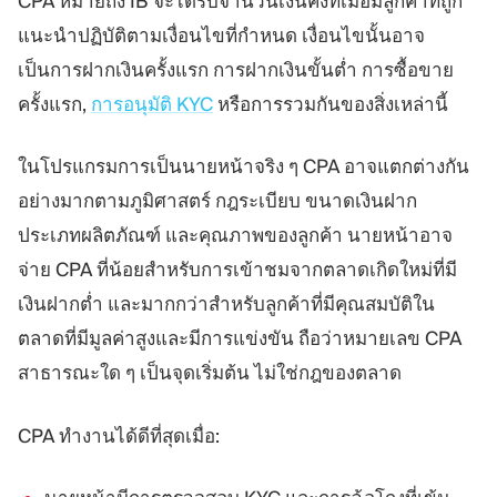
CPA หมายถึง IB จะได้รับจำนวนเงินคงที่เมื่อมีลูกค้าที่ถูก
แนะนำปฏิบัติตามเงื่อนไขที่กำหนด เงื่อนไขนั้นอาจ
เป็นการฝากเงินครั้งแรก การฝากเงินขั้นต่ำ การซื้อขาย
ครั้งแรก,
การอนุมัติ KYC
หรือการรวมกันของสิ่งเหล่านี้
ในโปรแกรมการเป็นนายหน้าจริง ๆ CPA อาจแตกต่างกัน
อย่างมากตามภูมิศาสตร์ กฎระเบียบ ขนาดเงินฝาก
ประเภทผลิตภัณฑ์ และคุณภาพของลูกค้า นายหน้าอาจ
จ่าย CPA ที่น้อยสำหรับการเข้าชมจากตลาดเกิดใหม่ที่มี
เงินฝากต่ำ และมากกว่าสำหรับลูกค้าที่มีคุณสมบัติใน
ตลาดที่มีมูลค่าสูงและมีการแข่งขัน ถือว่าหมายเลข CPA
สาธารณะใด ๆ เป็นจุดเริ่มต้น ไม่ใช่กฎของตลาด
CPA ทำงานได้ดีที่สุดเมื่อ: