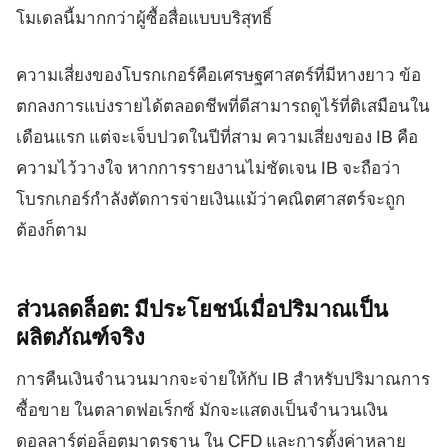
โมเดลนี้มากกว่าผู้ซื้อสื่อแบบบริสุทธิ์
ความเสี่ยงของโบรกเกอร์คือเศรษฐศาสตร์ที่มีหางยาว ข้อ
ตกลงการแบ่งรายได้ตลอดชีพที่ดีสามารถดูไร้ที่ติเสมือนใน
เดือนแรก แต่จะเจ็บปวดในปีที่สาม ความเสี่ยงของ IB คือ
ความไว้วางใจ หากการรายงานไม่ชัดเจน IB จะถือว่า
โบรกเกอร์กำลังตัดการจ่ายเงินแม้ว่าคณิตศาสตร์จะถูก
ต้องก็ตาม
ส่วนลดล็อต:
มีประโยชน์เมื่อปริมาณเป็น
ผลิตภัณฑ์จริง
การคืนเงินจำนวนมากจะจ่ายให้กับ IB สำหรับปริมาณการ
ซื้อขาย ในตลาดฟอเร็กซ์ มักจะแสดงเป็นจำนวนเงิน
ดอลลาร์ต่อล็อตมาตรฐาน ใน CFD และการตั้งค่าหลาย