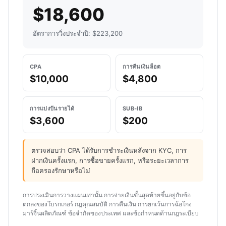
$18,600
อัตราการวิ่งประจำปี: $223,200
CPA
การคืนเงินล็อต
$10,000
$4,800
การแบ่งปันรายได้
SUB-IB
$3,600
$200
ตรวจสอบว่า CPA ได้รับการชำระเงินหลังจาก KYC, การ
ฝากเงินครั้งแรก, การซื้อขายครั้งแรก, หรือระยะเวลาการ
ถือครองรักษาหรือไม่
การประเมินการวางแผนเท่านั้น การจ่ายเงินขั้นสุดท้ายขึ้นอยู่กับข้อ
ตกลงของโบรกเกอร์ กฎคุณสมบัติ การคืนเงิน การยกเว้นการฉ้อโกง
มาร์จิ้นผลิตภัณฑ์ ข้อจำกัดของประเทศ และข้อกำหนดด้านกฎระเบียบ