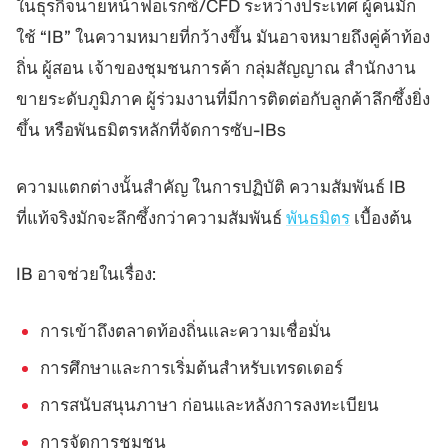
ในธุรกิจนายหน้าฟอเร็กซ์/CFD ระหว่างประเทศ ผู้คนมัก
ใช้ “IB” ในความหมายที่กว้างขึ้น มันอาจหมายถึงคู่ค้าท้อง
ถิ่น ผู้สอน เจ้าของชุมชนการค้า กลุ่มสัญญาณ สำนักงาน
ขายระดับภูมิภาค ผู้ร่วมงานที่มีการติดต่อกับลูกค้าลึกซึ้งยิ่ง
ขึ้น หรือพันธมิตรหลักที่จัดการซับ-IBs
ความแตกต่างนั้นสำคัญ ในการปฏิบัติ ความสัมพันธ์ IB
ที่แท้จริงมักจะลึกซึ้งกว่าความสัมพันธ์
พันธมิตร
เบื้องต้น
IB อาจช่วยในเรื่อง:
การเข้าถึงตลาดท้องถิ่นและความเชื่อมั่น
การศึกษาและการเริ่มต้นสำหรับเทรดเดอร์
การสนับสนุนภาษา ก่อนและหลังการลงทะเบียน
การจัดการชุมชน