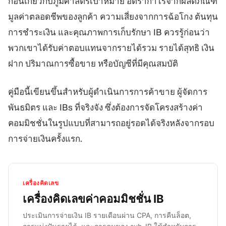
ก่อนเกี่ยวกับภูมิศาสตร์เป้าหมาย อัตรากำไรจากผลิตภัณฑ์
มูลค่าตลอดชีพของลูกค้า ความเสี่ยงจากการฉ้อโกง ต้นทุน
การชำระเงิน และคุณภาพการเก็บรักษา IB ควรรู้ก่อนว่า
พวกเขาได้รับค่าตอบแทนจากรายได้รวม รายได้สุทธิ เงิน
ฝาก ปริมาณการซื้อขาย หรือบัญชีที่มีคุณสมบัติ
คู่มือนี้เขียนขึ้นสำหรับผู้ดำเนินการการค้าขาย ผู้จัดการ
พันธมิตร และ IBs ที่จริงจัง ซึ่งต้องการจัดโครงสร้างค่า
คอมมิชชั่นในรูปแบบที่สามารถอยู่รอดได้จริงหลังจากรอบ
การจ่ายเงินครั้งแรก.
เครื่องคิดเลข
เครื่องคิดเลขค่าคอมมิชชั่น IB
ประเมินการจ่ายเงิน IB รายเดือนผ่าน CPA, การคืนล็อต,