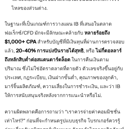
ไหลของส่วนต่าง.
ในฐานะที่เป็นเกณฑ์การวางแผน IB ที่เสนอในตลาด
ฟอเร็กซ์/CFD มักจะมีลักษณะคล้ายกับ
หลายร้อยถึง
$1,000+ CPA
สำหรับบัญชีที่มีเงินทุนที่ผ่านการตรวจสอบ
แล้ว,
20-40% การแบ่งปันรายได้สุทธิ
, หรือ
ไม่กี่ดอลลาร์
ถึงหลักสิบต่ำต่อสแตนดาร์ดล็อต
ในการคืนเงินตาม
ปริมาณ ซึ่งไม่ใช่อัตราตลาดที่ตายตัว ตัวเลขจริงขึ้นอยู่กับ
ประเทศ, กฎระเบียบ, เงินฝากขั้นต่ำ, คุณภาพของลูกค้า,
มาร์จิ้นผลิตภัณฑ์, ความเสี่ยงในการชำระเงิน, และว่า IB
ให้การสนับสนุนจริงหลังจากการแนะนำหรือไม่.
ความผิดพลาดคือการถามว่า “เราควรจ่ายค่าคอมมิชชั่น
เท่าไหร่?” ก่อนที่จะกำหนดรูปแบบธุรกิจ โบรกเกอร์ควรรู้