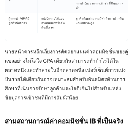
การปกป้องจากการเข้าชมที่มีคุณภาพ
ต่ำ
ผู้แนะนำ VIP ที่มี
แบ่งปันรายได้แบบ
ลูกค้าน้อยสามารถมีค่าถ้าการฝากเงิน
ลูกค้าน้อยกว่า
กำหนดเองหรือคืน
และปริมาณสูง
เงินที่เจรจา
นายหน้าควรหลีกเลี่ยงการคัดลอกแผนค่าคอมมิชชั่นของคู่
แข่งอย่างไม่ใส่ใจ CPA เดียวกันสามารถทำกำไรได้ใน
ตลาดหนึ่งและทำลายในอีกตลาดหนึ่ง เปอร์เซ็นต์การแบ่ง
ปันรายได้เดียวกันอาจเหมาะสมสำหรับพันธมิตรด้านการ
ศึกษาที่เน้นการรักษาลูกค้าและใจดีเกินไปสำหรับแหล่ง
ข้อมูลการเข้าชมที่มีการสัมผัสน้อย
สามสถานการณ์ค่าคอมมิชชั่น IB
ที่เป็นจริง