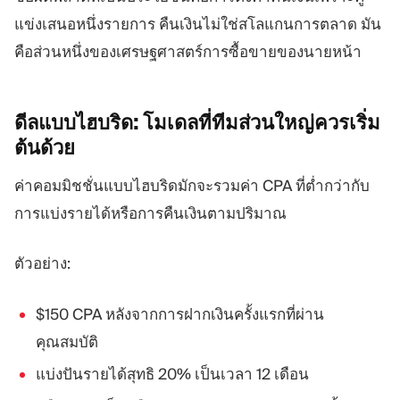
แข่งเสนอหนึ่งรายการ คืนเงินไม่ใช่สโลแกนการตลาด มัน
คือส่วนหนึ่งของเศรษฐศาสตร์การซื้อขายของนายหน้า
ดีลแบบไฮบริด:
โมเดลที่ทีมส่วนใหญ่ควรเริ่ม
ต้นด้วย
ค่าคอมมิชชั่นแบบไฮบริดมักจะรวมค่า CPA ที่ต่ำกว่ากับ
การแบ่งรายได้หรือการคืนเงินตามปริมาณ
ตัวอย่าง:
$150 CPA หลังจากการฝากเงินครั้งแรกที่ผ่าน
คุณสมบัติ
แบ่งปันรายได้สุทธิ 20% เป็นเวลา 12 เดือน