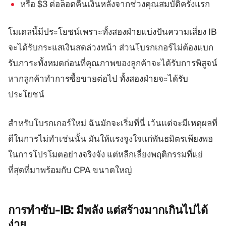
หรือ $3 ต่อล็อตคืนเงินหลังจากช่วงคุณสมบัติครั้งแรก
โมเดลนี้มีประโยชน์เพราะทั้งสองฝ่ายแบ่งปันความเสี่ยง IB
จะได้รับกระแสเงินสดล่วงหน้า ส่วนโบรกเกอร์ไม่ต้องแบก
รับภาระทั้งหมดก่อนที่คุณภาพของลูกค้าจะได้รับการพิสูจน์
หากลูกค้าทำการซื้อขายต่อไป ทั้งสองฝ่ายจะได้รับ
ประโยชน์
สำหรับโบรกเกอร์ใหม่ ฉันมักจะเริ่มที่นี่ เว้นแต่จะมีเหตุผลที่
ดีในการไม่ทำเช่นนั้น มันให้แรงจูงใจแก่พันธมิตรเพียงพอ
ในการโปรโมตอย่างจริงจัง แต่หลีกเลี่ยงพฤติกรรมที่แย่
ที่สุดที่มาพร้อมกับ CPA ขนาดใหญ่
การทำซับ-IB: มีพลัง
แต่สร้างมากเกินไปได้
ง่าย