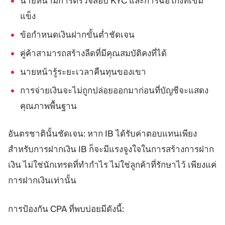
นายหน้ามีการตรวจสอบ KYC และการฉ้อโกงที่เข้ม
แข็ง
ข้อกำหนดเงินฝากขั้นต่ำชัดเจน
คู่ค้าสามารถสร้างลีดที่มีคุณสมบัติคงที่ได้
นายหน้ารู้ระยะเวลาคืนทุนของเขา
การจ่ายเงินจะไม่ถูกปล่อยออกมาก่อนที่บัญชีจะแสดง
คุณภาพพื้นฐาน
อันตรชาตินั้นชัดเจน: หาก IB ได้รับค่าตอบแทนเพียง
สำหรับการฝากเงิน IB ก็จะมีแรงจูงใจในการสร้างการฝาก
เงิน ไม่ใช่นักเทรดที่ทำกำไร ไม่ใช่ลูกค้าที่รักษาไว้ เพียงแค่
การฝากเงินเท่านั้น
การป้องกัน CPA ที่พบบ่อยมีดังนี้: