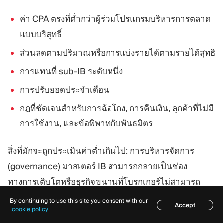
ค่า CPA ตรงที่ต่ำกว่าผู้ร่วมโปรแกรมบริหารการตลาด
แบบบริสุทธิ์
ส่วนลดตามปริมาณหรือการแบ่งรายได้ตามรายได้สุทธิ
การแทนที่ sub-IB ระดับหนึ่ง
การปรับยอดประจำเดือน
กฎที่ชัดเจนสำหรับการฉ้อโกง, การคืนเงิน, ลูกค้าที่ไม่มี
การใช้งาน, และข้อพิพาทกับพันธมิตร
สิ่งที่มักจะถูกประเมินค่าต่ำเกินไป: การบริหารจัดการ
(governance) มาสเตอร์ IB สามารถกลายเป็นช่อง
ทางการเติบโตหรือธุรกิจขนานที่โบรกเกอร์ไม่สามารถ
ควบคุมได้อีกต่อไป
By continuing to use this site you consent with our
Accept
สารบัญ
cookie policy