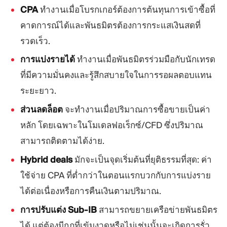
CPA
ทำงานเมื่อโบรกเกอร์ต้องการต้นทุนการเข้าซื้อที่
คาดการณ์ได้และพันธมิตรต้องการกระแสเงินสดที่
รวดเร็ว.
การแบ่งรายได้
ทำงานเมื่อพันธมิตรร่วมมือกับนักเทรด
ที่มีความมั่นคงและรู้สึกสบายใจในการรอผลตอบแทน
ระยะยาว.
ส่วนลดล็อต
จะทำงานเมื่อปริมาณการซื้อขายเป็นค่า
หลัก โดยเฉพาะในโมเดลฟอเร็กซ์/CFD ซึ่งปริมาณ
สามารถติดตามได้ง่าย.
Hybrid deals
มักจะเป็นจุดเริ่มต้นที่ยุติธรรมที่สุด: ค่า
ใช้จ่าย CPA ที่ต่ำกว่าในตอนแรกบวกกับการแบ่งราย
ได้ต่อเนื่องหรือการคืนเงินตามปริมาณ.
การปรับแต่ง Sub-IB
สามารถขยายเครือข่ายพันธมิตร
ได้ แต่ต้องมีกฎที่เข้มงวดหรือไม่เช่นนั้นจะเกิดการรั่ว