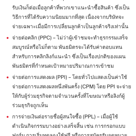
รับเงินก็ต่อเมื่อลูกค้าที่พวกเขาแนะนำซื้อสินค้า ซึ่งเป็น
วิธีการที่ได้รับความนิยมมากที่สุด เนื่องจากบริษัทจะ
จ่ายเฉพาะเมื่อมีการเปลี่ยนลูกค้าเป็นลูกค้าจริงเท่านั้น
จ่ายต่อคลิก (PPC) – ไม่ว่าผู้เข้าชมจะทำธุรกรรมเสร็จ
สมบูรณ์หรือไม่ก็ตาม พันธมิตรจะได้รับค่าตอบแทน
สำหรับการคลิกลิงก์แนะนำ ซึ่งเป็นเรื่องปกติของแผน
พันธมิตรที่กำหนดเป้าหมายปริมาณการเข้าชม
จ่ายต่อการแสดงผล (PPI) – โดยทั่วไปแสดงเป็นค่าใช้
จ่ายต่อการแสดงผลหนึ่งพันครั้ง (CPM) โดย PPI จะจ่าย
ให้กับผู้ร่วมธุรกิจตามจำนวนครั้งที่โฆษณาหรือลิงก์ผู้
ร่วมธุรกิจถูกเห็น
การจ่ายเงินต่อรายชื่อผู้สนใจซื้อ (PPL) – เมื่อผู้ใช้
ดำเนินกิจกรรมบางอย่างเสร็จสิ้น เช่น การกรอกแบบ
ฟอร์ม การเริ่มทดลองใช้ฟรี หรือการสมัครรับจดหมาย