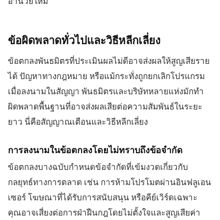
อำนวยใหม่
ข้อผิดพลาดทั่วไปและวิธีหลีกเลี่ยง
ข้อตกลงพันธมิตรที่ประเมินผลไม่ดีอาจส่งผลให้สูญเสียราย
ได้ ปัญหาทางกฎหมาย หรือแม้กระทั่งถูกยกเลิกโปรแกรม
เมื่อลงนามในสัญญา พันธมิตรและบริษัทหลายแห่งมักทำ
ผิดพลาดพื้นฐานที่อาจส่งผลเสียต่อความสัมพันธ์ในระยะ
ยาว นี่คือสัญญาณเตือนและวิธีหลีกเลี่ยง
การลงนามในข้อตกลงโดยไม่ทราบถึงข้อจำกัด
ข้อตกลงบางฉบับกำหนดข้อจำกัดที่เข้มงวดเกี่ยวกับ
กลยุทธ์ทางการตลาด เช่น การห้ามโปรโมตผ่านอินฟลูเอน
เซอร์ โฆษณาที่ได้รับการสนับสนุน หรือคีย์เวิร์ดเฉพาะ
คุณอาจเสี่ยงต่อการฝ่าฝืนกฎโดยไม่ตั้งใจและสูญเสียค่า