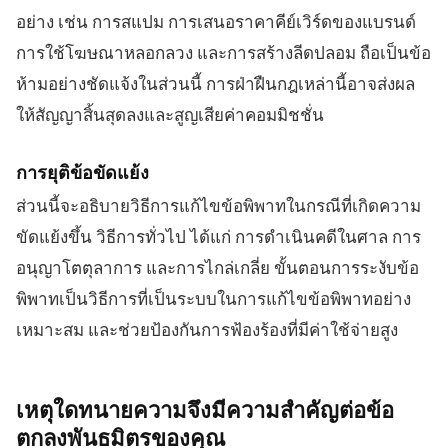
อย่าง เช่น การสแปม การเสนอราคาคีย์เวิร์ดของแบรนด์
การใช้โฆษณาหลอกลวง และการสร้างลีดปลอม ถือเป็นข้อ
ห้ามอย่างชัดแจ้งในส่วนนี้ การฝ่าฝืนกฎเหล่านี้อาจส่งผล
ให้สัญญาสิ้นสุดลงและสูญเสียค่าคอมมิชชั่น
การยุติข้อขัดแย้ง
ส่วนนี้จะอธิบายวิธีการแก้ไขข้อพิพาทในกรณีที่เกิดความ
ขัดแย้งขึ้น วิธีการทั่วไป ได้แก่ การดำเนินคดีในศาล การ
อนุญาโตตุลาการ และการไกล่เกลี่ย ขั้นตอนการระงับข้อ
พิพาทเป็นวิธีการที่เป็นระบบในการแก้ไขข้อพิพาทอย่าง
เหมาะสม และช่วยป้องกันการฟ้องร้องที่มีค่าใช้จ่ายสูง
เหตุใดทนายความจึงมีความสำคัญต่อข้อ
ตกลงพันธมิตรของคุณ