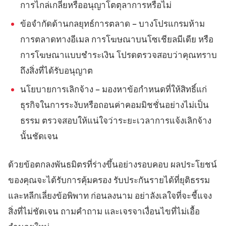
การไกล่เกลี่ยหรืออนุญาโตตุลาการหรือไม่
ข้อจำกัดด้านกลยุทธ์การตลาด – บางโปรแกรมห้าม
การตลาดทางอีเมล การโฆษณาบนโซเชียลมีเดีย หรือ
การโฆษณาแบบชำระเงิน โปรดตรวจสอบว่าคุณทราบ
ถึงสิ่งที่ได้รับอนุญาต
นโยบายการเลิกจ้าง – มองหาข้อกำหนดที่ให้สิทธิ์แก่
ธุรกิจในการระงับหรือถอนค่าคอมมิชชั่นอย่างไม่เป็น
ธรรม ตรวจสอบให้แน่ใจว่าระยะเวลาการแจ้งเลิกจ้าง
นั้นชัดเจน
ด้วยข้อตกลงพันธมิตรที่ร่างขึ้นอย่างรอบคอบ ผลประโยชน์
ของคุณจะได้รับการคุ้มครอง รับประกันรายได้ที่ยุติธรรม
และหลีกเลี่ยงข้อพิพาท ก่อนลงนาม อย่าลังเลใจที่จะชี้แจง
สิ่งที่ไม่ชัดเจน ถามคำถาม และเจรจาเงื่อนไขที่ไม่เอื้อ