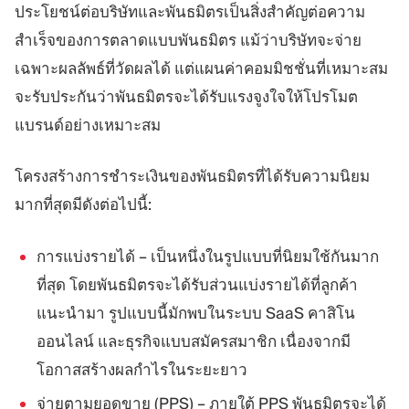
ประโยชน์ต่อบริษัทและพันธมิตรเป็นสิ่งสำคัญต่อความ
สำเร็จของการตลาดแบบพันธมิตร แม้ว่าบริษัทจะจ่าย
เฉพาะผลลัพธ์ที่วัดผลได้ แต่แผนค่าคอมมิชชั่นที่เหมาะสม
จะรับประกันว่าพันธมิตรจะได้รับแรงจูงใจให้โปรโมต
แบรนด์อย่างเหมาะสม
โครงสร้างการชำระเงินของพันธมิตรที่ได้รับความนิยม
มากที่สุดมีดังต่อไปนี้:
การแบ่งรายได้ – เป็นหนึ่งในรูปแบบที่นิยมใช้กันมาก
ที่สุด โดยพันธมิตรจะได้รับส่วนแบ่งรายได้ที่ลูกค้า
แนะนำมา รูปแบบนี้มักพบในระบบ SaaS คาสิโน
ออนไลน์ และธุรกิจแบบสมัครสมาชิก เนื่องจากมี
โอกาสสร้างผลกำไรในระยะยาว
จ่ายตามยอดขาย (PPS) – ภายใต้ PPS พันธมิตรจะได้