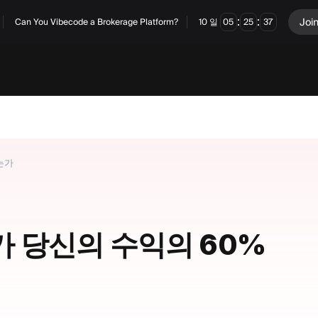
:
:
Joi
Can You Vibecode a Brokerage Platform?
10
일
05
25
36
하는가
IB가 당신의 수익의 60%