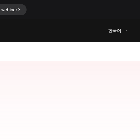
n webinar
한국어