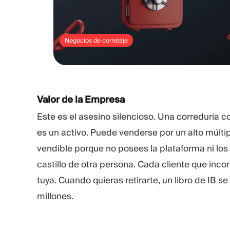
Negocios de corretaje
Valor de la Empresa
Este es el asesino silencioso. Una correduría c
es un activo. Puede venderse por un alto múlti
vendible porque no posees la plataforma ni los
castillo de otra persona. Cada cliente que inc
tuya. Cuando quieras retirarte, un libro de IB
millones.