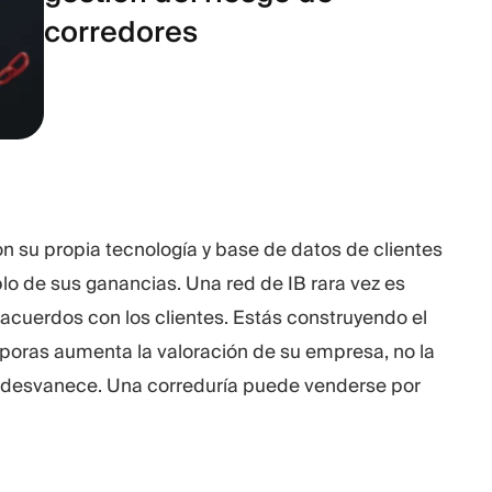
corredores
on su propia tecnología y base de datos de clientes
plo de sus ganancias. Una red de IB rara vez es
 acuerdos con los clientes. Estás construyendo el
orporas aumenta la valoración de su empresa, no la
 se desvanece. Una correduría puede venderse por