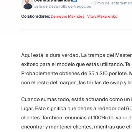
Demetris Makrides
10
min de lectura
marz
Jefe de Desarrollo de Negocios
Colaboradores:
Demetris Makrides
,
Vitaly Makarenko
Aquí está la dura verdad. La trampa del Maste
exitoso para el modelo que estás utilizando. T
Probablemente obtienes de $5 a $10 por lote. M
con el resto del margen, las tarifas de swap y l
Cuando sumas todo, estás actuando como un in
lugar. Esto significa que cedes alrededor del 6
clientes. También renuncias al 100% del valor d
encontrar y mantener clientes, mientras que el