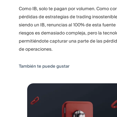
Como IB, solo te pagan por volumen. Como cor
pérdidas de estrategias de trading insostenibles
siendo un IB, renuncias al 100% de esta fuent
riesgos es demasiado compleja, pero la tecnol
permitiéndote capturar una parte de las pérd
de operaciones.
También te puede gustar