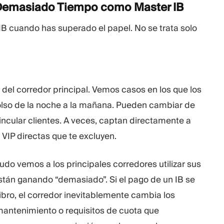
 Demasiado Tiempo como Master
IB
 IB cuando has superado el papel. No se trata solo
del corredor principal. Vemos casos en los que los
lso de la noche a la mañana. Pueden cambiar de
incular clientes. A veces, captan directamente a
 VIP directas que te excluyen.
udo vemos a los principales corredores utilizar sus
stán ganando “demasiado”. Si el pago de un IB se
ibro, el corredor inevitablemente cambia los
mantenimiento o requisitos de cuota que