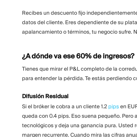
Recibes un descuento fijo independientemente d
datos del cliente. Eres dependiente de su plat
apalancamiento o términos, tu negocio sufre. No
¿A dónde va ese 60% de
ingresos?
Tienes que mirar el P&L completo de la corred
para entender la pérdida. Te estás perdiendo c
Difusión Residual
Si el bróker le cobra a un cliente 1.2
pips
en EUR
queda con 0.4 pips. Eso suena pequeño. Pero a
tecnológicos y deja una ganancia pura. Usted re
margen recurrente. Cuando mira las cifras anua